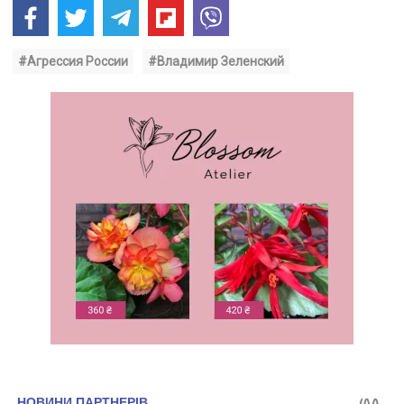
#Агрессия России
#Владимир Зеленский