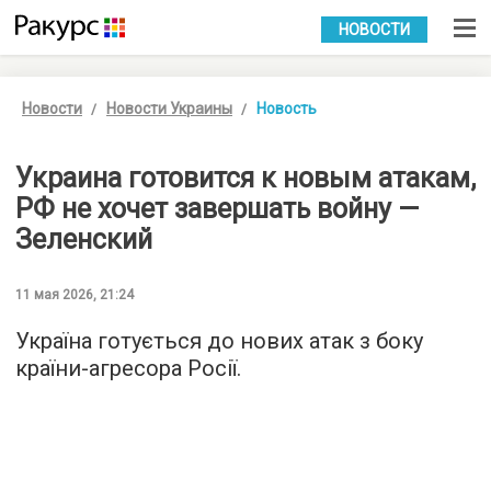
УКР
РУС
НОВОСТИ
Новости
Новости Украины
Новость
Украина готовится к новым атакам,
РФ не хочет завершать войну —
Зеленский
11 мая 2026, 21:24
Україна готується до нових атак з боку
країни-агресора Росії.