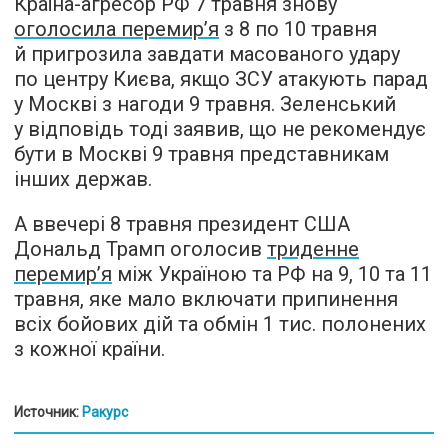
Країна-агресор РФ 7 травня знову
оголосила перемир’я
з 8 по 10 травня
й пригрозила завдати масованого удару
по центру Києва, якщо ЗСУ атакують парад
у Москві з нагоди 9 травня. Зеленський
у відповідь тоді заявив, що не рекомендує
бути в Москві 9 травня представникам
інших держав.
А ввечері 8 травня президент США
Дональд Трамп оголосив
триденне
перемир’я
між Україною та РФ на 9, 10 та 11
травня, яке мало включати припинення
всіх бойових дій та обмін 1 тис. полонених
з кожної країни.
Источник:
Ракурс