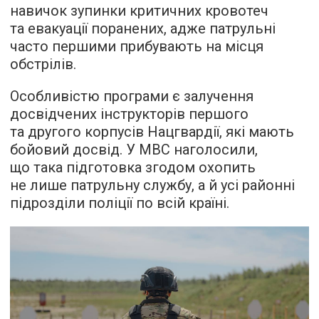
навичок зупинки критичних кровотеч
та евакуації поранених, адже патрульні
часто першими прибувають на місця
обстрілів.
Оcобливістю програми є залучення
досвідчених інструкторів першого
та другого корпусів Нацгвардії, які мають
бойовий досвід. У МВС наголосили,
що така підготовка згодом охопить
не лише патрульну службу, а й усі районні
підрозділи поліції по всій країні.