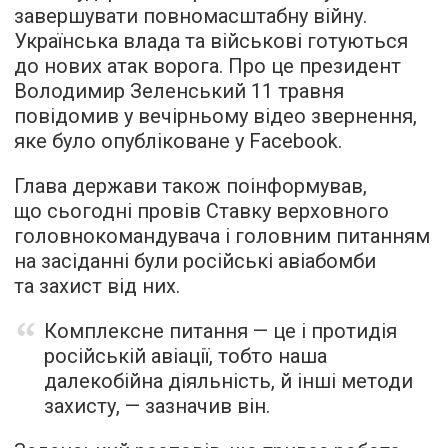
завершувати повномасштабну війну.
Українська влада та військові готуються
до нових атак ворога. Про це президент
Володимир Зеленський 11 травня
повідомив у вечірньому відео звернення,
яке було опубліковане у Facebook.
Глава держави також поінформував,
що сьогодні провів Ставку верховного
головнокомандувача і головним питанням
на засіданні були російські авіабомби
та захист від них.
Комплексне питання — це і протидія
російській авіації, тобто наша
далекобійна діяльність, й інші методи
захисту, — зазначив він.