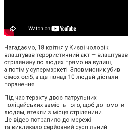
Нагадаємо, 18 квітня у Києві чоловік
влаштував терористичний акт — влаштував
стрілянину по людях прямо на вулиці,
а потім у супермаркеті. Зловмисник убив
сімох осіб, а ще понад 10 людей дістали
поранення.
Під час теракту двоє патрульних
поліцейських замість того, щоб допомоги
людям, втекли з місця стрілянини.
Це відео потрапило до мережі
та викликало серйозний суспільний