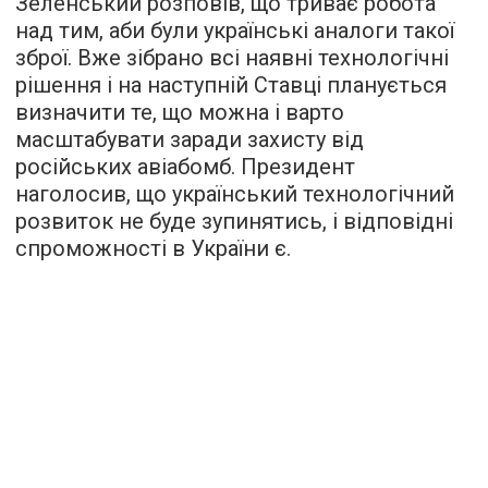
Зеленський розповів, що триває робота
над тим, аби були українські аналоги такої
зброї. Вже зібрано всі наявні технологічні
рішення і на наступній Ставці планується
визначити те, що можна і варто
масштабувати заради захисту від
російських авіабомб. Президент
наголосив, що український технологічний
розвиток не буде зупинятись, і відповідні
спроможності в України є.