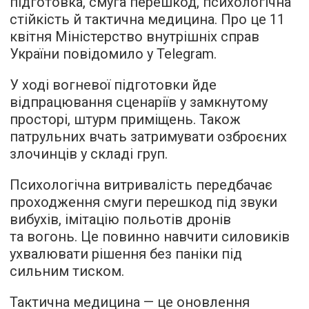
підготовка, смуга перешкод, психологічна
стійкість й тактична медицина. Про це 11
квітня Міністерство внутрішніх справ
України повідомило у Telegram.
У ході вогневої підготовки йде
відпрацювання сценаріїв у замкнутому
просторі, штурм приміщень. Також
патрульних вчать затримувати озброєних
злочинців у складі груп.
Психологічна витривалість передбачає
проходження смуги перешкод під звуки
вибухів, імітацію польотів дронів
та вогонь. Це повинно навчити силовиків
ухвалювати рішення без паніки під
сильним тиском.
Тактична медицина — це оновлення