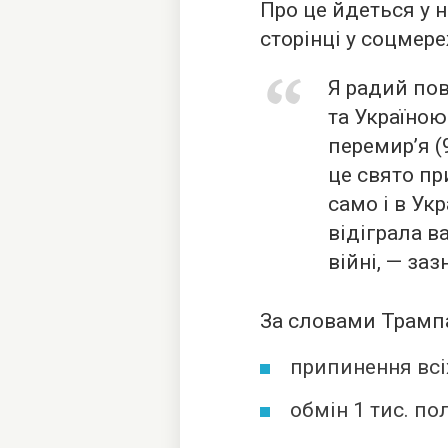
Про це йдеться у 
сторінці у соцмереж
Я радий пов
та Україно
перемир’я (9
це свято пр
само і в Укр
відіграла в
війні, — заз
За словами Трампа
припинення всі
обмін 1 тис. по