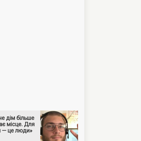
е дім більше
ає місце. Для
м — це люди»