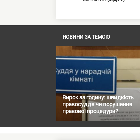
НОВИНИ ЗА ТЕМОЮ
Вирок за годину: швидкість
правосуддя чи порушення
правової процедури?