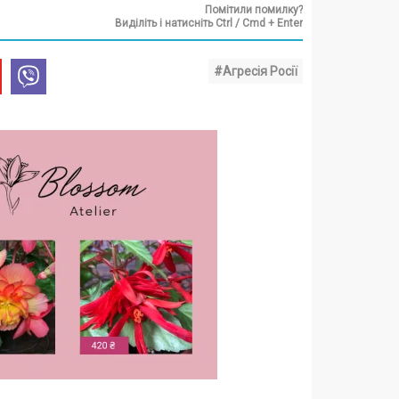
Помітили помилку?
Виділіть і натисніть Ctrl / Cmd + Enter
#Агресія Росії