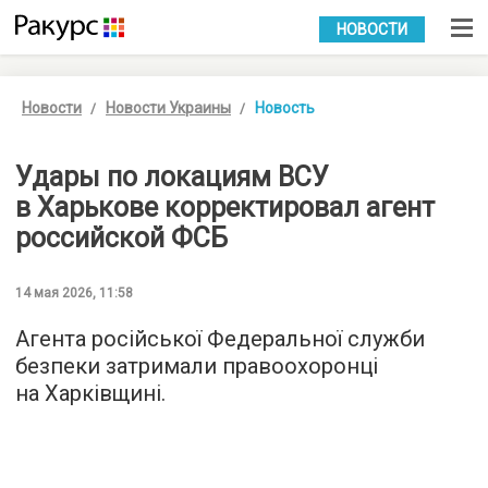
УКР
РУС
НОВОСТИ
Новости
Новости Украины
Новость
Удары по локациям ВСУ
в Харькове корректировал агент
российской ФСБ
14 мая 2026, 11:58
Агента російської Федеральної служби
безпеки затримали правоохоронці
на Харківщині.