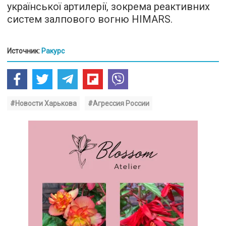
української артилерії, зокрема реактивних
систем залпового вогню HIMARS.
Источник:
Ракурс
#Новости Харькова
#Агрессия России