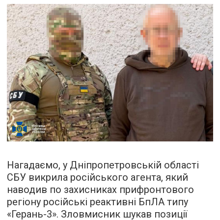
Нагадаємо, у Дніпропетровській області
СБУ викрила російського агента, який
наводив по захисниках прифронтового
регіону російські реактивні БпЛА типу
«Герань-3». Зловмисник шукав позиції