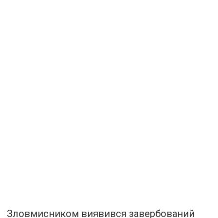
Зловмисником виявився завербований