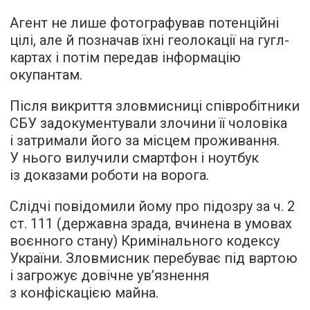
Агент не лише фотографував потенційні
цілі, але й позначав їхні геолокації на гугл-
картах і потім передав інформацію
окупантам.
Після викриття зловмисниці співробітники
СБУ задокументували злочини її чоловіка
і затримали його за місцем проживання.
У нього вилучили смартфон і ноутбук
із доказами роботи на ворога.
Слідчі повідомили йому про підозру за ч. 2
ст. 111 (державна зрада, вчинена в умовах
воєнного стану) Кримінального кодексу
України. Зловмисник перебуває під вартою
і загрожує довічне ув’язнення
з конфіскацією майна.