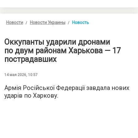
Новости
Новости Украины
Новость
Оккупанты ударили дронами
по двум районам Харькова — 17
пострадавших
14 мая 2026, 10:57
Армія Російської Федерації завдала нових
ударів по Харкову.