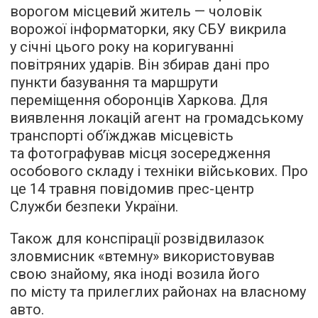
ворогом місцевий житель — чоловік
ворожої інформаторки, яку СБУ викрила
у січні цього року на коригуванні
повітряних ударів. Він збирав дані про
пункти базування та маршрути
переміщення оборонців Харкова. Для
виявлення локацій агент на громадському
транспорті об’їжджав місцевість
та фотографував місця зосередження
особового складу і техніки військових. Про
це 14 травня повідомив прес-центр
Служби безпеки України.
Також для конспірації розвідвилазок
зловмисник «втемну» використовував
свою знайому, яка іноді возила його
по місту та прилеглих районах на власному
авто.