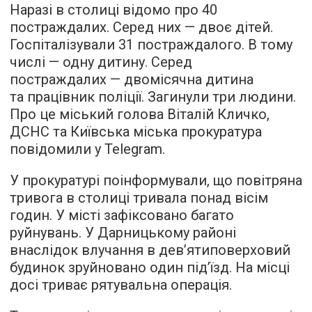
Наразі в столиці відомо про 40
постраждалих. Серед них — двоє дітей.
Госпіталізували 31 постраждалого. В тому
числі — одну дитину. Серед
постраждалих — двомісячна дитина
та працівник поліції. Загинули три людини.
Про це міський голова Віталій Кличко,
ДСНС та Київська міська прокуратура
повідомили у Telegram.
У прокуратурі поінформували, що повітряна
тривога в столиці тривала понад вісім
годин. У місті зафіксовано багато
руйнувань. У Дарницькому районі
внаслідок влучання в дев’ятиповерховий
будинок зруйновано один під’їзд. На місці
досі триває рятувальна операція.