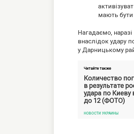
активізуват
мають бути 
Нагадаємо, наразі
внаслідок удару п
у Дарницькому рай
Читайте также
Количество по
в результате р
удара по Киеву
до 12 (ФОТО)
НОВОСТИ УКРАИНЫ