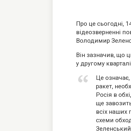
Про це сьогодні, 1
відеозверненні по
Володимир Зеленс
Він зазначив, що 
у другому кварталі
Це означає
ракет, необ
Росія в обх
ще завозить
всіх наших 
схеми обход
Зеленський.