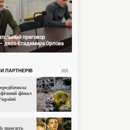
тельный приговор
— дело Владимира Орлова