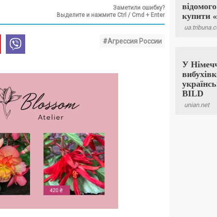
Заметили ошибку?
Выделите и нажмите Ctrl / Cmd + Enter
#Агрессия России