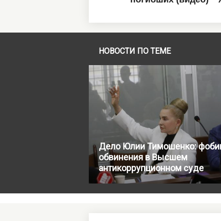
НОВОСТИ ПО ТЕМЕ
Дело Юлии Тимошенко: фоби
обвинения в Высшем
антикоррупционном суде