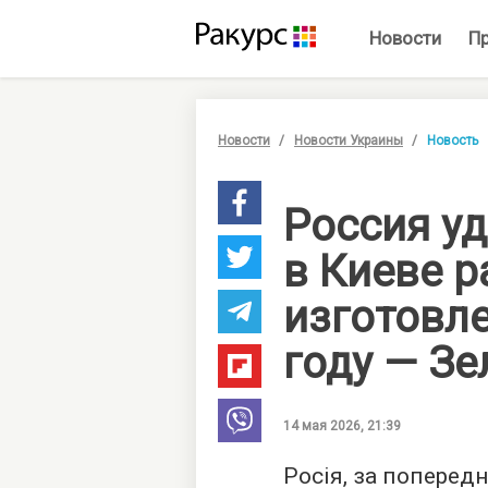
Новости
П
Новости
Новости Украины
Новость
Россия у
в Киеве р
изготовле
году — Зе
14 мая 2026, 21:39
Росія, за поперед