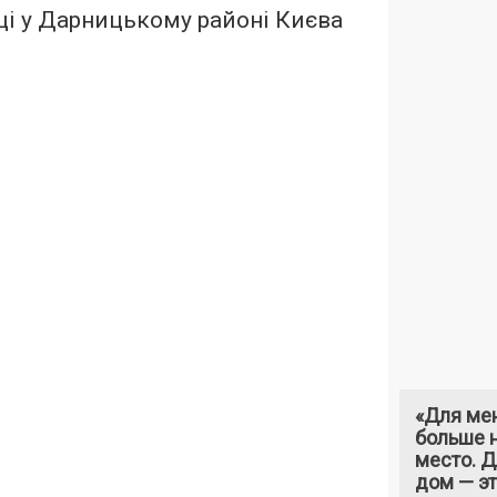
ці у Дарницькому районі Києва
«Для ме
больше н
место. 
дом — э