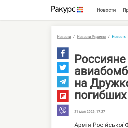
Новости
П
Новости
Новости Украины
Новость
Россияне
авиабом
на Дружк
погибших
21 мая 2026, 17:27
Армія Російської 