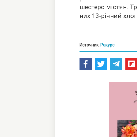
шестеро містян. Тр
них 13-річний хло
Источник:
Ракурс