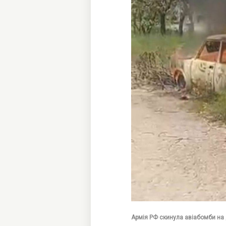
Армія РФ скинула авіабомби на 