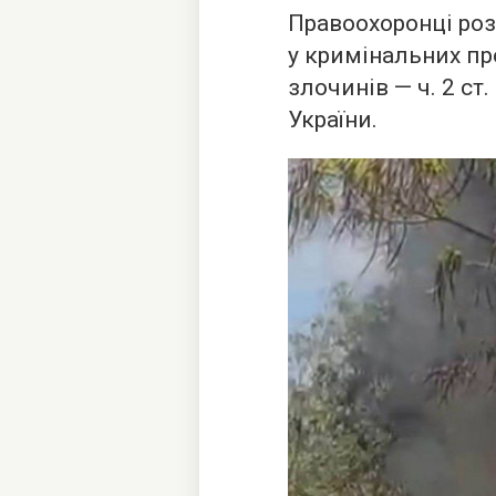
Правоохоронці ро
у кримінальних п
злочинів — ч. 2 ст
України.