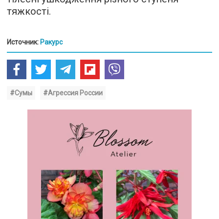
тяжкості.
Источник:
Ракурс
#Сумы
#Агрессия России