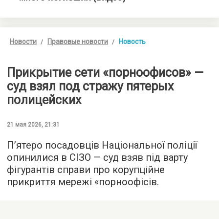
Новости
Правовые новости
Новость
Прикрытие сети «порноофисов» —
суд взял под стражу пятерых
полицейских
21 мая 2026, 21:31
П’ятеро посадовців Національної поліції
опинилися в СІЗО — суд взяв під варту
фігурантів справи про корупційне
прикриття мережі «порноофісів.