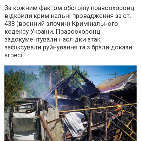
За кожним фактом обстрілу правоохоронці
відкрили кримінальні провадження за ст.
438 (воєнний злочин) Кримінального
кодексу України. Правоохоронці
задокументували наслідки атак,
зафіксували руйнування та зібрали докази
агресії.