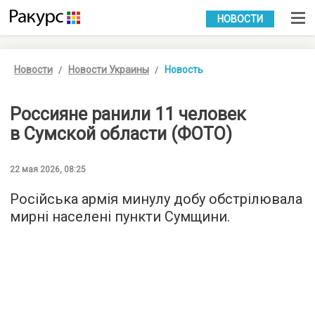
УКР
РУС
НОВОСТИ
Новости
Новости Украины
Новость
Россияне ранили 11 человек
в Сумской области (ФОТО)
22 мая 2026, 08:25
Російська армія минулу добу обстрілювала
мирні населені пункти Сумщини.