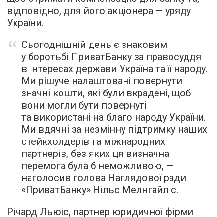
відповідно, для його акціонера — уряду
України.
Сьогоднішній день є знаковим
у боротьбі ПриватБанку за правосуддя
в інтересах держави Україна та її народу.
Ми рішуче налаштовані повернути
значні кошти, які були вкрадені, щоб
вони могли бути повернуті
та використані на благо народу України.
Ми вдячні за незмінну підтримку наших
стейкхолдерів та міжнародних
партнерів, без яких ця визначна
перемога була б неможливою, —
наголосив голова Наглядової ради
«ПриватБанку» Нільс Мелнгайліс.
Річард Льюіс, партнер юридичної фірми