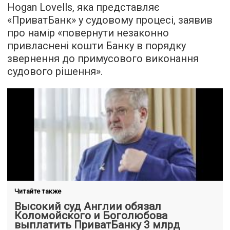
Hogan Lovells, яка представляє
«ПриватБанк» у судовому процесі, заявив
про намір «повернути незаконно
привласнені кошти Банку в порядку
звернення до примусового виконання
судового рішення».
Читайте также
Высокий суд Англии обязал
Коломойского и Боголюбова
выплатить ПриватБанку 3 млрд