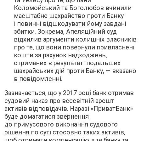
Коломойський та Боголюбов вчинили
масштабне шахрайство проти Банку
і повинні відшкодувати йому завдані
збитки. Зокрема, Апеляційний суд
відхилив аргументи колишніх власників
про те, що вони повернули привласнені
кошти за рахунок надходжень,
отриманих в результаті подальших
шахрайських дій проти Банку, — вказано
в повідомленні.
Зазначається, що у 2017 році банк отримав
судовий наказ про всесвітній арешт
активів відповідачів. Наразі «ПриватБанк»
буде домагатися звернення
до примусового виконання судового
рішення по суті стосовно таких активів,
щоб отримати компенсацію для банку та,