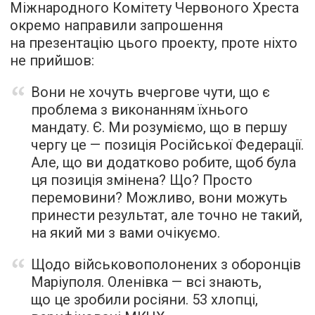
Міжнародного Комітету Червоного Хреста
окремо направили запрошення
на презентацію цього проекту, проте ніхто
не прийшов:
Вони не хочуть вчергове чути, що є
проблема з виконанням їхнього
мандату. Є. Ми розуміємо, що в першу
чергу це — позиція Російської Федерації.
Але, що ви додатково робите, щоб була
ця позиція змінена? Що? Просто
перемовини? Можливо, вони можуть
принести результат, але точно не такий,
на який ми з вами очікуємо.
Щодо військовополонених з оборонців
Маріуполя. Оленівка — всі знають,
що це зробили росіяни. 53 хлопці,