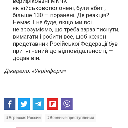
верифіковані МКЧХ
як військовополонені, були вбиті,
більше 130 — поранені. Де реакція?
Немає. І не буде, якщо ми всі
не зрозуміємо, що треба зараз тиснути,
вимагати і робити все, щоб кожен
представник Російської Федерації був
притягнений до відповідальності, —
додав він.
Джерело: «Укрінформ»
#Агрессия России
#Военные преступления