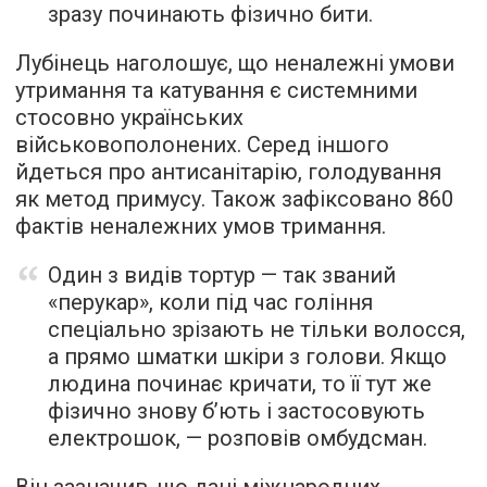
зразу починають фізично бити.
Лубінець наголошує, що неналежні умови
утримання та катування є системними
стосовно українських
військовополонених. Серед іншого
йдеться про антисанітарію, голодування
як метод примусу. Також зафіксовано 860
фактів неналежних умов тримання.
Один з видів тортур — так званий
«перукар», коли під час гоління
спеціально зрізають не тільки волосся,
а прямо шматки шкіри з голови. Якщо
людина починає кричати, то її тут же
фізично знову б’ють і застосовують
електрошок, — розповів омбудсман.