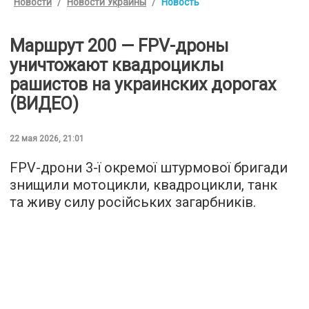
Новости
Новости Украины
Новость
Маршрут 200 — FPV-дроны
уничтожают квадроциклы
рашистов на украинских дорогах
(ВИДЕО)
22 мая 2026, 21:01
FPV-дрони 3-ї окремої штурмової бригади
знищили мотоцикли, квадроцикли, танк
та живу силу російських загарбників.