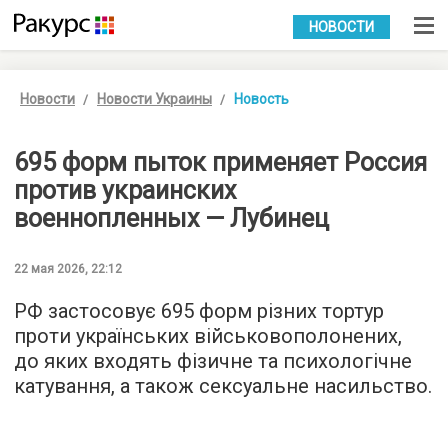
УКР
РУС
НОВОСТИ
Новости
Новости Украины
Новость
695 форм пыток применяет Россия
против украинских
военнопленных — Лубинец
22 мая 2026, 22:12
РФ застосовує 695 форм різних тортур
проти українських військовополонених,
до яких входять фізичне та психологічне
катування, а також сексуальне насильство.