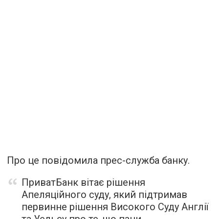
Про це повідомила прес-служба банку.
ПриватБанк вітає рішення
Апеляційного суду, який підтримав
первинне рішення Високого Суду Англії
та Уельсу про те, що пани