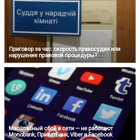
Приговор за час: скорость правосудия или
нарушение правовой процедуры?
Масштабный сбой в сети — не работают
Monobank, ПриватБанк, Viber и Facebook