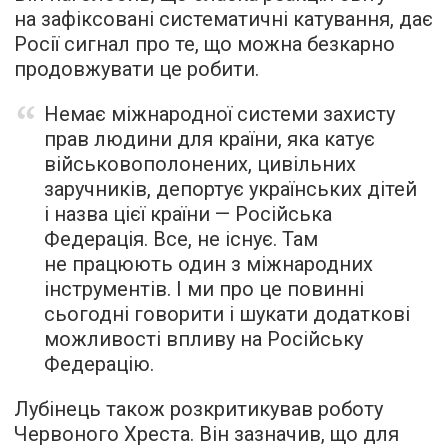
на зафіксовані систематичні катування, дає
Росії сигнал про те, що можна безкарно
продовжувати це робити.
Немає міжнародної системи захисту
прав людини для країни, яка катує
військовополонених, цивільних
заручників, депортує українських дітей
і назва цієї країни — Російська
Федерація. Все, не існує. Там
не працюють один з міжнародних
інструментів. І ми про це повинні
сьогодні говорити і шукати додаткові
можливості впливу на Російську
Федерацію.
Лубінець також розкритикував роботу
Червоного Хреста. Він зазначив, що для