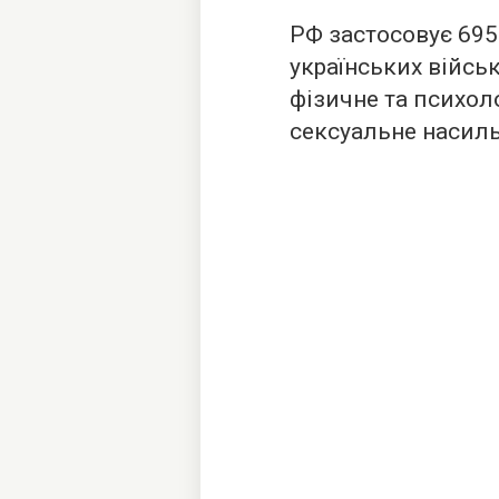
РФ застосовує 695
українських війсь
фізичне та психол
сексуальне насиль