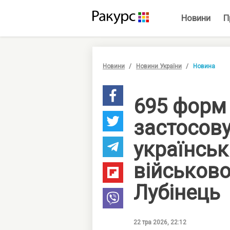
Новини
П
Новини
Новини України
Новина
695 форм
застосову
українськ
військов
Лубінець
22 тра 2026, 22:12