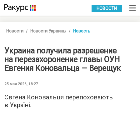
УКР
РУС
НОВОСТИ
Новости
Новости Украины
Новость
Украина получила разрешение
на перезахоронение главы ОУН
Евгения Коновальца — Верещук
25 мая 2026, 18:27
Євгена Коновальця перепоховають
в Україні.