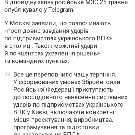
Відповідну заяву російське МЗС 25 травня
опублікувало у Telegram.
У Москві заявили, що розпочинають
«послідовне завдання ударів
по підприємствах українського ВПК»
в столиці. Також можливі удари
й по «центрах ухвалення рішень»
та командних пунктах.
Все це переповнило чашу терпіння.
У сформованих умовах Збройні сили
Російської Федерації приступають
до послідовного нанесення системних
ударів по підприємствах українського
ВПК у Києві, включаючи конкретні
місця проектування, виробництва,
програмування та підготовки
до застосування БПЛА,