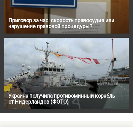
Приговор за час: скорость правосудия или
нарушение правовой процедуры?
Украина получила противоминный корабль
от Нидерландов (ФОТО)