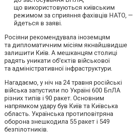
що використовуються київським
режимом за сприяння фахівців НАТО, —
йдеться в заяві.
Росіяни рекомендувала іноземцям
та дипломатичним місіям якнайшвидше
залишити Київ. А мешканцям столиці
радять уникати об'єктів військової
та адміністративної інфраструктури.
Нагадаємо, у ніч на 24 травня російські
війська запустили по Україні 600 БпЛА
різних типів і 90 ракет. Основним
напрямком удару був Київ та Київська
область. Українська протиповітряна
оборона знешкодила 55 ракет і 549
безпілотників.