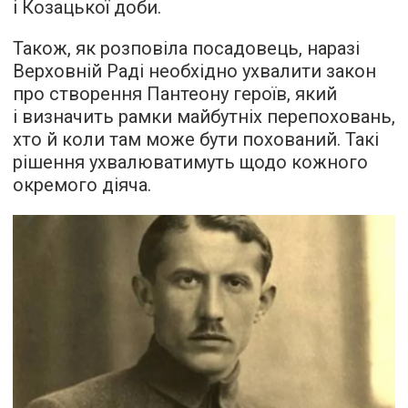
і Козацької доби.
Також, як розповіла посадовець, наразі
Верховній Раді необхідно ухвалити закон
про створення Пантеону героїв, який
і визначить рамки майбутніх перепоховань,
хто й коли там може бути похований. Такі
рішення ухвалюватимуть щодо кожного
окремого діяча.