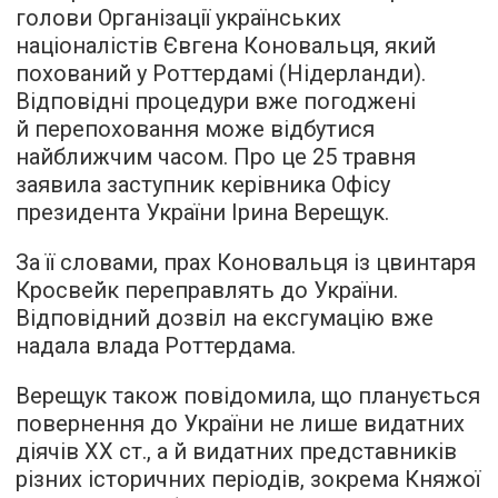
голови Організації українських
націоналістів Євгена Коновальця, який
похований у Роттердамі (Нідерланди).
Відповідні процедури вже погоджені
й перепоховання може відбутися
найближчим часом. Про це 25 травня
заявила заступник керівника Офісу
президента України Ірина Верещук.
За її словами, прах Коновальця із цвинтаря
Кросвейк переправлять до України.
Відповідний дозвіл на ексгумацію вже
надала влада Роттердама.
Верещук також повідомила, що планується
повернення до України не лише видатних
діячів XX ст., а й видатних представників
різних історичних періодів, зокрема Княжої