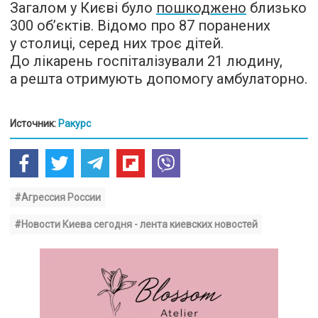
Загалом у Києві було
пошкоджено
близько
300 обʼєктів. Відомо про 87 поранених
у столиці, серед них троє дітей.
До лікарень госпіталізували 21 людину,
а решта отримують допомогу амбулаторно.
Источник:
Ракурс
#Агрессия России
#Новости Киева сегодня - лента киевских новостей