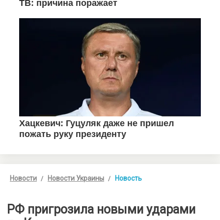
Новости
Новости Украины
Новость
РФ пригрозила новыми ударами