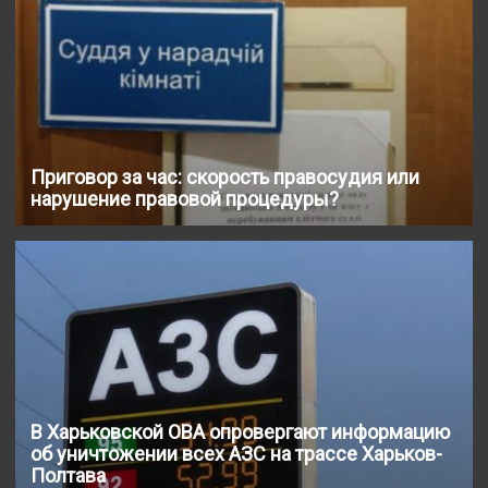
Приговор за час: скорость правосудия или
нарушение правовой процедуры?
В Харьковской ОВА опровергают информацию
об уничтожении всех АЗС на трассе Харьков-
Полтава