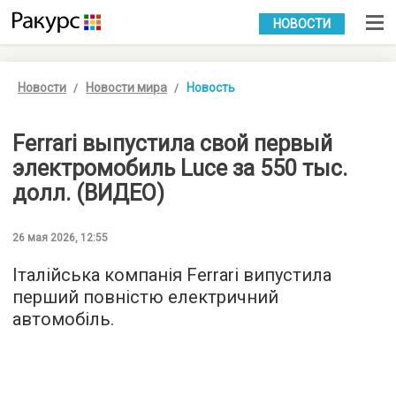
УКР
РУС
НОВОСТИ
Новости
Новости мира
Новость
Ferrari выпустила свой первый
электромобиль Luce за 550 тыс.
долл. (ВИДЕО)
26 мая 2026, 12:55
Італійська компанія Ferrari випустила
перший повністю електричний
автомобіль.