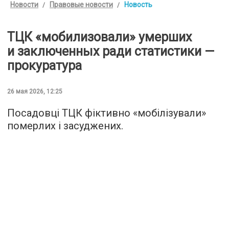
Новости
Правовые новости
Новость
ТЦК «мобилизовали» умерших
и заключенных ради статистики —
прокуратура
26 мая 2026, 12:25
Посадовці ТЦК фіктивно «мобілізували»
померлих і засуджених.