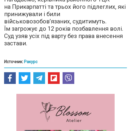
на Прикарпатті та трьох його підлеглих, які
принижували і били
військовозобов’язаних, судитимуть.
Їм загрожує до 12 років позбавлення волі.
Суд узяв усіх під варту без права внесення
застави.
Источник:
Ракурс