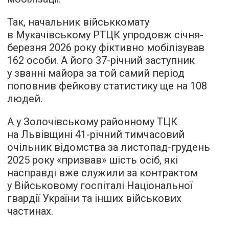
Так, начальник військкомату
в Мукачівському РТЦК упродовж січня-
березня 2026 року фіктивно мобілізував
162 особи. А його 37-річний заступник
у званні майора за той самий період
поповнив фейкову статистику ще на 108
людей.
А у Золочівському районному ТЦК
на Львівщині 41-річний тимчасовий
очільник відомства за листопад-грудень
2025 року «призвав» шість осіб, які
насправді вже служили за контрактом
у Військовому госпіталі Національної
гвардії України та інших військових
частинах.