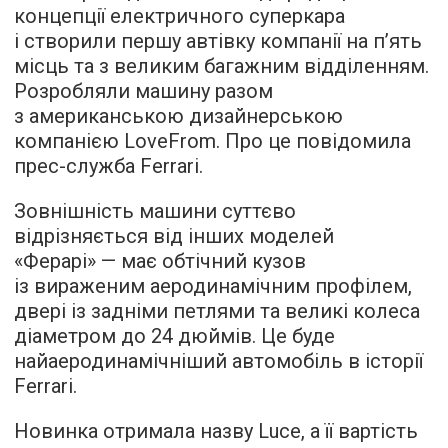
концепції електричного суперкара
і створили першу автівку компанії на пʼять
місць та з великим багажним відділенням.
Розробляли машину разом
з американською дизайнерською
компанією LoveFrom. Про це повідомила
прес-служба Ferrari.
Зовнішність машини суттєво
відрізняється від інших моделей
«Ферарі» — має обтічний кузов
із вираженим аеродинамічним профілем,
двері із задніми петлями та великі колеса
діаметром до 24 дюймів. Це буде
найаеродинамічніший автомобіль в історії
Ferrari.
Новинка отримала назву Luce, а її вартість