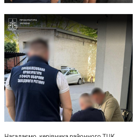
Нагадаємо, керівника районного ТЦК