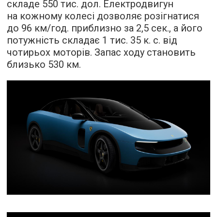
складе 550 тис. дол. Електродвигун
на кожному колесі дозволяє розігнатися
до 96 км/год. приблизно за 2,5 сек., а його
потужність складає 1 тис. 35 к. с. від
чотирьох моторів. Запас ходу становить
близько 530 км.