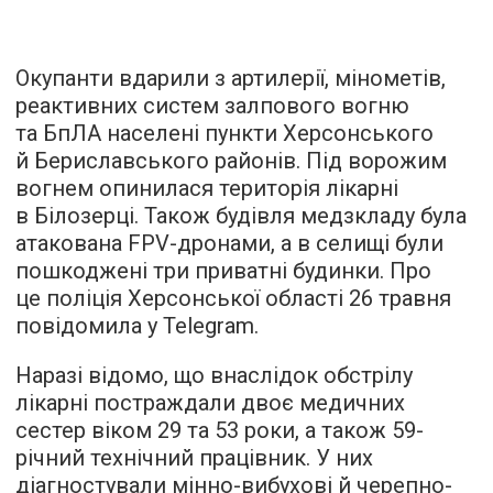
Окупанти вдарили з артилерії, мінометів,
реактивних систем залпового вогню
та БпЛА населені пункти Херсонського
й Бериславського районів. Під ворожим
вогнем опинилася територія лікарні
в Білозерці. Також будівля медзкладу була
атакована FPV-дронами, а в селищі були
пошкоджені три приватні будинки. Про
це поліція Херсонської області 26 травня
повідомила у Telegram.
Наразі відомо, що внаслідок обстрілу
лікарні постраждали двоє медичних
сестер віком 29 та 53 роки, а також 59-
річний технічний працівник. У них
діагностували мінно-вибухові й черепно-