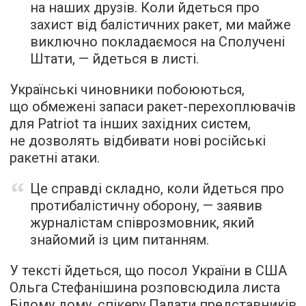
на наших друзів. Коли йдеться про
захист від балістичних ракет, ми майже
виключно покладаємося на Сполучені
Штати, — йдеться в листі.
Українські чиновники побоюються,
що обмежені запаси ракет-перехоплювачів
для Patriot та інших західних систем,
не дозволять відбивати нові російські
ракетні атаки.
Це справді складно, коли йдеться про
протибалістичну оборону, — заявив
журналістам співрозмовник, який
знайомий із цим питанням.
У тексті йдеться, що посол України в США
Ольга Стефанішина розповсюдила листа
Білому дому, спікеру Палати представників