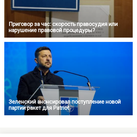
Приговор за час: скорость правосудия или
нарушение правовой процедуры?
Зеленский анонсировал поступление новой
партии ракет для Patriot