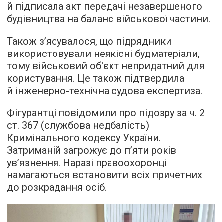
й підписала акт передачі незавершеного
будівництва на баланс військової частини.
Також з’ясувалося, що підрядники
використовували неякісні будматеріали,
тому військовий об'єкт непридатний для
користування. Це також підтвердила
й інженерно-технічна судова експертиза.
Фігурантці повідомили про підозру за ч. 2
ст. 367 (службова недбалість)
Кримінального кодексу України.
Затриманій загрожує до п’яти років
ув’язнення. Наразі правоохоронці
намагаються встановити всіх причетних
до розкрадання осіб.