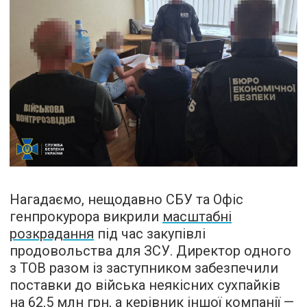
Нагадаємо, нещодавно СБУ та Офіс
генпрокурора викрили
масштабні
розкрадання
під час закупівлі
продовольства для ЗСУ. Директор одного
з ТОВ разом із заступником забезпечили
поставки до війська неякісних сухпайків
на 62,5 млн грн, а керівник іншої компанії —