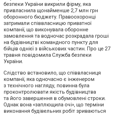
безпеки України викрили фірму, яка
привласнила щонайменше 2,7 млн грн
оборонного бюджету. Правоохоронці
затримали співвласницю приватної
компанії, що виконувала оборонне
замовлення та водночас розкрадала гроші
на будівництві командного пункту для
бійців однієї з військових частин. Про це 27
травня повідомила Служба безпеки
України.
Слідство встановило, що співвласниця
компанії, яка одночасно є інженером
з технічного нагляду, повинна була
проконтролювати якість будівництва
та його завершення в обумовлені строки.
Однак вона «заплющила очі», що терміни
виконання будівельних робіт зриваються