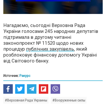
Нагадаємо, сьогодні Верховна Рада
України голосами 245 народних депутатів
підтримала в другому читанні
законопроект № 11520 щодо нових
процедур
публічних закупівель
, який
розблоковує фінансову допомогу Україні
від Світового банку.
Источник:
Ракурс
#Верховная Рада Украины
#Вооруженные силы