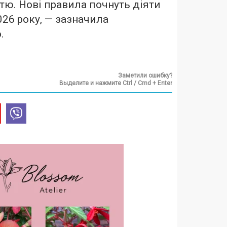
стю. Нові правила почнуть діяти
026 року, — зазначила
.
Заметили ошибку?
Выделите и нажмите Ctrl / Cmd + Enter