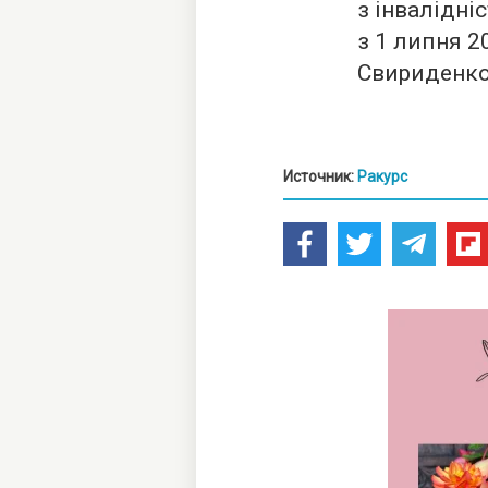
з інвалідні
з 1 липня 2
Свириденко
Источник:
Ракурс