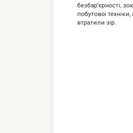
безбар'єрності, з
побутової техніки,
втратили зір.