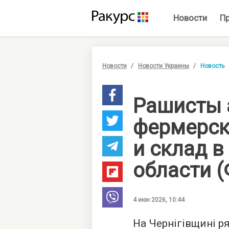
Новости
П
Новости
Новости Украины
Новость
Рашисты 
фермерск
и склад в
области 
4 июн 2026, 10:44
На Чернігівщині р