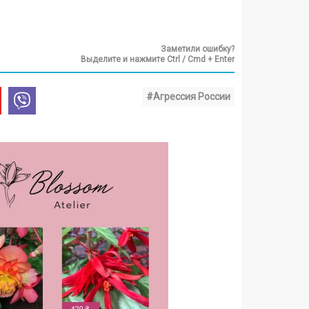
Заметили ошибку?
Выделите и нажмите Ctrl / Cmd + Enter
#Агрессия России