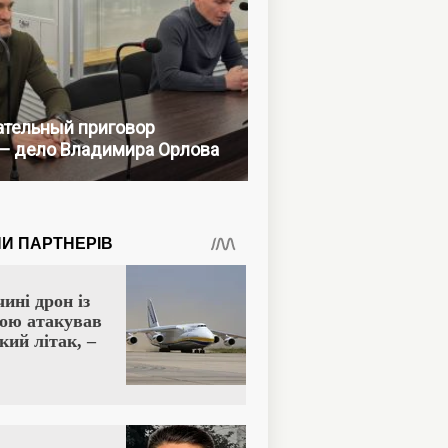
тельный приговор
— дело Владимира Орлова