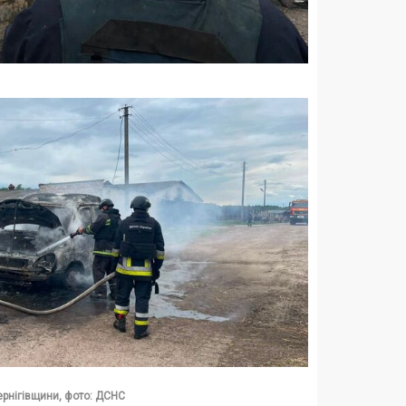
ернігівщини, фото: ДСНС