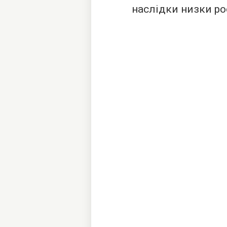
наслідки низки ро