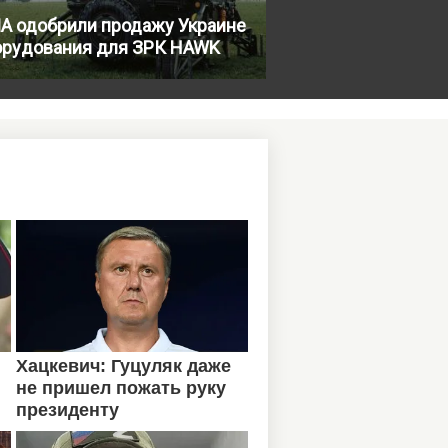
А одобрили продажу Украине
орудования для ЗРК HAWK