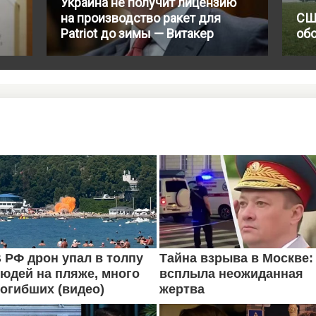
Украина не получит лицензию
на производство ракет для
СШ
Patriot до зимы — Витакер
об