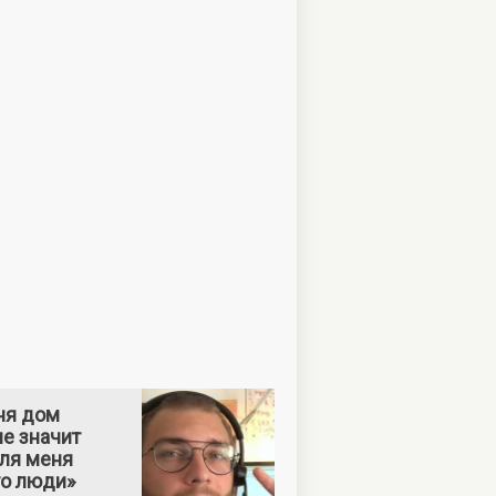
ня дом
е значит
Для меня
то люди»