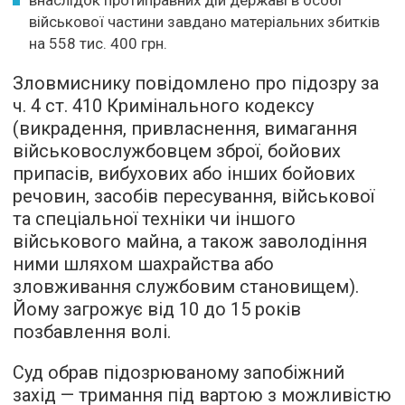
військової частини завдано матеріальних збитків
на 558 тис. 400 грн.
Зловмиснику повідомлено про підозру за
ч. 4 ст. 410 Кримінального кодексу
(викрадення, привласнення, вимагання
військовослужбовцем зброї, бойових
припасів, вибухових або інших бойових
речовин, засобів пересування, військової
та спеціальної техніки чи іншого
військового майна, а також заволодіння
ними шляхом шахрайства або
зловживання службовим становищем).
Йому загрожує від 10 до 15 років
позбавлення волі.
Суд обрав підозрюваному запобіжний
захід — тримання під вартою з можливістю