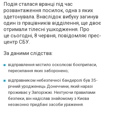
Подія сталася вранці під час
розвантаження посилок, одна з яких
здетонувала. Внаслідок вибуху загинув
один із працівників відділення, ще двоє
отримали тілесні ушкодження. Про
це сьогодні, 8 червня, повідомляє прес-
центр СБУ.
За даними слідства:
відправлення містило осколкові боєприпаси,
пересилання яких заборонено;
відправником небезпечної бандеролі був 35-
річний уродженець Донеччини, який наразі
проживає у Запоріжжі. Нехтуючи правилами
безпеки, він надіслав знайомому з Києва
незаконно придбані засоби ураження.