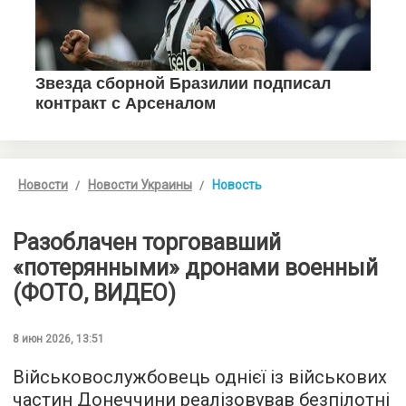
Новости
Новости Украины
Новость
Разоблачен торговавший
«потерянными» дронами военный
(ФОТО, ВИДЕО)
8 июн 2026, 13:51
Військовослужбовець однієї із військових
частин Донеччини реалізовував безпілотні