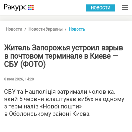
УКР
РУС
НОВОСТИ
Новости
Новости Украины
Новость
Житель Запорожья устроил взрыв
в почтовом терминале в Киеве —
СБУ (ФОТО)
8 июн 2026, 14:20
СБУ та Нацполіція затримали чоловіка,
який 5 червня влаштував вибух на одному
з терміналів «Нової пошти»
в Оболонському районі Києва.