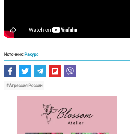
Источник:
Ракурс
#Агрессия России