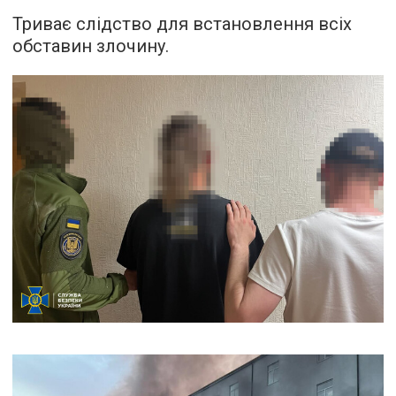
Триває слідство для встановлення всіх
обставин злочину.