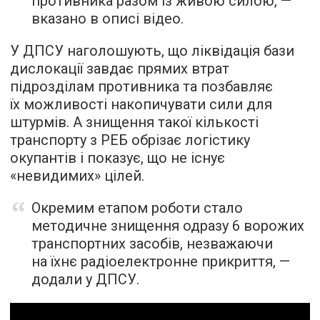
противника разом із живою силою, —
вказано в описі відео.
У ДПСУ наголошують, що ліквідація бази
дислокації завдає прямих втрат
підрозділам противника та позбавляє
їх можливості накопичувати сили для
штурмів. А знищення такої кількості
транспорту з РЕБ обрізає логістику
окупантів і показує, що не існує
«невидимих» цілей.
Окремим етапом роботи стало
методичне знищення одразу 6 ворожих
транспортних засобів, незважаючи
на їхнє радіоелектронне прикриття, —
додали у ДПСУ.