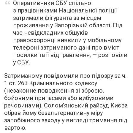
Оперативники СБУ спільно
з працівниками Національної поліції
затримали фігуранта за місцем
проживання у Запорізькій області. Під
час невідкладних обшуків
правоохоронці виявили у мобільному
телефоні затриманого дані про вміст
посилки та її відправлення, — розповіли
у СБУ.
Затриманому повідомили про підозру за ч.
1 ст. 263 Кримінального кодексу
(незаконне поводження зі зброєю,
бойовими припасами або вибуховими
речовинами). Солом’янський райсуд Києва
обрав йому безальтернативну міру
запобіжного заходу у вигляді тримання під
вартою.