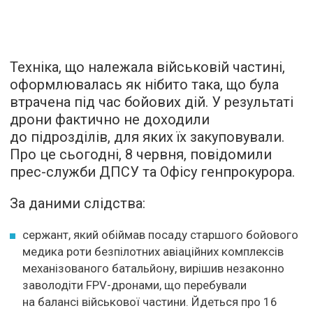
Техніка, що належала військовій частині,
оформлювалась як нібито така, що була
втрачена під час бойових дій. У результаті
дрони фактично не доходили
до підрозділів, для яких їх закуповували.
Про це сьогодні, 8 червня, повідомили
прес-служби ДПСУ та Офісу генпрокурора.
За даними слідства:
сержант, який обіймав посаду старшого бойового
медика роти безпілотних авіаційних комплексів
механізованого батальйону, вирішив незаконно
заволодіти FPV-дронами, що перебували
на балансі військової частини. Йдеться про 16