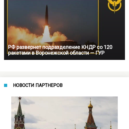
РФ развернет подразделение КНДР со 120
ракетами в Воронежской области — ГУР
НОВОСТИ ПАРТНЕРОВ