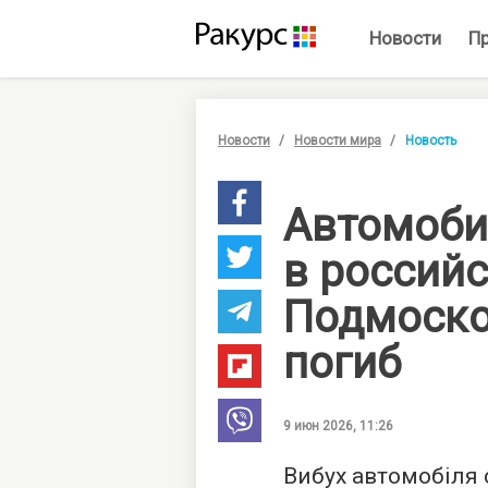
Новости
П
Новости
Новости мира
Новость
Автомоби
в россий
Подмоско
погиб
9 июн 2026, 11:26
Вибух автомобіля 