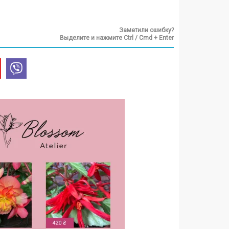
Заметили ошибку?
Выделите и нажмите Ctrl / Cmd + Enter