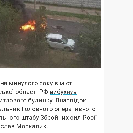
ня минулого року в місті
ької області РФ
вибухнув
итлового будинку. Внаслідок
чальник Головного оперативного
льного штабу Збройних сил Росії
ослав Москалик.