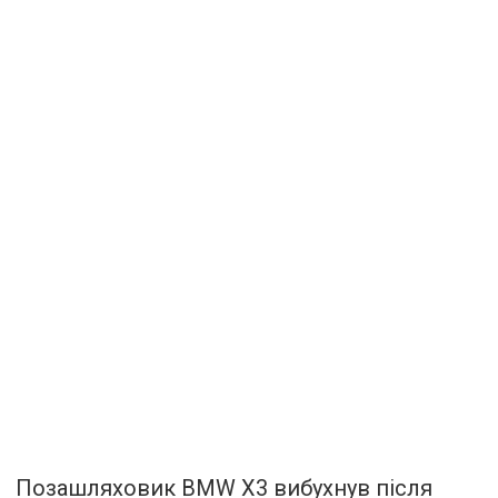
Позашляховик BMW X3 вибухнув після