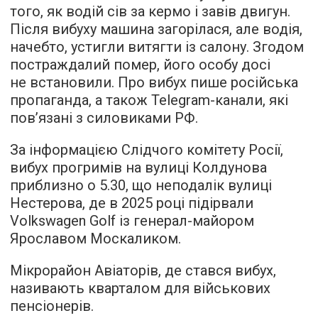
того, як водій сів за кермо і завів двигун.
Після вибуху машина загорілася, але водія,
начебто, устигли витягти із салону. Згодом
постраждалий помер, його особу досі
не встановили. Про вибух пише російська
пропаганда, а також Telegram-канали, які
пов’язані з силовиками РФ.
За інформацією Слідчого комітету Росії,
вибух прогримів на вулиці Колдунова
приблизно о 5.30, що неподалік вулиці
Нестерова, де в 2025 році підірвали
Volkswagen Golf із генерал-майором
Ярославом Москаликом.
Мікрорайон Авіаторів, де стався вибух,
називають кварталом для військових
пенсіонерів.