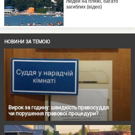
НОВИНИ ЗА ТЕМОЮ
Вирок за годину: швидкість правосуддя
чи порушення правової процедури?