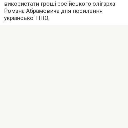
використати гроші російського олігарха
Романа Абрамовича для посилення
української ППО.