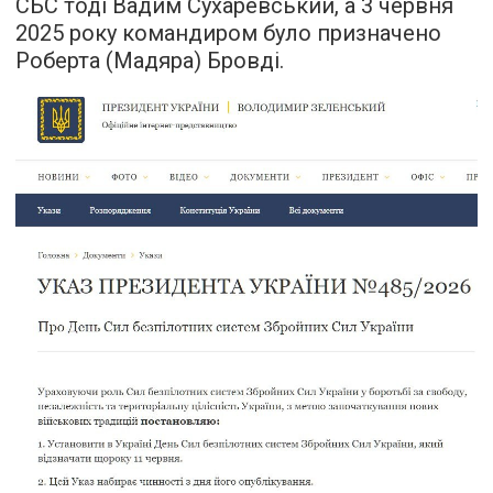
СБС тоді Вадим Сухаревський, а 3 червня
2025 року командиром було призначено
Роберта (Мадяра) Бровді.