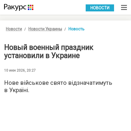
УКР
РУС
НОВОСТИ
Новости
Новости Украины
Новость
Новый военный праздник
установили в Украине
10 июн 2026, 20:27
Нове військове свято відзначатимуть
в Україні.