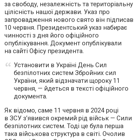
за свободу, незалежність та територіальну
цілісність нашої держави. Указ про
запровадження нового свято він підписав
10 червня. Президентський указ набирає
чинності з дня його офіційного
опублікування. Документ опублікували
на сайті Офісу президента.
Установити в Україні День Сил
безпілотних систем Збройних сил
України, який відзначати щороку 11
червня, — йдеться в тексті офіційного
документа.
Як відомо, саме 11 червня в 2024 році
в ЗСУ з’явився окремий рід військ — Сили
безпілотних систем. Тоді це була перша
така військова структура в світі. Очолив