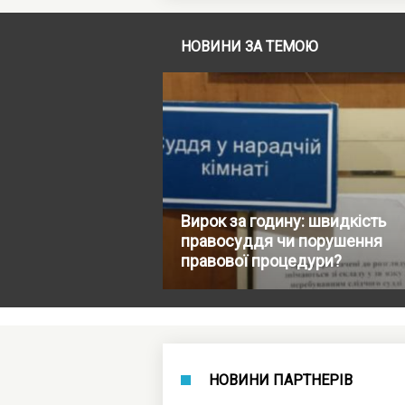
НОВИНИ ЗА ТЕМОЮ
Вирок за годину: швидкість
правосуддя чи порушення
правової процедури?
НОВИНИ ПАРТНЕРІВ