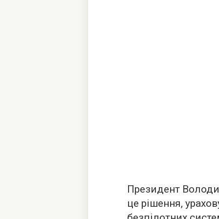
Президент Володи
це рішення, урахо
безпілотних систем