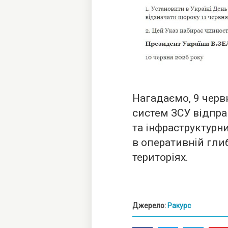
Нагадаємо, 9 черв
систем ЗСУ відпр
та інфраструктурни
в оперативній гли
територіях.
Джерело:
Ракурс