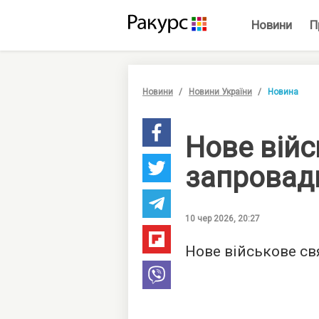
Новини
П
Новини
Новини України
Новина
Нове війс
запровади
10 чер 2026, 20:27
Нове військове свя