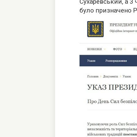
Сухаревський, а 3
було призначено Р