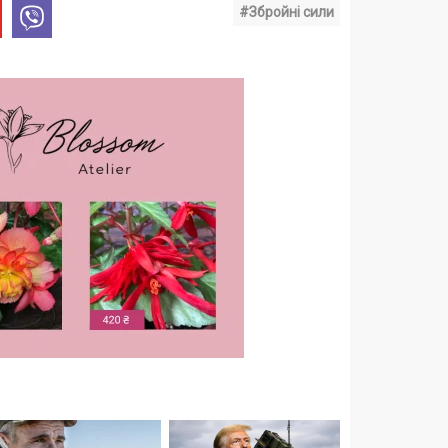
#Збройні сили