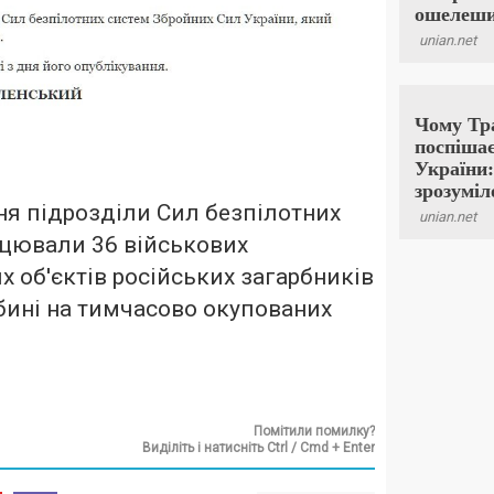
ня підрозділи Сил безпілотних
ацювали 36 військових
х об'єктів російських загарбників
бині на тимчасово окупованих
Помітили помилку?
Виділіть і натисніть Ctrl / Cmd + Enter