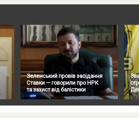
Зеленський провів засідання
Зва
Ставки — говорили про НРК
от
та захист від балістики
Де