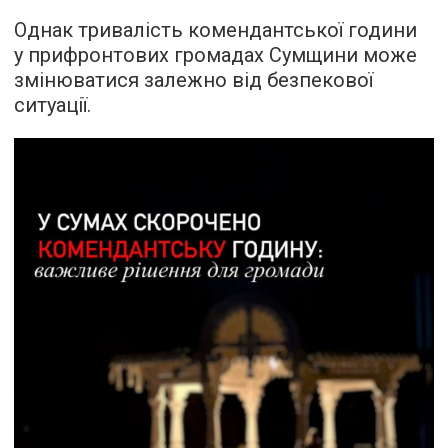
Однак тривалість комендантської години
у прифронтових громадах Сумщини може
змінюватися залежно від безпекової
ситуації.