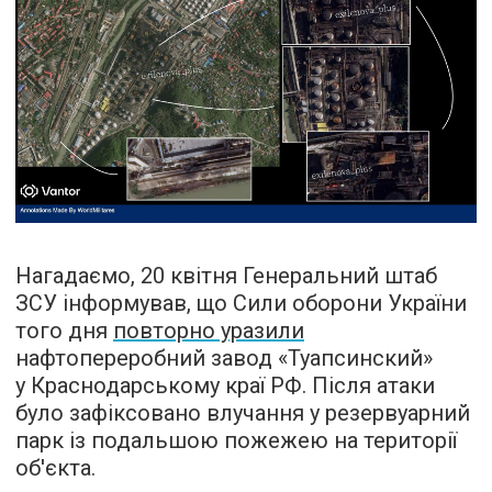
Нагадаємо, 20 квітня Генеральний штаб
ЗСУ інформував, що Сили оборони України
того дня
повторно уразили
нафтопереробний завод «Туапсинский»
у Краснодарському краї РФ. Після атаки
було зафіксовано влучання у резервуарний
парк із подальшою пожежею на території
об'єкта.