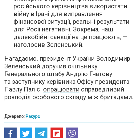
російського керівництва використати
війну в Ірані для виправлення
фінансової ситуації, реальні результати
для Росії негативні. Зокрема, наші
далекобійні санкції на це працюють, —
наголосив Зеленський.
Нагадаємо, президент України Володимир
Зеленський доручив очільнику
Генерального штабу Андрію Гнатову
та заступнику керівника Офісу президента
Павлу Палісі
опрацювати
справедливий
розподіл особового складу між бригадами.
Джерело:
Ракурс