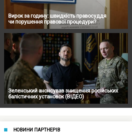
Вирок за годину: швидкість правосуддя
чи порушення правової процедури?
Зеленський анонсував знищення російських
балістичних установок (ВІДЕО)
НОВИНИ ПАРТНЕРІВ