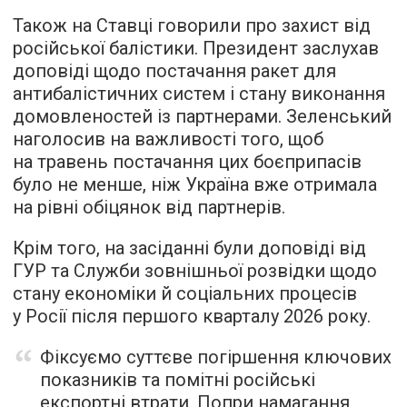
Також на Ставці говорили про захист від
російської балістики. Президент заслухав
доповіді щодо постачання ракет для
антибалістичних систем і стану виконання
домовленостей із партнерами. Зеленський
наголосив на важливості того, щоб
на травень постачання цих боєприпасів
було не менше, ніж Україна вже отримала
на рівні обіцянок від партнерів.
Крім того, на засіданні були доповіді від
ГУР та Служби зовнішньої розвідки щодо
стану економіки й соціальних процесів
у Росії після першого кварталу 2026 року.
Фіксуємо суттєве погіршення ключових
показників та помітні російські
експортні втрати. Попри намагання