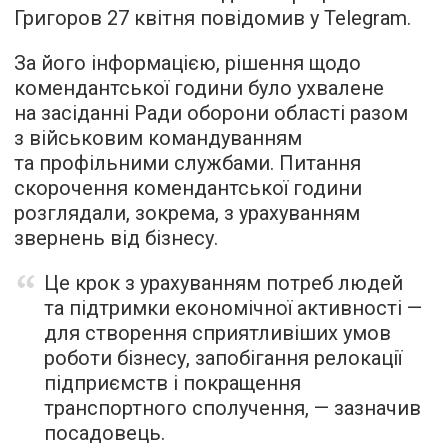
Григоров 27 квітня повідомив у Telegram.
За його інформацією, рішення щодо
комендантської години було ухвалене
на засіданні Ради оборони області разом
з військовим командуванням
та профільними службами. Питання
скорочення комендантської години
розглядали, зокрема, з урахуванням
звернень від бізнесу.
Це крок з урахуванням потреб людей
та підтримки економічної активності —
для створення сприятливіших умов
роботи бізнесу, запобігання релокації
підприємств і покращення
транспортного сполучення, — зазначив
посадовець.