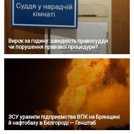
Вирок за годину: швидкість правосуддя
чи порушення правової процедури?
ЗСУ уразили підприємства ВПК на Брянщині
й нафтобазу в Бєлгороді — Генштаб