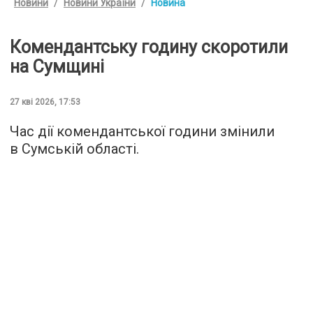
Новини
Новини України
Новина
Комендантську годину скоротили
на Сумщині
27 кві 2026, 17:53
Час дії комендантської години змінили
в Сумській області.