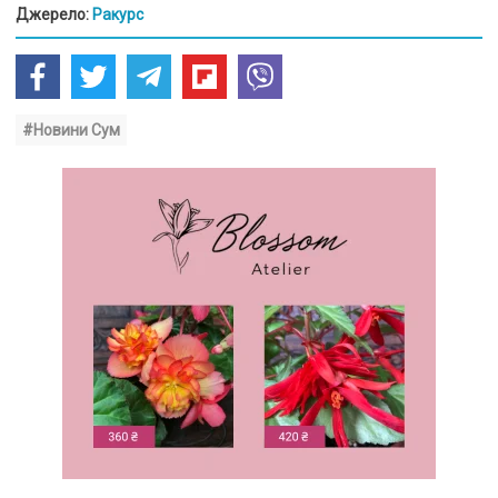
Джерело:
Ракурс
#Новини Сум