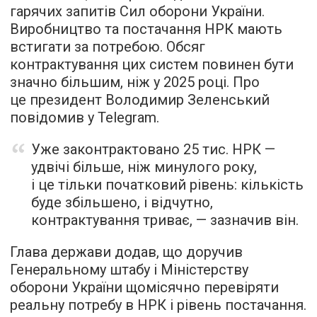
гарячих запитів Сил оборони України.
Виробництво та постачання НРК мають
встигати за потребою. Обсяг
контрактування цих систем повинен бути
значно більшим, ніж у 2025 році. Про
це президент Володимир Зеленський
повідомив у Telegram.
Уже законтрактовано 25 тис. НРК —
удвічі більше, ніж минулого року,
і це тільки початковий рівень: кількість
буде збільшено, і відчутно,
контрактування триває, — зазначив він.
Глава держави додав, що доручив
Генеральному штабу і Міністерству
оборони України щомісячно перевіряти
реальну потребу в НРК і рівень постачання.