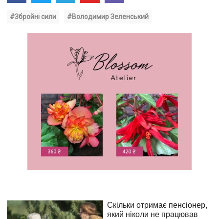
#Збройні сили
#Володимир Зеленський