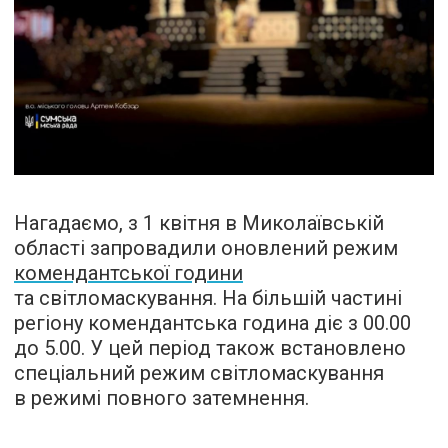
Нагадаємо, з 1 квітня в Миколаївській
області запровадили оновлений режим
комендантської години
та світломаскування. На більшій частині
регіону комендантська година діє з 00.00
до 5.00. У цей період також встановлено
спеціальний режим світломаскування
в режимі повного затемнення.