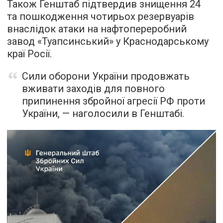
Також Генштаб підтвердив знищення 24
та пошкодження чотирьох резервуарів
внаслідок атаки на нафтопереробний
завод «Туапсинський» у Краснодарському
краї Росії.
Сили оборони України продовжать
вживати заходів для повного
припинення збройної агресії РФ проти
України, — наголосили в Генштабі.