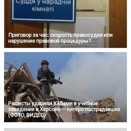
Приговор за час: скорость правосудия или
нарушение правовой процедуры?
Рашисты ударили КАБами в учебное
заведение в Херсоне — пятеро пострадавших
(ФОТО, ВИДЕО)