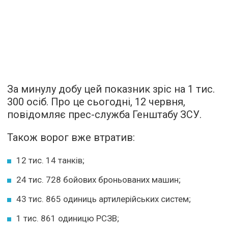
За минулу добу цей показник зріс на 1 тис.
300 осіб. Про це сьогодні, 12 червня,
повідомляє прес-служба Генштабу ЗСУ.
Також ворог вже втратив:
12 тис. 14 танків;
24 тис. 728 бойових броньованих машин;
43 тис. 865 одиниць артилерійських систем;
1 тис. 861 одиницю РСЗВ;