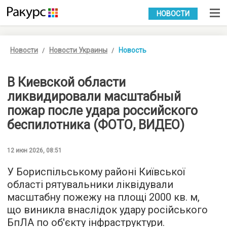
УКР
РУС
НОВОСТИ
Новости
Новости Украины
Новость
В Киевской области
ликвидировали масштабный
пожар после удара российского
беспилотника (ФОТО, ВИДЕО)
12 июн 2026, 08:51
У Бориспільському районі Київської
області рятувальники ліквідували
масштабну пожежу на площі 2000 кв. м,
що виникла внаслідок удару російського
БпЛА по об'єкту інфраструктури.