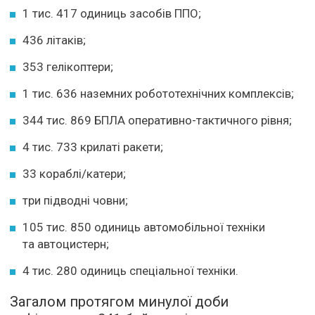
1 тис. 417 одиниць засобів ППО;
436 літаків;
353 гелікоптери;
1 тис. 636 наземних робототехнічних комплексів;
344 тис. 869 БПЛА оперативно-тактичного рівня;
4 тис. 733 крилаті ракети;
33 кораблі/катери;
три підводні човни;
105 тис. 850 одиниць автомобільної техніки
та автоцистерн;
4 тис. 280 одиниць спеціальної техніки.
Загалом протягом минулої доби