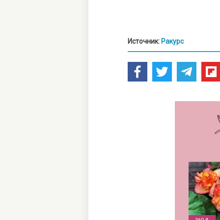
Источник:
Ракурс