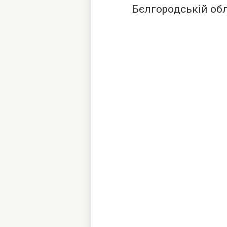
Бєлгородській обла