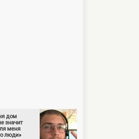
ня дом
е значит
Для меня
то люди»