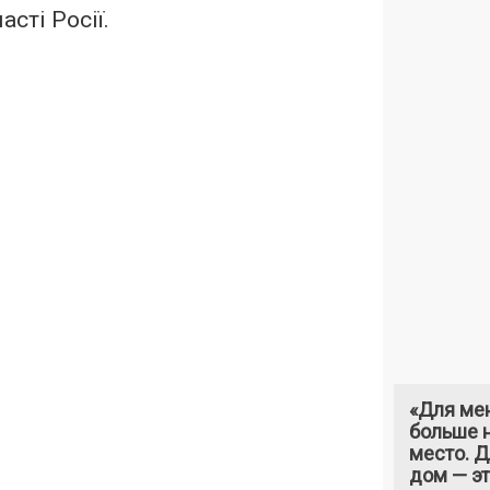
сті Росії.
«Для ме
больше н
место. 
дом — э