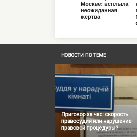
НОВОСТИ ПО ТЕМЕ
Приговор за час: скорость
правосудия или нарушение
правовой процедуры?