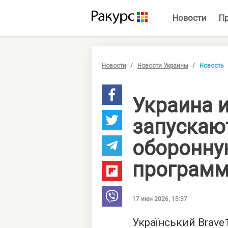
Новости
П
Новости
Новости Украины
Новость
Украина 
запускаю
оборонну
программ
17 июн 2026, 15:37
Український Brave