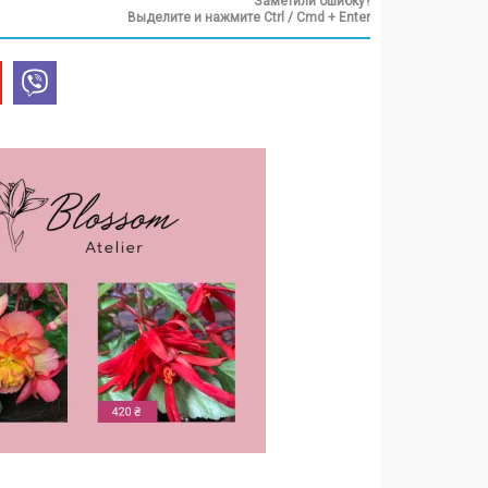
Заметили ошибку?
Выделите и нажмите Ctrl / Cmd + Enter