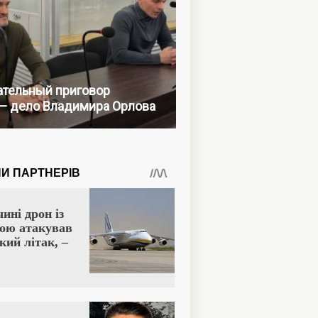
тельный приговор
— дело Владимира Орлова