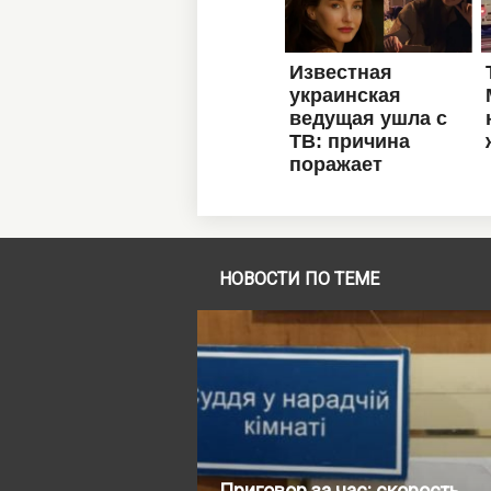
НОВОСТИ ПО ТЕМЕ
Приговор за час: скорость