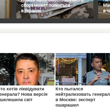
сбора может появиться
Mae
в Украине
в 