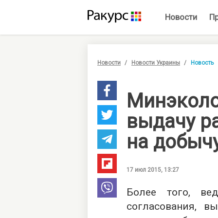
Новости
П
Новости
Новости Украины
Новость
Минэколо
выдачу р
на добыч
17 июл 2015, 13:27
Более того, ве
согласования, в