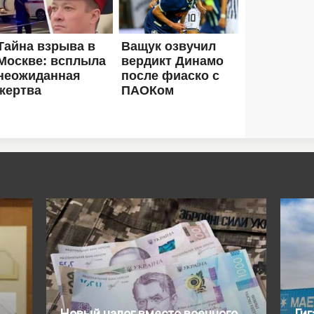
Новый налог вместо военного
Гиг