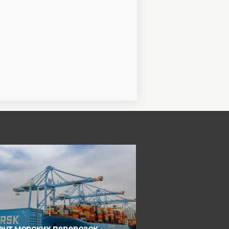
ант морских перевозок