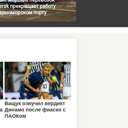
rsk прекращает работу
Черноморском порту