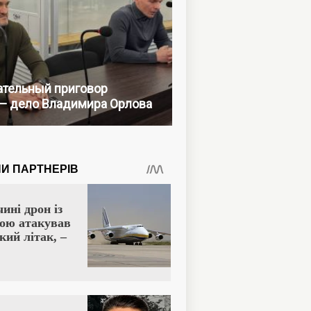
тельный приговор
— дело Владимира Орлова