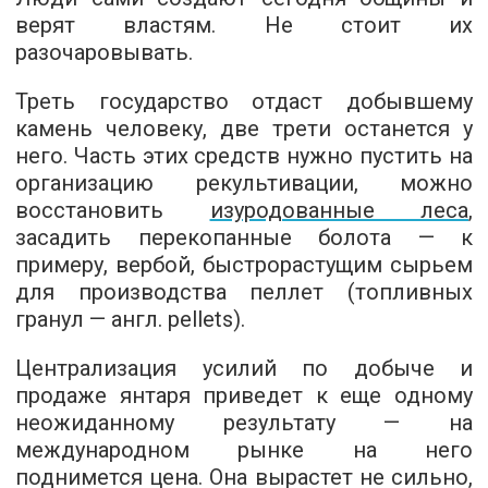
верят властям. Не стоит их
разочаровывать.
Треть государство отдаст добывшему
камень человеку, две трети останется у
него. Часть этих средств нужно пустить на
организацию рекультивации, можно
восстановить
изуродованные леса
,
засадить перекопанные болота — к
примеру, вербой, быстрорастущим сырьем
для производства пеллет (топливных
гранул — англ. pellets).
Централизация усилий по добыче и
продаже янтаря приведет к еще одному
неожиданному результату — на
международном рынке на него
поднимется цена. Она вырастет не сильно,