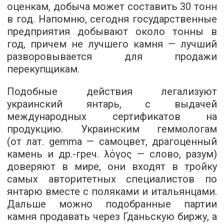
оценкам, добыча может составить 30 тонн
в год. Напомню, сегодня государственные
предприятия добывают около тонны в
год, причем не лучшего камня — лучший
разворовывается для продажи
перекупщикам.
Подобные действия легализуют
украинский янтарь, с выдачей
международных сертификатов на
продукцию. Украинским геммологам
(от лат. gemma — самоцвет, драгоценный
камень и др.-греч. λόγος — слово, разум)
доверяют в мире, они входят в тройку
самых авторитетных специалистов по
янтарю вместе с поляками и итальянцами.
Дальше можно подобранные партии
камня продавать через Гданьскую биржу, а