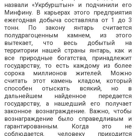
назвали «Укрбурштын» и подчинили его
Минфину. В карьерах этого предприятия
ежегодная добыча составляла от 1 до 3
тонн. По закону янтарь считается
полудрагоценным камнем, из этого
вытекает, что весь добытый на
территории нашей страны янтарь, как и
все природные богатства, принадлежит
государству, то есть каждому из более
сорока миллионов жителей. Можно
считать этот камень кладом, который
способен отыскать всякий, но в
дальнейшем найденное передается
государству, а нашедший его получает
законное вознаграждение. Важно, чтобы
вознаграждение было справедливым и
гарантированным. Когда это не
соблюдается, человеку приходится