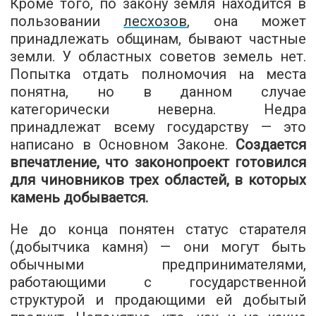
Кроме того, по закону земля находится в
пользовании
лесхозов
, она может
принадлежать общинам, бывают частные
земли. У областных советов земель нет.
Попытка отдать полномочия на места
понятна, но в данном случае
категорически неверна. Недра
принадлежат всему государству — это
написано в Основном Законе.
Создается
впечатление, что законопроект готовился
для чиновников трех областей, в которых
камень добывается.
Не до конца понятен статус старателя
(добытчика камня) — они могут быть
обычными предпринимателями,
работающими с государственной
структурой и продающими ей добытый