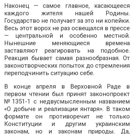
Наконец — самое главное, касающееся
каждого жителя нашей Родины.
Государство не получает за это ни копейки.
Весь этот ворох не раз освещался в прессе
— центральной и особенно местной.
Нынешние меняющиеся времена
заставляют реагировать на подобное.
Реакция бывает самая разнообразная. От
законотворческих попыток до стремления
переподчинить ситуацию себе.
В конце апреля в Верховной Раде в
первом чтении был принят законопроект
№1351-1
с недвусмысленным названием
«О добыче и реализации янтаря». В таком
формате он противоречит не только
Конституции и другим украинским
законам, но и законам природы. Да,