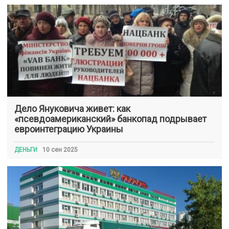
Дело Януковича живет: как
«псевдоамериканский» банкопад подрывает
евроинтеграцию Украины
ДЕНЬГИ
10 сен 2025