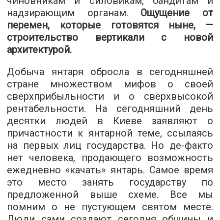
чиновникам и силовикам, бандитам и
надзирающим органам.
Ощущение от
перемен, которые готовятся ныне, —
строительство вертикали с новой
архитектурой.
Добыча янтаря обросла в сегодняшней
стране множеством мифов о своей
сверхприбыльности и о сверхвысокой
рентабельности. На сегодняшний день
десятки людей в Киеве заявляют о
причастности к янтарной теме, ссылаясь
на первых лиц государства. Но де-факто
нет человека, продающего возможность
ежедневно «качать» янтарь. Самое время
это место занять государству по
предложенной выше схеме. Все мы
помним о не пустующем святом месте.
Люди сами создают сегодня общины и