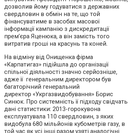
дозволив йому годуватися з державних
свердловин в обмін на те, що той
фінансуватиме в засобах масової
інформації кампанію з дискредитації
прем’єра Яценюка, а він замість того
витратив гроші на красунь та коней.
На відміну від Онищенка фірма
«Карпатигаз» підійшла до організації
спільної діяльності значно серйозніше,
адже її генеральним директором був
багаторічний генеральний
директор «Укргазвидобування» Борис
Синюк. Про системність її підходу свідчать
дані статистики: 2013-горокувона
експлуатувала 110 свердловин, з яких
видобула 680 мільйонів кубометрів газу, в
той час як усі інші разом узяті аналогічні