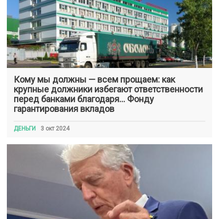
Кому мы должны — всем прощаем: как
крупные должники избегают ответственности
перед банками благодаря… Фонду
гарантирования вкладов
ДЕНЬГИ
3 окт 2024