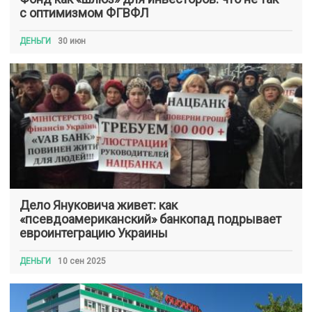
с оптимизмом ФГВФЛ
ДЕНЬГИ
30 июн
Дело Януковича живет: как
«псевдоамериканский» банкопад подрывает
евроинтеграцию Украины
ДЕНЬГИ
10 сен 2025