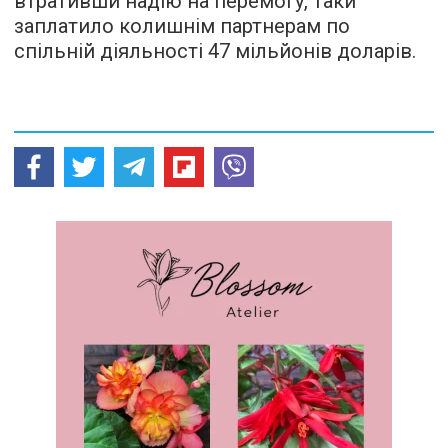
втративши надію на перемогу, таки
заплатило колишнім партнерам по
спільній діяльності 47 мільйонів доларів.