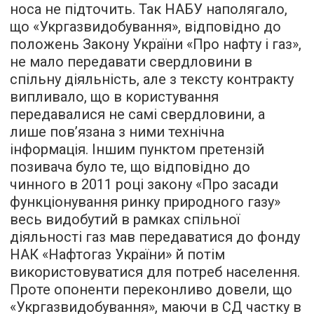
носа не підточить. Так НАБУ наполягало,
що «Укргазвидобування», відповідно до
положень Закону України «Про нафту і газ»,
не мало передавати свердловини в
спільну діяльність, але з тексту контракту
випливало, що в користування
передавалися не самі свердловини, а
лише пов’язана з ними технічна
інформація. Іншим пунктом претензій
позивача було те, що відповідно до
чинного в 2011 році закону «Про засади
функціонування ринку природного газу»
весь видобутий в рамках спільної
діяльності газ мав передаватися до фонду
НАК «Нафтогаз України» й потім
використовуватися для потреб населення.
Проте опоненти переконливо довели, що
«Укргазвидобування», маючи в СД частку в