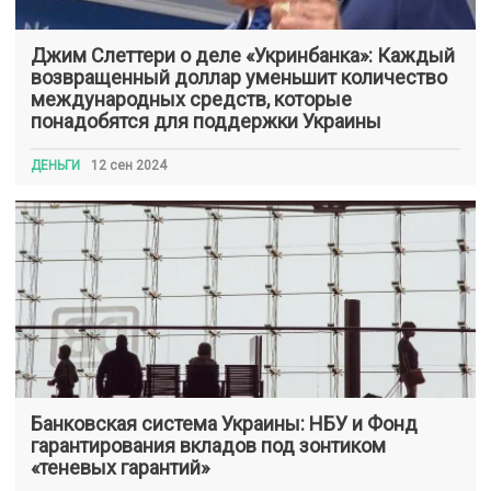
Джим Слеттери о деле «Укринбанка»: Каждый
возвращенный доллар уменьшит количество
международных средств, которые
понадобятся для поддержки Украины
ДЕНЬГИ
12 сен 2024
Банковская система Украины: НБУ и Фонд
гарантирования вкладов под зонтиком
«теневых гарантий»