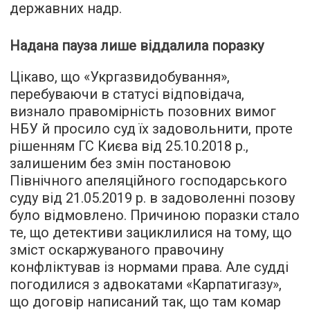
державних надр.
Надана пауза лише віддалила поразку
Цікаво, що «Укргазвидобування»,
перебуваючи в статусі відповідача,
визнало правомірність позовних вимог
НБУ й просило суд їх задовольнити, проте
рішенням ГС Києва від 25.10.2018 р.,
залишеним без змін постановою
Північного апеляційного господарського
суду від 21.05.2019 р. в задоволенні позову
було відмовлено. Причиною поразки стало
те, що детективи зациклилися на тому, що
зміст оскаржуваного правочину
конфліктував із нормами права. Але судді
погодилися з адвокатами «Карпатигазу»,
що договір написаний так, що там комар