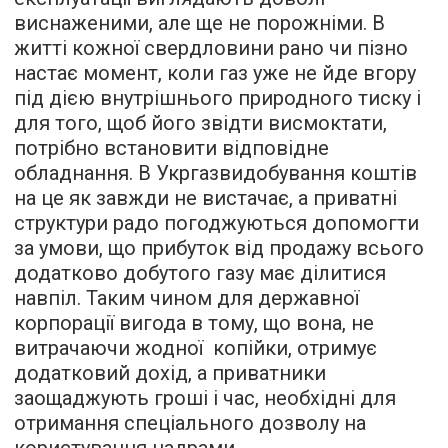
виснаженими, але ще не порожніми. В
житті кожної свердловини рано чи пізно
настає момент, коли газ уже не йде вгору
під дією внутрішнього природного тиску і
для того, щоб його звідти висмоктати,
потрібно встановити відповідне
обладнання. В Укргазвидобування коштів
на це як завжди не вистачає, а приватні
структури радо погоджуються допомогти
за умови, що прибуток від продажу всього
додатково добутого газу має ділитися
навпіл. Таким чином для державної
корпорації вигода в тому, що вона, не
витрачаючи жодної копійки, отримує
додатковий дохід, а приватники
заощаджують гроші і час, необхідні для
отримання спеціального дозволу на