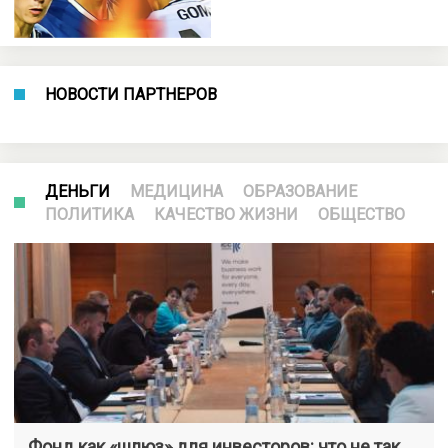
НОВОСТИ ПАРТНЕРОВ
ДЕНЬГИ
МЕДИЦИНА
ОБРАЗОВАНИЕ
ПОЛИТИКА
КАЧЕСТВО ЖИЗНИ
ОБЩЕСТВО
Фонд как «шлюз» для инвесторов: что не так