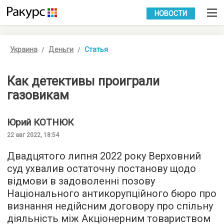
УКР
РУС
НОВОСТИ
Украина
Деньги
Статья
Как детективы проиграли
газовикам
Юрий
КОТНЮК
22 авг 2022, 18:54
Двадцятого липня 2022 року Верховний
суд ухвалив остаточну постанову щодо
відмови в задоволенні позову
Національного антикорупційного бюро про
визнання недійсним договору про спільну
діяльність між Акціонерним товариством