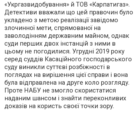
«Укргазвидобування» й ТОВ «Карпатигаз».
Детективи вважали що цей правочин було
укладено з метою реалізації завідомо
злочинної мети, спрямованої на
заволодінням державним майном, однак
суди перших двох інстанцій з ними в
цьому не погодилися. Угрудні 2019 року
серед суддів Касаційного господарського
суду виникли суттєві розбіжності в
поглядах на вирішення цієї справи і вона
була відправлена на друге коло розгляду.
Проте НАБУ не змогло скористатися
наданим шансом і знайти переконливих
доказів на користь своєї точки зору.