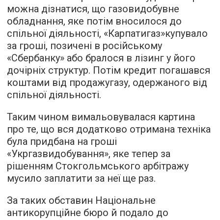
можна дізнатися, що газовидобувне
обладнання, яке потім вносилося до
спільної діяльності, «Карпатигаз»купувало
за гроші, позичені в російському
«Сбербанку» або бралося в лізинг у його
дочірніх структур. Потім кредит погашався
коштами від продажугазу, одержаного від
спільної діяльності.
Таким чином вимальовувалася картина
про те, що вся додатково отримана техніка
була придбана на гроші
«Укргазвидобування», яке тепер за
рішенням Стокгольмського арбітражу
мусило заплатити за неї ще раз.
За таких обставин Національне
антикорупційне бюро й подало до