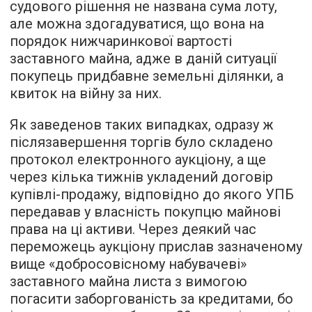
судового рішення не названа сума лоту,
але можна здогадуватися, що вона на
порядок нижчаринкової вартості
заставного майна, адже в даній ситуації
покупець придбавне земельні ділянки, а
квиток на війну за них.
Як заведенов таких випадках, одразу ж
післязавершення торгів було складено
протокол електронного аукціону, а ще
через кілька тижнів укладений договір
купівлі-продажу, відповідно до якого УПБ
передавав у власність покупцю майнові
права на ці активи. Через деякий час
переможець аукціону прислав зазначеному
вище «добросовісному набувачеві»
заставного майна листа з вимогою
погасити заборгованість за кредитами, бо