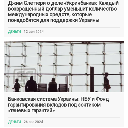
Джим Слеттери о деле «Укринбанка»: Каждый
возвращенный доллар уменьшит количество
международных средств, которые
понадобятся для поддержки Украины
ДЕНЬГИ
12 сен 2024
Банковская система Украины: НБУ и Фонд
гарантирования вкладов под зонтиком
«теневых гарантий»
ДЕНЬГИ
26 авг 2024