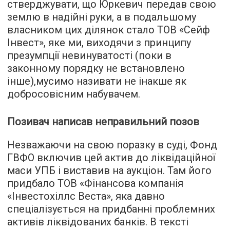
стверджувати, що Юркевич передав свою
землю в надійні руки, а в подальшому
власником цих ділянок стало ТОВ «Сейф
Інвест», яке ми, виходячи з принципу
презумпції невинуватості (поки в
законному порядку не встановлено
інше),мусимо називати не інакше як
добросовісним набувачем.
Позивач написав неправильний позов
Незважаючи на свою поразку в суді, Фонд
ГВФО включив цей актив до ліквідаційної
маси УПБ і виставив на аукціон. Там його
придбало ТОВ «Фінансова компанія
«Інвестохіллс Веста», яка давно
спеціалізується на придбанні проблемних
активів ліквідованих банків. В тексті