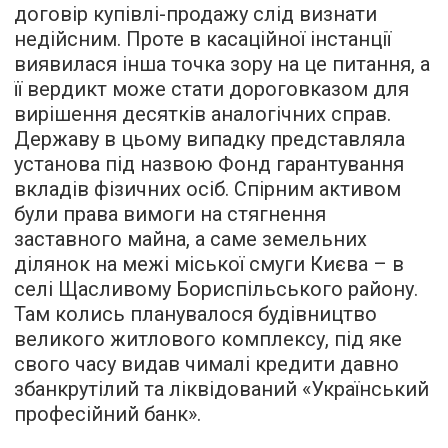
договір купівлі-продажу слід визнати
недійсним. Проте в касаційної інстанції
виявилася інша точка зору на це питання, а
її вердикт може стати дороговказом для
вирішення десятків аналогічних справ.
Державу в цьому випадку представляла
установа під назвою Фонд гарантування
вкладів фізичних осіб. Спірним активом
були права вимоги на стягнення
заставного майна, а саме земельних
ділянок на межі міської смуги Києва – в
селі Щасливому Бориспільського району.
Там колись планувалося будівництво
великого житлового комплексу, під яке
свого часу видав чималі кредити давно
збанкрутілий та ліквідований «Український
професійний банк».