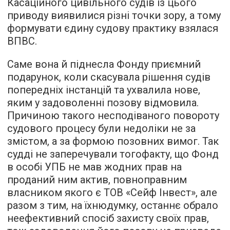
Касаційного цивільного судів із цього
приводу виявилися різні точки зору, а тому
формувати єдину судову практику взялася
ВПВС.
Саме вона й піднесла Фонду приємний
подарунок, коли скасувала рішення судів
попередніх інстанцій та ухвалила нове,
яким у задоволенні позову відмовила.
Причиною такого несподіваного повороту
судового процесу були недоліки не за
змістом, а за формою позовних вимог. Так
судді не заперечували тогофакту, що Фонд
в особі УПБ не мав жодних прав на
проданий ним актив, повноправним
власником якого є ТОВ «Сейф Інвест», але
разом з тим, на їхнюдумку, останнє обрало
неефективний спосіб захисту своїх прав,