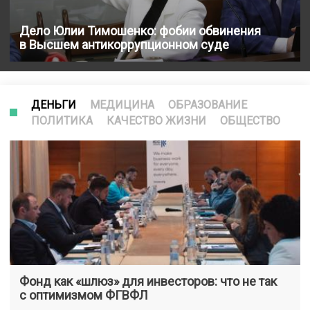
Дело Юлии Тимошенко: фобии обвинения
в Высшем антикоррупционном суде
ДЕНЬГИ
МЕДИЦИНА
ОБРАЗОВАНИЕ
ПОЛИТИКА
КАЧЕСТВО ЖИЗНИ
ОБЩЕСТВО
Фонд как «шлюз» для инвесторов: что не так
с оптимизмом ФГВФЛ