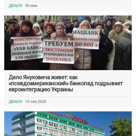
ДЕНЬГИ
30 июн
Дело Януковича живет: как
«псевдоамериканский» банкопад подрывает
евроинтеграцию Украины
ДЕНЬГИ
10 сен 2025