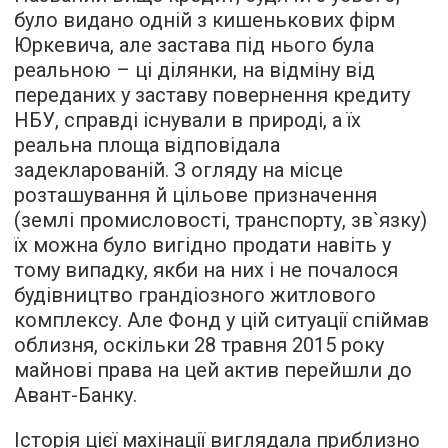
було видано одній з кишенькових фірм
Юркевича, але застава під нього була
реальною – ці ділянки, на відміну від
переданих у заставу повернення кредиту
НБУ, справді існували в природі, а їх
реальна площа відповідала
задекларованій. З огляду на місце
розташування й цільове призначення
(землі промисловості, транспорту, зв`язку)
їх можна було вигідно продати навіть у
тому випадку, якби на них і не почалося
будівництво грандіозного житлового
комплексу. Але Фонд у цій ситуації спіймав
облизня, оскільки 28 травня 2015 року
майнові права на цей актив перейшли до
Авант-Банку.
Історія цієї махінації виглядала приблизно