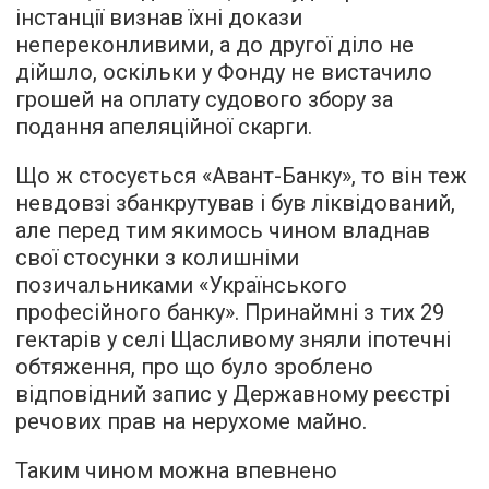
інстанції визнав їхні докази
непереконливими, а до другої діло не
дійшло, оскільки у Фонду не вистачило
грошей на оплату судового збору за
подання апеляційної скарги.
Що ж стосується «Авант-Банку», то він теж
невдовзі збанкрутував і був ліквідований,
але перед тим якимось чином владнав
свої стосунки з колишніми
позичальниками «Українського
професійного банку». Принаймні з тих 29
гектарів у селі Щасливому зняли іпотечні
обтяження, про що було зроблено
відповідний запис у Державному реєстрі
речових прав на нерухоме майно.
Таким чином можна впевнено