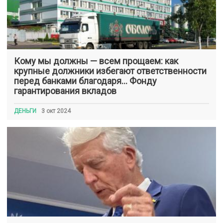
Кому мы должны — всем прощаем: как
крупные должники избегают ответственности
перед банками благодаря… Фонду
гарантирования вкладов
ДЕНЬГИ
3 окт 2024