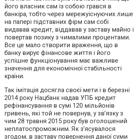
його власник сам із собою грався в
банкіра, тобто через мережуіснуючих лише
на папері підставних фірм сам собі
видавав кредит, віддавав у заставу майно і
повертав позику з чималими процентами.
Все це мало створити враження, що в
банку вирує фінансове життя і його
успішне функціонування має важливе
значення для економічної стабільності
країни.
Так імітація досягла своєї мети і в березні
2014 року Нацбанк надав УПБ кредит
рефінансування в сумі 120 мільйонів
гривень, які той не повернув, у зв’язку з
чим 28 травня 2015 року був оголошений
неплатоспроможним. Як з’ясувалося
згодом, в заставу повернення даної суми