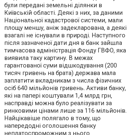
були передані земельні ділянки в
Київській області. Деякі з них, за даними
Національної кадастрової системи, мали
площу меншу, аніж задекларована, а деякі
взагалі не існували в природі. Наступного
після зазначеної дати дня в банк зайшла
тимчасова адміністрація Фонду ГВФО, яка
виявила таку картину. В межах
гарантованої суми відшкодування (200
тисяч гривень на брата) держава мала
заплатити вкладникам з числа фізичних
осіб 640 мільйонів гривень. Активи банку,
які на папері коштували 1,4 млрд грн,
насправді можна було реалізувати за
ринковими цінами лише за 116 мільйонів.
Найцікавіше полягало в тому, що
напередодні оголошення банку
неплатоспроможним з нього