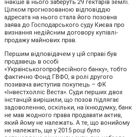
інакше в нього заберуть 29 гектарів землі.
Цілком прогнозованою відповіддю
адресата на нього стала його позовна
заява до Господарського суду Києва про
визнання недійсним договору купівлі-
продажу майнових прав.
Першим відповідачем у цій справі був
продавець в особі
«Українськогопрофесійного банку», тобто
фактично Фонд ГВФО, в ролі другого
позивача виступив покупець – ФК
«Інвестхолліс Веста». Суди перших двох
інстанцій вирішили, що позов підлягає
задоволенню, оскільки, на їхнюдумку, банк
не мав жодного права продавати актив,
який йому не належать. А те, що вонийому
не належать, ще у 2015 році було