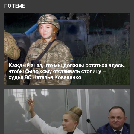
ПО ТЕМЕ
Каждый знал, что мы должны остаться здесь,
чтобы было кому отстаивать столицу —
судья ВС Наталья Коваленко