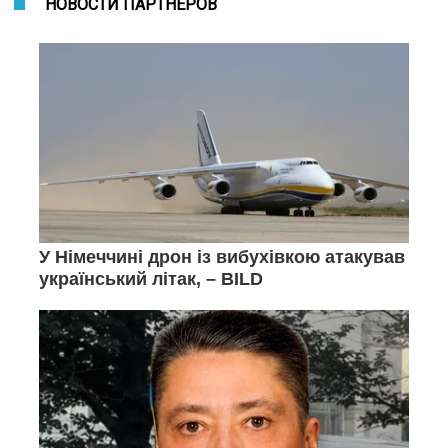
НОВОСТИ ПАРТНЕРОВ