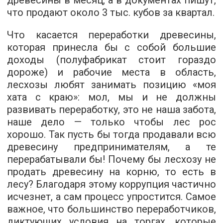
древесины в месяц, а в документах пишут,
что продают около 3 тыс. кубов за квартал.
Что касается переработки древесины,
которая принесла бы с собой большие
доходы (полуфабрикат стоит гораздо
дороже) и рабочие места в область,
лесхозы любят занимать позицию «моя
хата с краю»: мол, мы и не должны
развивать переработку, это не наша забота,
наше дело — только чтобы лес рос
хорошо. Так пусть бы тогда продавали всю
древесину предпринимателям, а те
перерабатывали бы! Почему бы лесхозу не
продать древесину на корню, то есть в
лесу? Благодаря этому коррупция частично
исчезнет, а сам процесс упростится. Самое
важное, что большинство переработчиков,
диктующих условия на торгах, которые