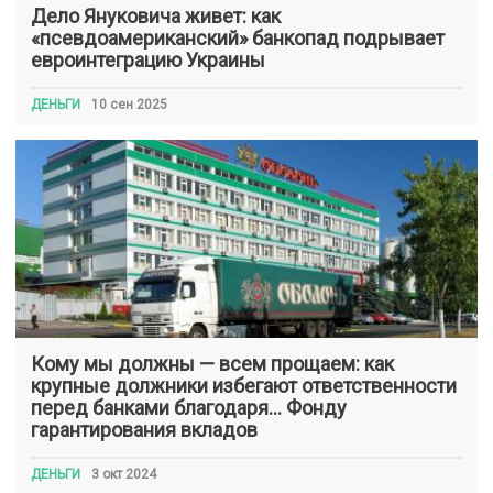
Дело Януковича живет: как
«псевдоамериканский» банкопад подрывает
евроинтеграцию Украины
ДЕНЬГИ
10 сен 2025
Кому мы должны — всем прощаем: как
крупные должники избегают ответственности
перед банками благодаря… Фонду
гарантирования вкладов
ДЕНЬГИ
3 окт 2024