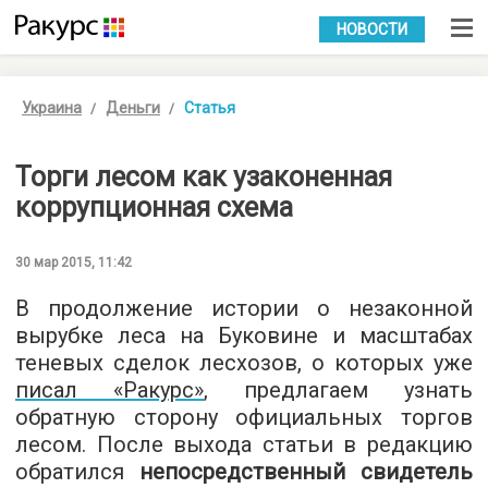
УКР
РУС
НОВОСТИ
Украина
Деньги
Статья
Торги лесом как узаконенная
коррупционная схема
30 мар 2015, 11:42
В продолжение истории о незаконной
вырубке леса на Буковине и масштабах
теневых сделок лесхозов, о которых уже
писал «Ракурс»
, предлагаем узнать
обратную сторону официальных торгов
лесом. После выхода статьи в редакцию
обратился
непосредственный свидетель