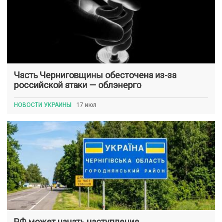
Часть Черниговщины обесточена из-за
российской атаки — облэнерго
НОВОСТИ УКРАИНЫ
17 июл
РФ может начать наступление