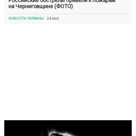
Российские обстрелы привели к пожарам
на Черниговщине (ФОТО)
НОВОСТИ УКРАИНЫ
24 июл