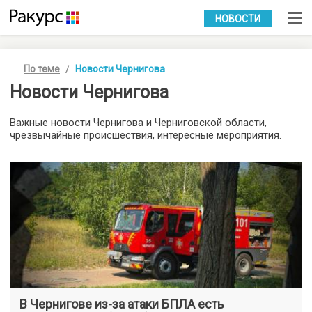
УКР
РУС
НОВОСТИ
По теме
Новости Чернигова
Новости Чернигова
Важные новости Чернигова и Черниговской области,
чрезвычайные происшествия, интересные мероприятия.
В Чернигове из-за атаки БПЛА есть