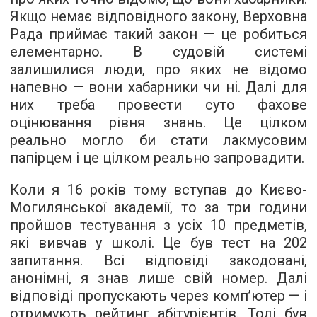
Якщо немає відповідного закону, Верховна
Рада приймає такий закон — це робиться
елементарно. В судовій системі
залишилися люди, про яких не відомо
напевно — вони хабарники чи ні. Далі для
них треба провести суто фахове
оцінювання рівня знань. Це цілком
реально могло би стати лакмусовим
папірцем і це цілком реально запровадити.
Коли я 16 років тому вступав до Києво-
Могилянської академії, то за три години
пройшов тестування з усіх 10 предметів,
які вивчав у школі. Це був тест на 202
запитання. Всі відповіді закодовані,
анонімні, я знав лише свій номер. Далі
відповіді пропускають через комп’ютер — і
отримують рейтинг абітурієнтів. Тоді був