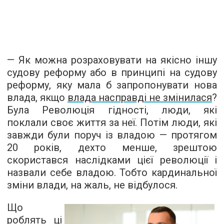
— Як можна розраховувати на якісно іншу
судову реформу або в принципі на судову
реформу, яку мала б запропонувати нова
влада, якщо
влада насправді не змінилася
?
Була Революція гідності, люди, які
поклали своє життя за неї. Потім люди, які
завжди були поруч із владою — протягом
20 років, дехто менше, зрештою
скористався наслідками цієї революції і
назвали себе владою. Тобто кардинальної
зміни влади, на жаль, не відбулося.
Що
роблять ці