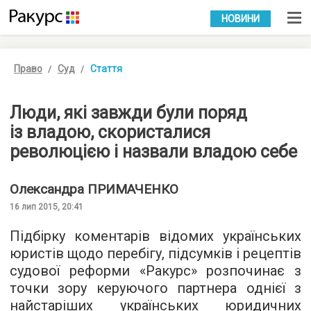
УКР
РУС
НОВИНИ
Право
Суд
Стаття
Люди, які завжди були поряд
із владою, скористалися
революцією і назвали владою себе
Олександра
ПРИМАЧЕНКО
16 лип 2015, 20:41
Підбірку коментарів відомих українських
юристів щодо перебігу, підсумків і рецептів
судової реформи «Ракурс» розпочинає з
точки зору керуючого партнера однієї з
найстаріших українських юридичних