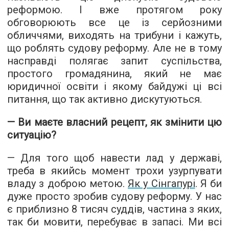
реформою. І вже протягом року
обговорюють все це із серйозними
обличчями, виходять на трибуни і кажуть,
що роблять судову реформу. Але не в тому
насправді полягає запит суспільства,
простого громадянина, який не має
юридичної освіти і якому байдужі ці всі
питання, що так активно дискутуються.
— Ви маєте власний рецепт, як змінити цю
ситуацію?
— Для того щоб навести лад у державі,
треба в якийсь момент трохи узурпувати
владу з доброю метою.
Як у Сінгапурі
. Я би
дуже просто зробив судову реформу. У нас
є приблизно 8 тисяч суддів, частина з яких,
так би мовити, перебуває в запасі. Ми всі