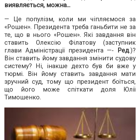
виявляється, можна…
— Це популізм, коли ми чіпляємося за
«Рошен». Президента треба ганьбити не за
те, що в нього «Рошен». Які завдання він
ставить Олексію Філатову (заступник
глави Адміністрації президента —-
Ред
.)?
Він ставить йому завдання змінити судову
систему? Ні, інакше дехто був би вже у
тюрмі. Він йому ставить завдання мати
зручний суд, тому що президент боїться,
що його може спіткати доля Юлії
Тимошенко.