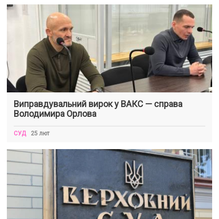
Виправдувальний вирок у ВАКС — справа
Володимира Орлова
СУД
25 лют