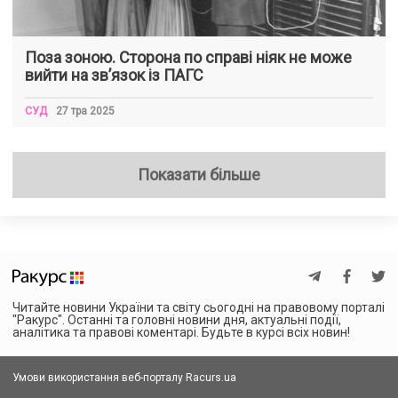
Поза зоною. Сторона по справі ніяк не може
вийти на зв’язок із ПАГС
СУД
27 тра 2025
Показати більше
Читайте новини України та світу сьогодні на правовому порталі
"Ракурс". Останні та головні новини дня, актуальні події,
аналітика та правові коментарі. Будьте в курсі всіх новин!
Умови використання веб-порталу Racurs.ua