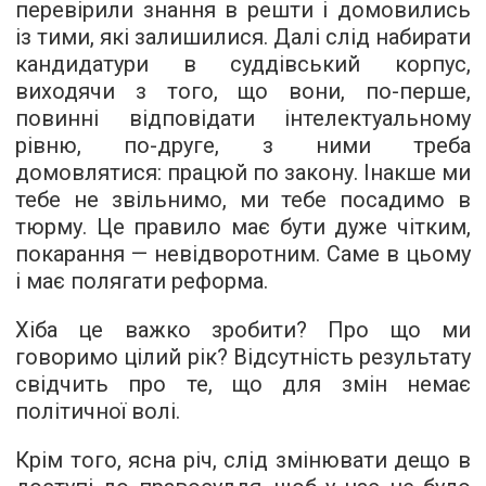
перевірили знання в решти і домовились
із тими, які залишилися. Далі слід набирати
кандидатури в суддівський корпус,
виходячи з того, що вони, по-перше,
повинні відповідати інтелектуальному
рівню, по-друге, з ними треба
домовлятися: працюй по закону. Інакше ми
тебе не звільнимо, ми тебе посадимо в
тюрму. Це правило має бути дуже чітким,
покарання — невідворотним. Саме в цьому
і має полягати реформа.
Хіба це важко зробити? Про що ми
говоримо цілий рік? Відсутність результату
свідчить про те, що для змін немає
політичної волі.
Крім того, ясна річ, слід змінювати дещо в