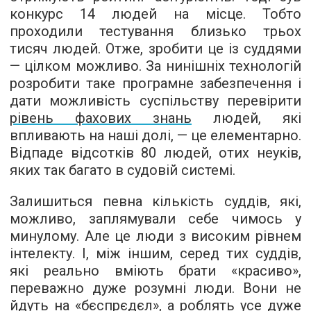
конкурс 14 людей на місце. Тобто
проходили тестування близько трьох
тисяч людей. Отже, зробити це із суддями
— цілком можливо. За нинішніх технологій
розробити таке програмне забезпечення і
дати можливість суспільству перевірити
рівень фахових знань
людей, які
впливають на наші долі, — це елементарно.
Відпаде відсотків 80 людей, отих неуків,
яких так багато в судовій системі.
Залишиться певна кількість суддів, які,
можливо, заплямували себе чимось у
минулому. Але це люди з високим рівнем
інтелекту. І, між іншим, серед тих суддів,
які реально вміють брати «красиво»,
переважно дуже розумні люди. Вони не
йдуть на «бєспрєдєл», а роблять усе дуже