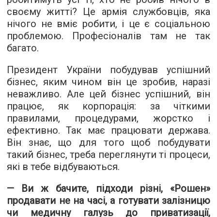
своєму житті? Це армія службовців, яка
нічого не вміє робити, і це є соціальною
проблемою. Професіоналів там не так
багато.
Президент України побудував успішний
бізнес, яким чином він це зробив, наразі
неважливо. Але цей бізнес успішний, він
працює, як корпорація: за чіткими
правилами, процедурами, жорстко і
ефективно. Так має працювати держава.
Він знає, що для того щоб побудувати
такий бізнес, треба переглянути ті процеси,
які в тебе відбуваються.
— Ви ж бачите, підходи різні, «Рошен»
продавати не на часі, а готувати залізницю
чи медичну галузь до приватизації,