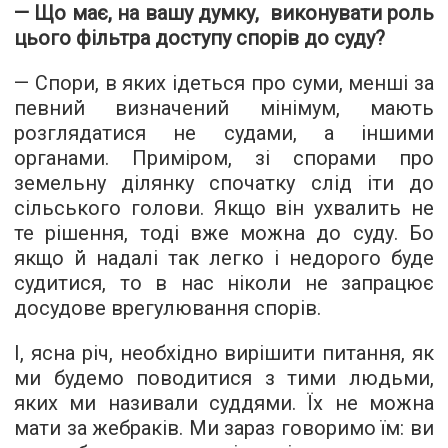
— Що має, на вашу думку, виконувати роль
цього фільтра доступу спорів до суду?
— Спори, в яких ідеться про суми, менші за
певний визначений мінімум, мають
розглядатися не судами, а іншими
органами. Приміром, зі спорами про
земельну ділянку спочатку слід іти до
сільського голови. Якщо він ухвалить не
те рішення, тоді вже можна до суду. Бо
якщо й надалі так легко і недорого буде
судитися, то в нас ніколи не запрацює
досудове врегулювання спорів.
І, ясна річ, необхідно вирішити питання, як
ми будемо поводитися з тими людьми,
яких ми називали суддями. Їх не можна
мати за жебраків. Ми зараз говоримо їм: ви