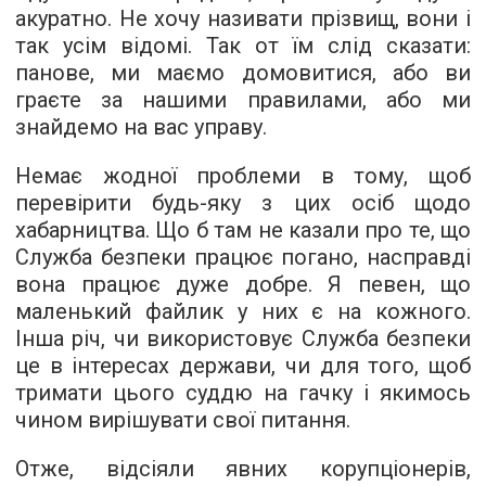
акуратно. Не хочу називати прізвищ, вони і
так усім відомі. Так от їм слід сказати:
панове, ми маємо домовитися, або ви
граєте за нашими правилами, або ми
знайдемо на вас управу.
Немає жодної проблеми в тому, щоб
перевірити будь-яку з цих осіб щодо
хабарництва. Що б там не казали про те, що
Служба безпеки працює погано, насправді
вона працює дуже добре. Я певен, що
маленький файлик у них є на кожного.
Інша річ, чи використовує Служба безпеки
це в інтересах держави, чи для того, щоб
тримати цього суддю на гачку і якимось
чином вирішувати свої питання.
Отже, відсіяли явних корупціонерів,