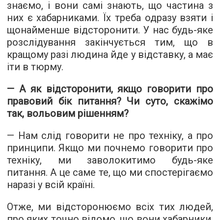
знаємо, і вони самі знають, що частина з
них є хабарниками. Їх треба одразу взяти і
щонайменше відсторонити. У нас будь-яке
розслідування закінчується тим, що в
кращому разі людина йде у відставку, а має
іти в тюрму.
— А як відсторонити, якщо говорити про
правовий бік питання? Чи суто, скажімо
так, вольовим рішенням?
— Нам слід говорити не про техніку, а про
принципи. Якщо ми почнемо говорити про
техніку, ми заволокитимо будь-яке
питання. А це саме те, що ми спостерігаємо
наразі у всій країні.
Отже, ми відсторонюємо всіх тих людей,
про яких точно відомо, що вони хабарники.