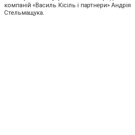
компаній «Василь Кісіль і партнери» Андрія
Стельмащука.