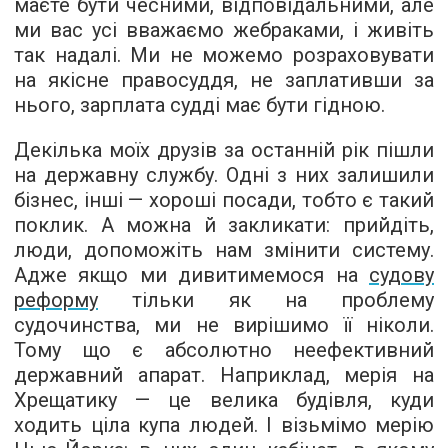
маєте бути чесними, відповідальними, але
ми вас усі вважаємо жебраками, і живіть
так надалі. Ми не можемо розраховувати
на якісне правосуддя, не заплативши за
нього, зарплата судді має бути гідною.
Декілька моїх друзів за останній рік пішли
на державну службу. Одні з них залишили
бізнес, інші — хороші посади, тобто є такий
поклик. А можна й закликати: прийдіть,
люди, допоможіть нам змінити систему.
Адже якщо ми дивитимемося на
судову
реформу
тільки як на проблему
судочинства, ми не вирішимо її ніколи.
Тому що є абсолютно неефективний
державний апарат. Наприклад, мерія на
Хрещатику — це велика будівля, куди
ходить ціла купа людей. І візьмімо мерію