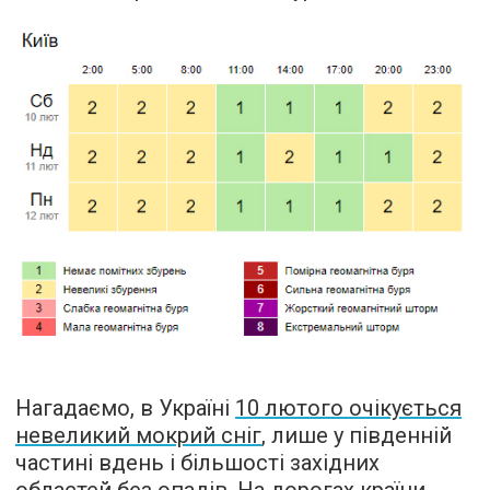
Нагадаємо, в Україні
10 лютого очікується
невеликий мокрий сніг
, лише у південній
частині вдень і більшості західних