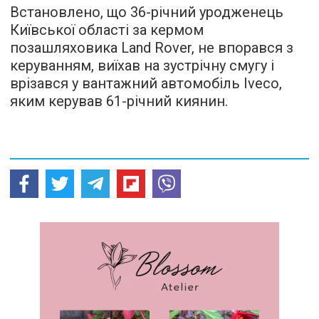
Встановлено, що 36-річний уродженець
Київської області за кермом
позашляховика Land Rover, не впорався з
керуванням, виїхав на зустрічну смугу і
врізався у вантажний автомобіль Iveco,
яким керував 61-річний киянин.