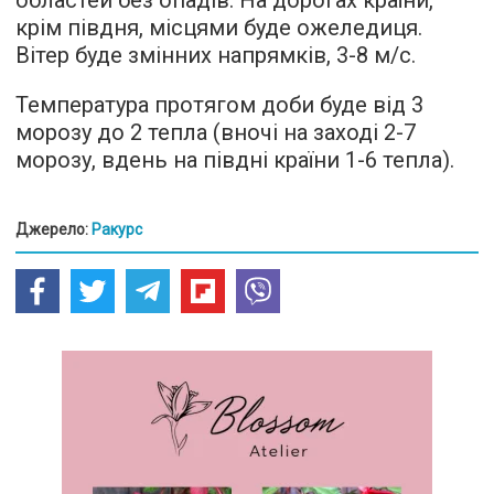
областей без опадів. На дорогах країни,
крім півдня, місцями буде ожеледиця.
Вітер буде змінних напрямків, 3-8 м/с.
Температура протягом доби буде від 3
морозу до 2 тепла (вночі на заході 2-7
морозу, вдень на півдні країни 1-6 тепла).
Джерело:
Ракурс