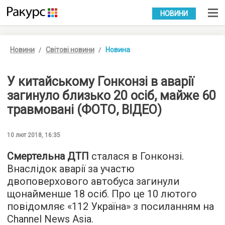
УКР
РУС
НОВИНИ
Новини
Світові новини
Новина
У китайському Гонконзі в аварії
загинуло близько 20 осіб, майже 60
травмовані (ФОТО, ВІДЕО)
10 лют 2018, 16:35
Смертельна ДТП
сталася в Гонконзі.
Внаслідок аварії за участю
двоповерхового автобуса загинули
щонайменше 18 осіб. Про це 10 лютого
повідомляє «
112 Україна
» з посиланням на
Channel News Asia.