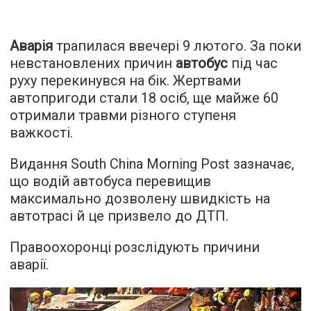
Аварія
трапилася ввечері 9 лютого. За поки
невстановлених причин
автобус
під час
руху перекинувся на бік. Жертвами
автопригоди стали 18 осіб, ще майже 60
отримали травми різного ступеня
важкості.
Видання South China Morning Post зазначає,
що водій автобуса перевищив
максимально дозволену швидкість на
автотрасі й це призвело до ДТП.
Правоохоронці розслідують причини
аварії.