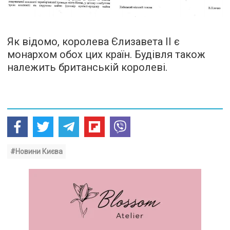
Як відомо, королева Єлизавета ІІ є
монархом обох цих країн. Будівля також
належить британській королеві.
#Новини Києва