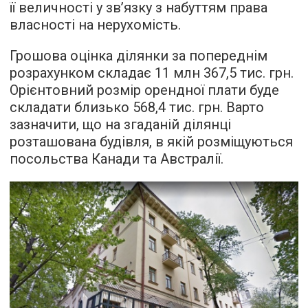
її величності у зв’язку з набуттям права
власності на нерухомість.
Грошова оцінка ділянки за попереднім
розрахунком складає 11 млн 367,5 тис. грн.
Орієнтовний розмір орендної плати буде
складати близько 568,4 тис. грн. Варто
зазначити, що на згаданій ділянці
розташована будівля, в якій розміщуються
посольства Канади та Австралії.