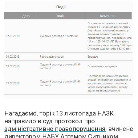
Нагадаємо, торік 13 листопада НАЗК
направило в суд протокол про
адміністративне правопорушення
, вчинене
директором НАБУ Артемом Ситником.