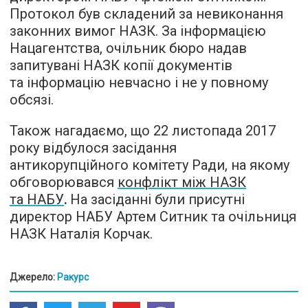
Протокол був складений за невиконання
законних вимог НАЗК. За інформацією
Нацагентства, очільник бюро надав
запитувані НАЗК копії документів
та інформацію невчасно і не у повному
обсязі.
Також нагадаємо, що 22 листопада 2017
року відбулося засідання
антикорупційного комітету Ради, на якому
обговорювався
конфлікт між НАЗК
та НАБУ
.
На засіданні були присутні
директор НАБУ Артем Ситник та очільниця
НАЗК Наталія Корчак.
Джерело:
Ракурс