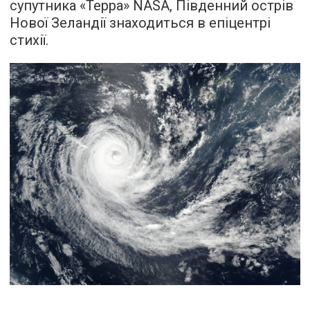
супутника «Терра» NASA, Південний острів
Нової Зеландії знаходиться в епіцентрі
стихії.