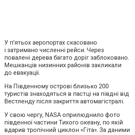
У п’ятьох аеропортах скасовано
і затримано численні рейси. Через
повалені дерева багато доріг заблоковано.
Мешканців низинних районів закликали
до евакуації.
На Південному острові близько 200
туристів знаходяться в пастці на півдні від
Вестленду після закриття автомагістралі.
У свою чергу, NASA оприлюднило фото
південної частини Тихого океану, по якій
вдарив тропічний циклон «Гіта». За даними