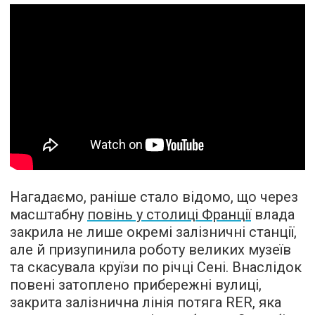
Нагадаємо, раніше стало відомо, що через
масштабну
повінь у столиці Франції
влада
закрила не лише окремі залізничні станції,
але й призупинила роботу великих музеїв
та скасувала круїзи по річці Сені. Внаслідок
повені затоплено прибережні вулиці,
закрита залізнична лінія потяга RER, яка