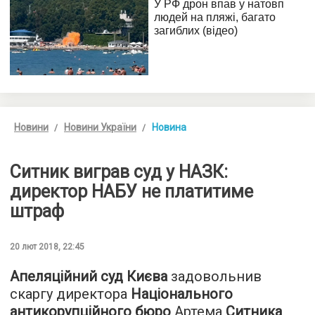
Новини
Новини України
Новина
Ситник виграв суд у НАЗК:
директор НАБУ не платитиме
штраф
20 лют 2018, 22:45
Апеляційний суд Києва
задовольнив
скаргу директора
Національного
антикорупційного бюро
Артема
Ситника