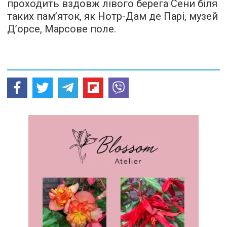
проходить вздовж лівого берега Сени біля
таких пам’яток, як Нотр-Дам де Парі, музей
Д’орсе, Марсове поле.