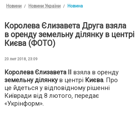
Новини
Новини України
Новина
Королева Єлизавета Друга взяла
в оренду земельну ділянку в центрі
Києва (ФОТО)
20 лют 2018, 23:09
Королева Єлизавета ІІ
взяла в оренду
земельну ділянку
в центрі
Києва
. Про
це йдеться у відповідному рішенні
Київради від 8 лютого, передає
«
Укрінформ
».