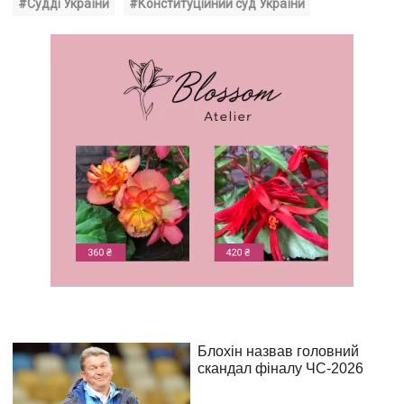
#Судді України
#Конституційний суд України