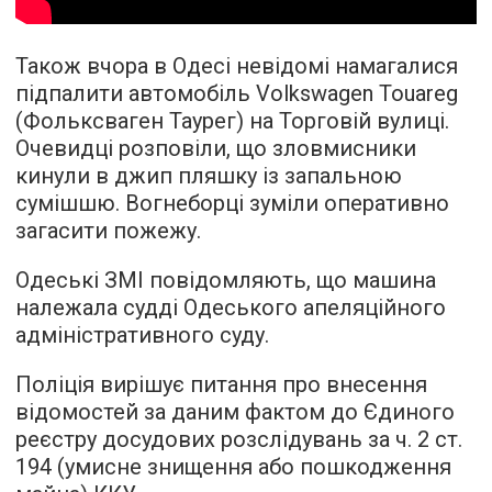
Також вчора в Одесі невідомі намагалися
підпалити автомобіль Volkswagen Touareg
(Фольксваген Таурег) на Торговій вулиці.
Очевидці розповіли, що зловмисники
кинули в джип пляшку із запальною
сумішшю. Вогнеборці зуміли оперативно
загасити пожежу.
Одеські ЗМІ повідомляють, що машина
належала судді Одеського апеляційного
адміністративного суду.
Поліція вирішує питання про внесення
відомостей за даним фактом до Єдиного
реєстру досудових розслідувань за ч. 2 ст.
194 (умисне знищення або пошкодження