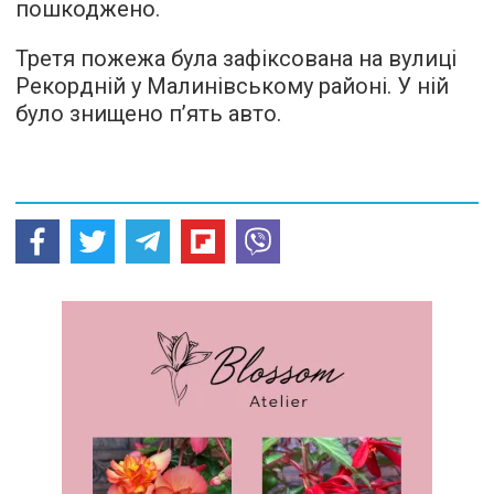
пошкоджено.
Третя пожежа була зафіксована на вулиці
Рекордній у Малинівському районі. У ній
було знищено п’ять авто.