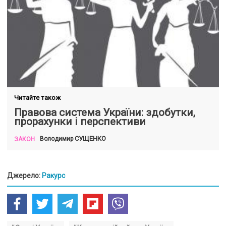
Читайте також
Правова система України: здобутки,
прорахунки і перспективи
СУЩЕНКО
Володимир
ЗАКОН
Джерело:
Ракурс