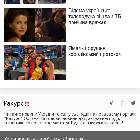
Читайте новини України та світу сьогодні на правовому порталі
"Ракурс". Останні та головні новини дня, актуальні події,
аналітика та правові коментарі. Будьте в курсі всіх новин!
Умови використання веб-порталу Racurs.ua