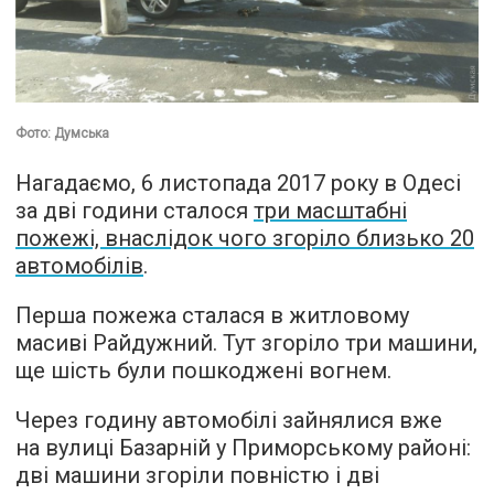
Фото: Думська
Нагадаємо, 6 листопада 2017 року в Одесі
за дві години сталося
три масштабні
пожежі, внаслідок чого згоріло близько 20
автомобілів
.
Перша пожежа сталася в житловому
масиві Райдужний. Тут згоріло три машини,
ще шість були пошкоджені вогнем.
Через годину автомобілі зайнялися вже
на вулиці Базарній у Приморському районі:
дві машини згоріли повністю і дві