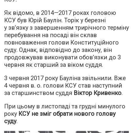
Як відомо, в 2014—2017 роках головою
КСУ був Юрій Баулін. Торік у березні
у зв’язку з завершенням трирічного терміну
перебування на посаді він склав
повноваження голови Конституційного
суду. Однак, відповідно до закону, він
продовжував виконувати обов’язки до 3
червня як старший за віком суддя.
3 червня 2017 року Бауліна звільнили. Вже
4 червня в. о. голови КСУ став наступний
за старшинством суддя
Віктор Кривенко
.
При цьому в листопаді та грудні минулого
року
КСУ не зміг обрати нового голову
суду
.