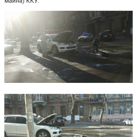
майна) ККУ.