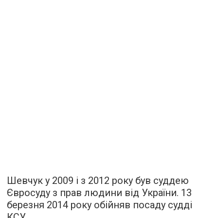
Шевчук у 2009 і з 2012 року був суддею
Євросуду з прав людини від України. 13
березня 2014 року обійняв посаду судді
КСУ.