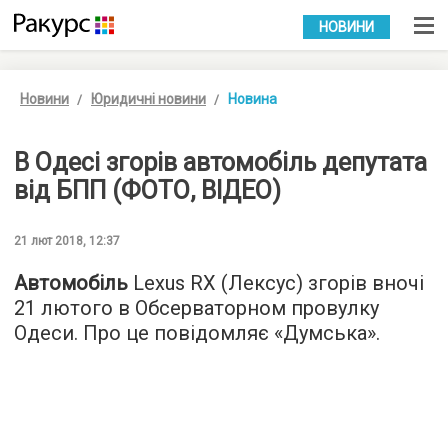
УКР
РУС
НОВИНИ
Новини
Юридичні новини
Новина
В Одесі згорів автомобіль депутата
від БПП (ФОТО, ВІДЕО)
21 лют 2018, 12:37
Автомобіль
Lexus RX (Лексус) згорів вночі
21 лютого в Обсерваторном провулку
Одеси. Про це повідомляє «
Думська
».