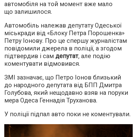
автомобіля на той момент вже мало
що залишилося.
Автомобіль належав депутату Одеської
міськради від «Блоку Петра Порошенка»
Петру Іонову. Про це спершу журналістам
повідомили джерела в поліції, а згодом
підтвердив і сам
депутат
, але подію
коментувати відмовився.
ЗМІ зазначає, що Петро Іонов близький
до народного депутата від БПП Дмитра
Голубова, який нещодавно взяв на поруки
мера Одеса Геннадія Труханова.
У поліції підпал авто поки не коментували.