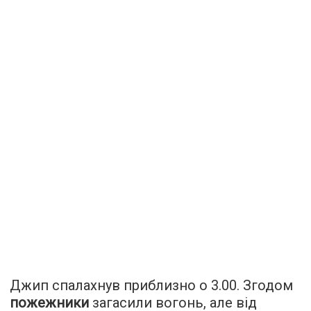
Джип спалахнув приблизно о 3.00. Згодом
пожежники
загасили вогонь, але від