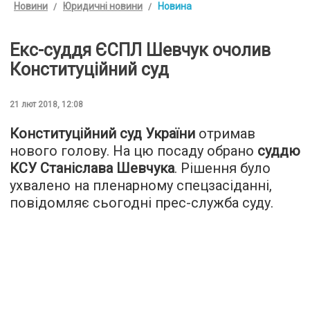
Новини
Юридичні новини
Новина
Екс-суддя ЄСПЛ Шевчук очолив
Конституційний суд
21 лют 2018, 12:08
Конституційний суд України
отримав
нового голову. На цю посаду обрано
суддю
КСУ
Станіслава Шевчука
. Рішення було
ухвалено на пленарному спецзасіданні,
повідомляє сьогодні прес-служба суду.