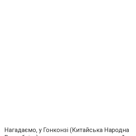
Нагадаємо, у Гонконзі (Китайська Народна