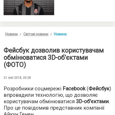
Новини
Світові новини
Новина
Фейсбук дозволив користувачам
обмінюватися 3D-об'єктами
(ФОТО)
21 лют 2018, 20:28
Розробники соцмережі
Facebook
(
Фейсбук
)
впровадили технологію, що дозволяє
користувачам обмінюватися
3D-об'єктами
.
Про це повідомив представник компанії
Айкун Генен.