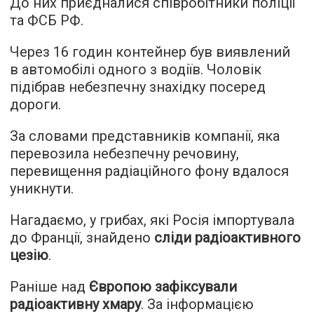
До них приєдналися співробітники поліції
та ФСБ РФ.
Через 16 годин контейнер був виявлений
в автомобілі одного з водіїв. Чоловік
підібрав небезпечну знахідку посеред
дороги.
За словами представників компанії, яка
перевозила небезпечну речовину,
перевищення радіаційного фону вдалося
уникнути.
Нагадаємо, у грибах, які Росія імпортувала
до Франції, знайдено
сліди радіоактивного
цезію
.
Раніше над
Європою зафіксували
радіоактивну хмару
. За інформацією