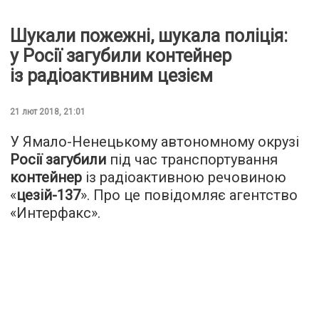
Шукали пожежні, шукала поліція:
у Росії загубили контейнер
із радіоактивним цезієм
21 лют 2018, 21:01
У Ямало-Ненецькому автономному окрузі
Росії загубили
під час транспортування
контейнер
із радіоактивною речовиною
«
цезій-137
». Про це повідомляє агентство
«
И
нтерфакс
».