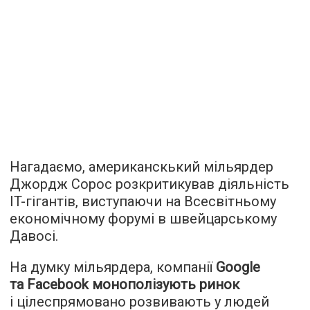
Нагадаємо, американскький мільярдер
Джордж Сорос розкритикував діяльність
IT-гігантів, виступаючи на Всесвітньому
економічному форумі в швейцарському
Давосі.
На думку мільярдера, компанії
Google
та Facebook монополізують ринок
і цілеспрямовано розвивають у людей