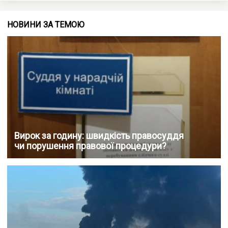
НОВИНИ ЗА ТЕМОЮ
Вирок за годину: швидкість правосуддя
чи порушення правової процедури?