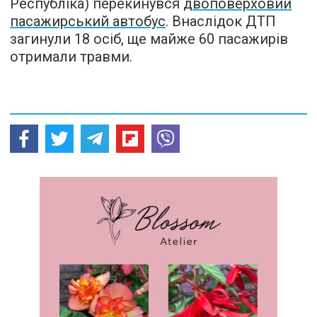
Республіка) перекинувся
двоповерховий
пасажирський автобус
. Внаслідок ДТП
загинули 18 осіб, ще майже 60 пасажирів
отримали травми.