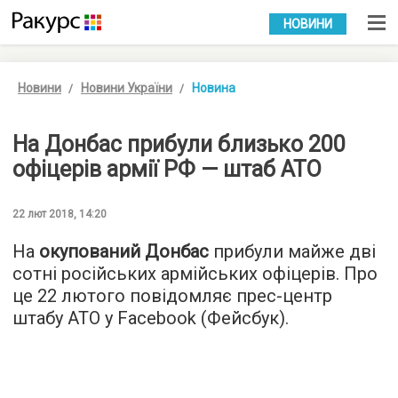
УКР
РУС
НОВИНИ
Новини
Новини України
Новина
На Донбас прибули близько 200
офіцерів армії РФ — штаб АТО
22 лют 2018, 14:20
На
окупований Донбас
прибули майже дві
сотні російських армійських офіцерів. Про
це 22 лютого повідомляє прес-центр
штабу АТО у Facebook (Фейсбук).