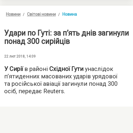
Новини
Світові новини
Новина
Удари по Гуті: за п’ять днів загинули
понад 300 сирійців
22 лют 2018, 14:09
У Сирії
в районі
Східної Гути
унаслідок
п’ятиденних масованих ударів урядової
та російської авіації загинули понад 300
осіб, передає
Reuters
.