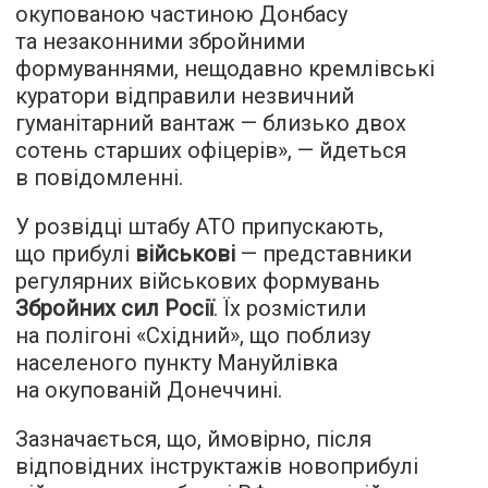
окупованою частиною Донбасу
та незаконними збройними
формуваннями, нещодавно кремлівські
куратори відправили незвичний
гуманітарний вантаж — близько двох
сотень старших офіцерів», — йдеться
в повідомленні.
У розвідці штабу АТО припускають,
що прибулі
військові
— представники
регулярних військових формувань
Збройних сил Росії
. Їх розмістили
на полігоні «Східний», що поблизу
населеного пункту Мануйлівка
на окупованій Донеччині.
Зазначається, що, ймовірно, після
відповідних інструктажів новоприбулі