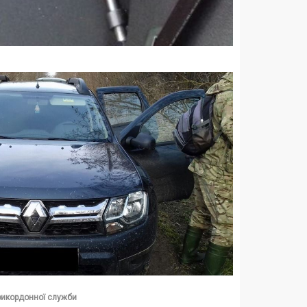
рикордонної служби