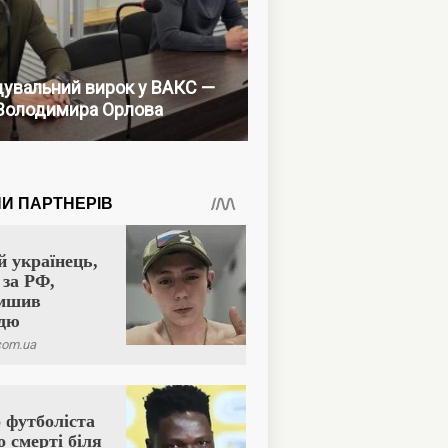
увальний вирок у ВАКС —
Володимира Орлова