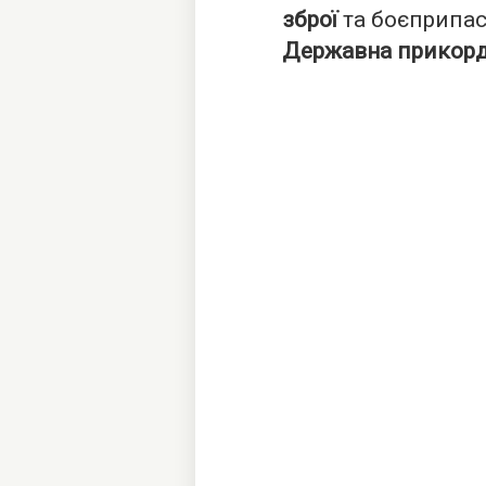
зброї
та боєприпас
Державна прикорд