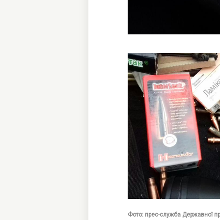
Фото: прес-служба Державної п