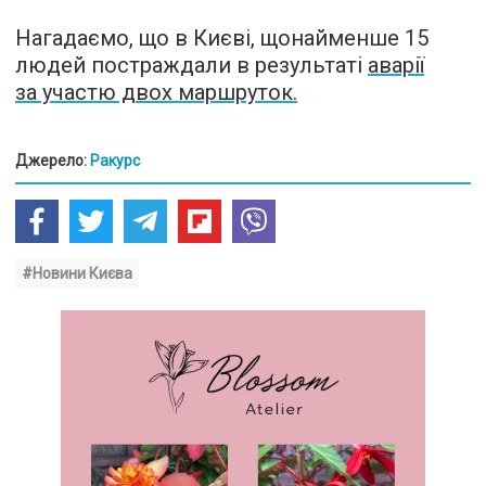
Нагадаємо, що в Києві, щонайменше 15
людей постраждали в результаті
аварії
за участю двох маршруток.
Джерело:
Ракурс
#Новини Києва