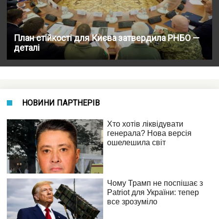
План стійкості для Києва затвердила РНБО —
деталі
НОВИНИ ПАРТНЕРІВ