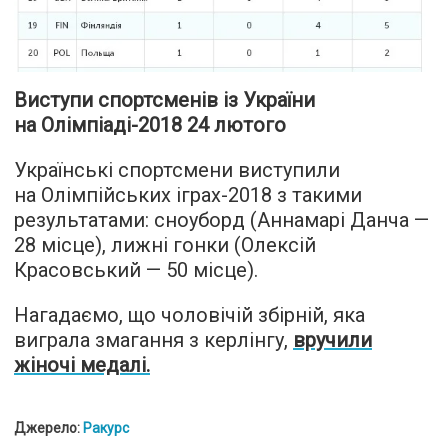
Виступи спортсменів із України
на Олімпіаді-2018 24 лютого
Українські спортсмени виступили
на Олімпійських іграх-2018 з такими
результатами: сноуборд (Аннамарі Данча —
28 місце), лижні гонки (Олексій
Красовський — 50 місце).
Нагадаємо, що чоловічій збірній, яка
виграла змагання з керлінгу,
вручили
жіночі медалі.
Джерело:
Ракурс