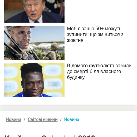
Новини
Світові новини
Новина