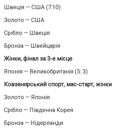
Швеція — США (7:10)
Золото — США
Срібло — Швеція
Бронза — Швейцарія
Жінки, фінал за 3-е місце
Японія — Великобританія (5: 3)
Ковзанярський спорт, мас-старт, жінки
Золото — Японія
Срібло — Південна Корея
Бронза — Нідерланди