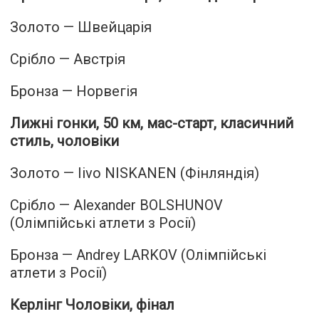
Золото — Швейцарія
Срібло — Австрія
Бронза — Норвегія
Лижні гонки, 50 км, мас-старт, класичний
стиль, чоловіки
Золото — Iivo NISKANEN (Фінляндія)
Срібло — Alexander BOLSHUNOV
(Олімпійські атлети з Росії)
Бронза — Andrey LARKOV (Олімпійські
атлети з Росії)
Керлінг Чоловіки, фінал