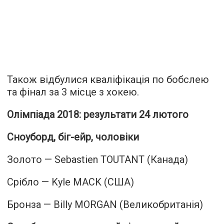
Також відбулися кваліфікація по бобслею
та фінал за 3 місце з хокею.
Олімпіада 2018: результати 24 лютого
Сноуборд, біг-ейр, чоловіки
Золото — Sebastien TOUTANT (Канада)
Срібло — Kyle MACK (США)
Бронза — Billy MORGAN (Великобританія)