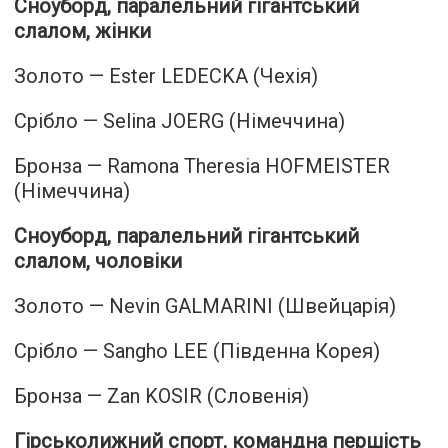
Сноуборд, паралельний гігантський
слалом, жінки
Золото — Ester LEDECKA (Чехія)
Срібло — Selina JOERG (Німеччина)
Бронза — Ramona Theresia HOFMEISTER
(Німеччина)
Сноуборд, паралельний гігантський
слалом, чоловіки
Золото — Nevin GALMARINI (Швейцарія)
Срібло — Sangho LEE (Південна Корея)
Бронза — Zan KOSIR (Словенія)
Гірськолижний спорт, командна першість