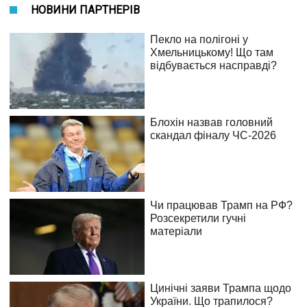
НОВИНИ ПАРТНЕРІВ