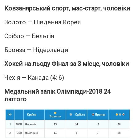
Ковзанярський спорт, мас-старт, чоловіки
Золото — Південна Корея
Срібло — Бельгія
Бронза — Нідерланди
Хокей на льоду Фінал за 3 місце, чоловіки
Чехія — Канада (4: 6)
Медальний залік Олімпіади-2018 24
лютого