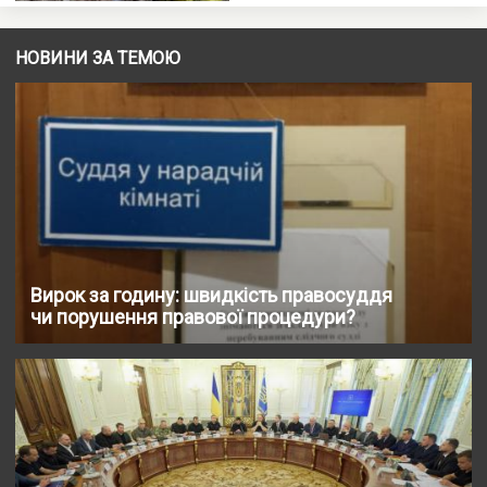
НОВИНИ ЗА ТЕМОЮ
Вирок за годину: швидкість правосуддя
чи порушення правової процедури?