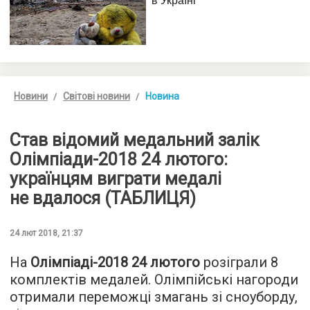
Новини
Світові новини
Новина
Став відомий медальний залік
Олімпіади-2018 24 лютого:
українцям виграти медалі
не вдалося (ТАБЛИЦЯ)
24 лют 2018, 21:37
На
Олімпіаді-2018 24 лютого
розіграли 8
комплектів медалей. Олімпійські нагороди
отримали переможці змагань зі сноуборду,