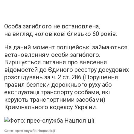
Особа загиблого не встановлена,
на вигляд чоловікові близько 60 років.
На даний момент поліцейські займаються
встановленням особи загиблого.
Вирішується питання про внесення
відомостей до Єдиного реєстру досудових
розслідувань за ч. 2 ст. 286 (Порушення
правил безпеки дорожнього руху або
експлуатації транспорту особами, які
керують транспортними засобами)
Кримінального кодексу України.
Фото: прес-служба Нацполіції