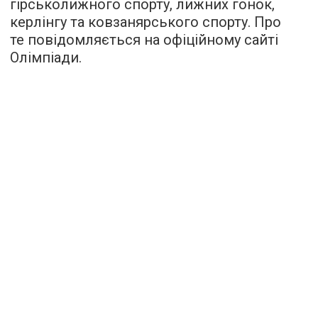
гірськолижного спорту, лижних гонок,
керлінгу та ковзанярського спорту. Про
те повідомляється на офіційному сайті
Олімпіади.