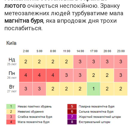
лютого
очікується неспокійною. Зранку
метеозалежних людей турбуватиме мала
магнітна буря
, яка впродовж дня трохи
послабиться.