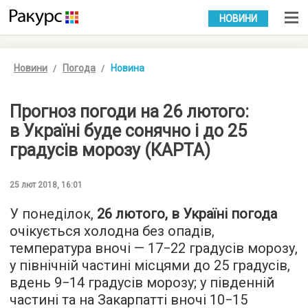
УКР
РУС
НОВИНИ
Новини
Погода
Новина
Прогноз погоди на 26 лютого:
в Україні буде сонячно і до 25
градусів морозу (КАРТА)
25 лют 2018, 16:01
У понеділок,
26 лютого, в Україні погода
очікується холодна без опадів,
температура вночі — 17−22 градусів морозу,
у північній частині місцями до 25 градусів,
вдень 9−14 градусів морозу; у південній
частині та на Закарпатті вночі 10−15