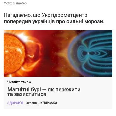
Фото: gismeteo
Нагадаємо, що Укргідрометцентр
попередив українців про сильні морози.
Читайте також
Магнітні бурі — як пережити
та захиститися
ШКЛЯРСЬКА
Оксана
ЗДОРОВ'Я