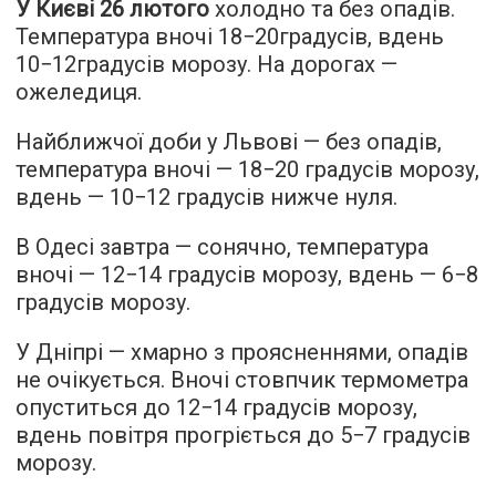
У Києві 26 лютого
холодно та без опадів.
Температура вночі 18−20градусів, вдень
10−12градусів морозу. На дорогах —
ожеледиця.
Найближчої доби у Львові — без опадів,
температура вночі — 18−20 градусів морозу,
вдень — 10−12 градусів нижче нуля.
В Одесі завтра — сонячно, температура
вночі — 12−14 градусів морозу, вдень — 6−8
градусів морозу.
У Дніпрі — хмарно з проясненнями, опадів
не очікується. Вночі стовпчик термометра
опуститься до 12−14 градусів морозу,
вдень повітря прогріється до 5−7 градусів
морозу.