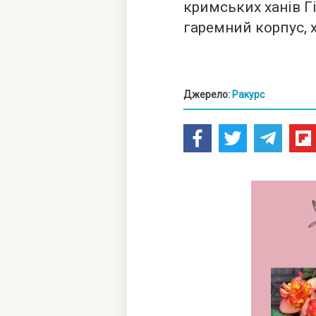
кримських ханів Г
гаремний корпус, 
Джерело:
Ракурс