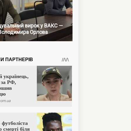
увальний вирок у ВАКС —
Володимира Орлова