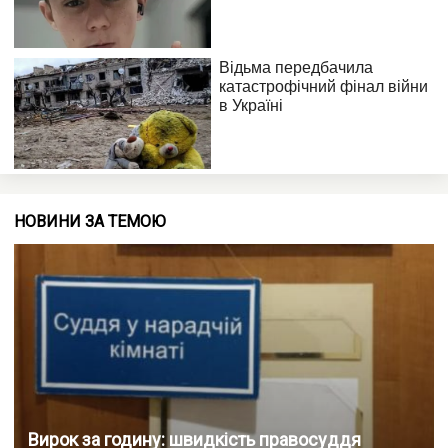
НОВИНИ ЗА ТЕМОЮ
Вирок за годину: швидкість правосуддя