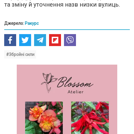
та зміну й уточнення назв низки вулиць.
Джерело:
Ракурс
#Збройні сили