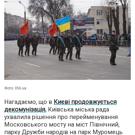
Фото: 056.ua
Нагадаємо, що в
Києві продовжується
декомунізація.
Київська міська рада
ухвалила рішення про перейменування
Московського мосту на міст Північний,
парку Дружби народів на парк Муромець