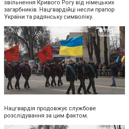
звільнення Кривого Рогу від німецьких
загарбників. Нацгвардійці несли прапор
України та радянську символіку.
Нацгвардія продовжує службове
розслідування за цим фактом.