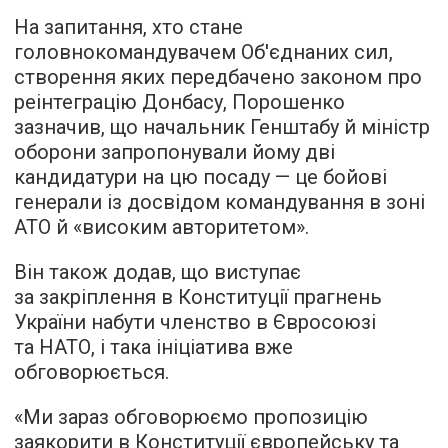
На запитання, хто стане
головнокомандувачем Об'єднаних сил,
створення яких передбачено законом про
реінтеграцію Донбасу, Порошенко
зазначив, що начальник Генштабу й міністр
оборони запропонували йому дві
кандидатури на цю посаду — це бойові
генерали із досвідом командування в зоні
АТО й «високим авторитетом».
Він також додав, що виступає
за закріплення в Конституції прагнень
України набути членство в Євросоюзі
та НАТО, і така ініціатива вже
обговорюється.
«Ми зараз обговорюємо пропозицію
заякорити в Конституції європейську та