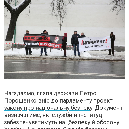
Нагадаємо, глава держави Петро
Порошенко
вніс до парламенту проект
закону про національну безпеку
. Документ
визначатиме, які служби й інституції
забезпечуватимуть нацбезпеку й оборону