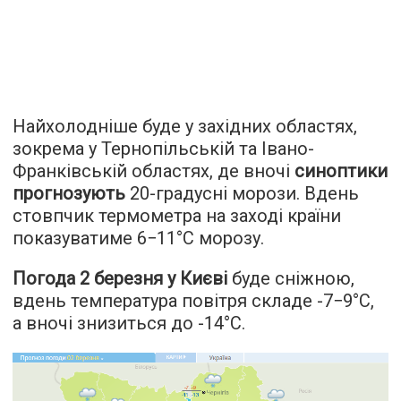
Найхолодніше буде у західних областях,
зокрема у Тернопільській та Івано-
Франківській областях, де вночі
синоптики
прогнозують
20-градусні морози. Вдень
стовпчик термометра на заході країни
показуватиме 6−11°С морозу.
Погода 2 березня у Києві
буде сніжною,
вдень температура повітря складе -7−9°С,
а вночі знизиться до -14°С.