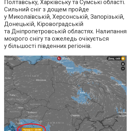
Полтавську, Харківську та Сумські області.
Сильний сніг з дощем пройде
у Миколаївській, Херсонській, Запорізькій,
Донецькій, Кіровоградській
та Дніпропетровській областях. Налипання
мокрого снігу та ожеледь очікується
у більшості південних регіонів.