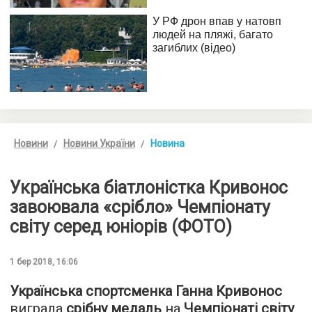
Новини
Новини України
Новина
Українська біатлоністка Кривонос
завоювала «срібло» Чемпіонату
світу серед юніорів (ФОТО)
1 бер 2018, 16:06
Українська спортсменка Ганна Кривонос
виграла
срібну медаль
на
Чемпіонаті світу