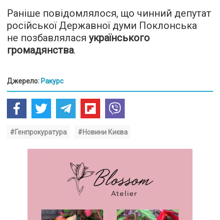
Раніше повідомлялося, що чинний депутат
російської Державної думи Поклонська
не позбавлялася
українського
громадянства
.
Джерело:
Ракурс
#Генпрокуратура
#Новини Києва