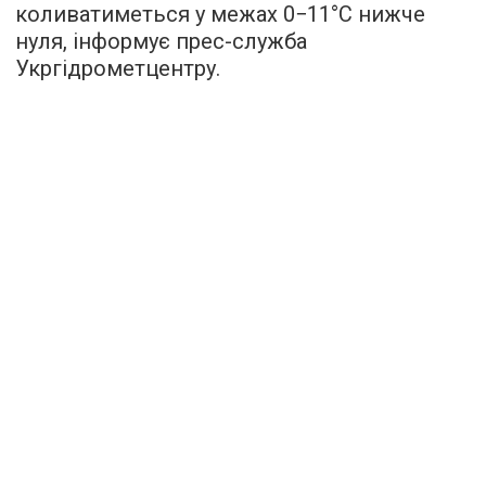
коливатиметься у межах 0−11°С нижче
нуля, інформує прес-служба
Укргідрометцентру.