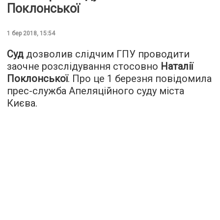
Поклонської
1 бер 2018, 15:54
Суд
дозволив слідчим ГПУ проводити
заочне розслідування стосовно
Наталії
Поклонської
. Про це 1 березня повідомила
прес-служба Апеляційного суду міста
Києва.