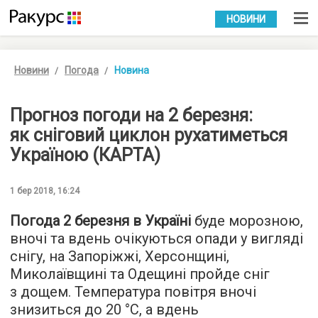
УКР
РУС
НОВИНИ
Новини
Погода
Новина
Прогноз погоди на 2 березня:
як сніговий циклон рухатиметься
Україною (КАРТА)
1 бер 2018, 16:24
Погода 2 березня в Україні
буде морозною,
вночі та вдень очікуються опади у вигляді
снігу, на Запоріжжі, Херсонщині,
Миколаївщині та Одещині пройде сніг
з дощем. Температура повітря вночі
знизиться до 20 °C, а вдень