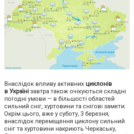
Внаслідок впливу активних
циклонів
в Україні
завтра також очікуються складні
погодні умови — в більшості областей
сильний сніг, хуртовини та снігові замети.
Окрім цього, вже у суботу, 3 березня,
внаслідок переміщення циклону сильний
сніг та хуртовини накриють Черкаську,