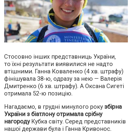
Стосовно інших представниць України,
то їхні результати виявилися не надто
втішними. Ганна Коваленко (4 хв. штрафу)
фінішувала 38-ю, одразу за нею — Валерія
Дмитренко (6 хв. штрафу). А Оксана Сигеті
отримала 52-ю позицію.
Нагадаємо, в грудні минулого року
збірна
України з біатлону отримала срібну
нагороду
Кубка світу. Серед представників
нашої держави була і Ганна Кривонос.