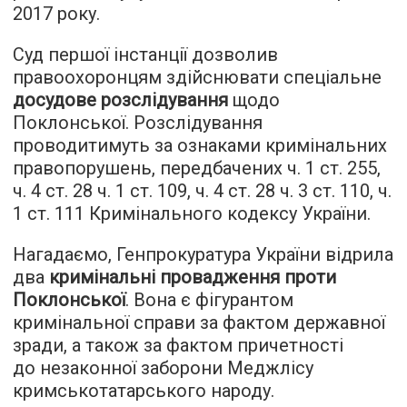
2017 року.
Суд першої інстанції дозволив
правоохоронцям здійснювати спеціальне
досудове розслідування
щодо
Поклонської. Розслідування
проводитимуть за ознаками кримінальних
правопорушень, передбачених ч. 1 ст. 255,
ч. 4 ст. 28 ч. 1 ст. 109, ч. 4 ст. 28 ч. 3 ст. 110, ч.
1 ст. 111 Кримінального кодексу України.
Нагадаємо, Генпрокуратура України відрила
два
кримінальні провадження проти
Поклонської
. Вона є фігурантом
кримінальної справи за фактом державної
зради, а також за фактом причетності
до незаконної заборони Меджлісу
кримськотатарського народу.