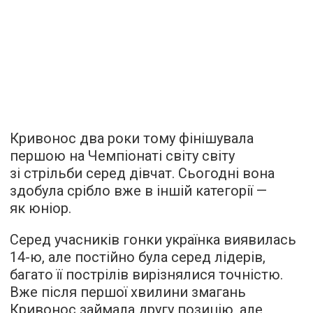
Кривонос два роки тому фінішувала
першою на Чемпіонаті світу світу
зі стрільби серед дівчат. Сьогодні вона
здобула срібло вже в іншій категорії —
як юніор.
Серед учасників гонки українка виявилась
14-ю, але постійно була серед лідерів,
багато її пострілів вирізнялися точністю.
Вже після першої хвилини змагань
Кривонос займала другу позицію, але