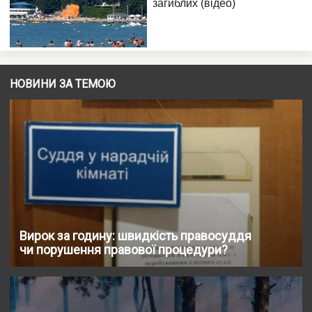
НОВИНИ ЗА ТЕМОЮ
Вирок за годину: швидкість правосуддя
чи порушення правової процедури?