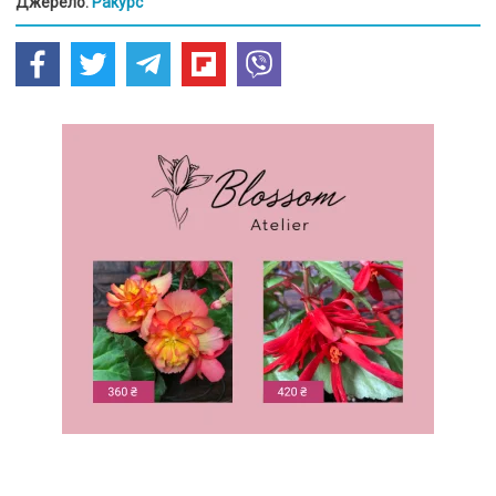
Джерело:
Ракурс