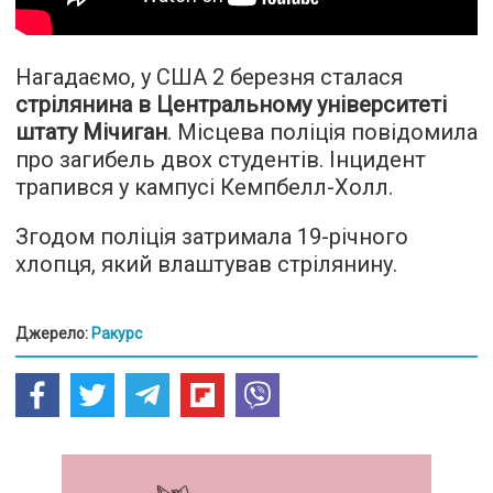
Нагадаємо, у США 2 березня сталася
стрілянина в Центральному університеті
штату Мічиган
. Місцева поліція повідомила
про загибель двох студентів. Інцидент
трапився у кампусі Кемпбелл-Холл.
Згодом поліція затримала 19-річного
хлопця, який влаштував стрілянину.
Джерело:
Ракурс