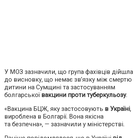
У МОЗ зазначили, що група фахівців дійшла
до висновку, що немає зв’язку між смертю
дитини на Сумщині та застосуванням
болгарської
вакцини проти туберкульозу
.
«Вакцина БЦЖ, яку застосовують
в Україні
,
вироблена в Болгарії. Вона якісна
та безпечна», — зазначили у міністерстві.
Раніше повідомлялося, що в Україні
від