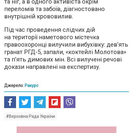
та ніг, а в одного активіста окрім
переломів та забоїв, діагностовано
внутрішній крововилив.
Під час проведення слідчих дій
на території наметового містечка
правоохоронці вилучили вибухівку: дев’ять
гранат РГД-5, запали, «коктейлі Молотова»
та п’ять димових мін. Всі вилучені речові
докази направлені на експертизу.
Джерело:
Ракурс
#Верховна Рада України