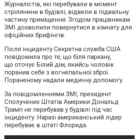
Журналістів, які перебували в момент
стрілянини в будівлі, відвели в підвальну
частину приміщення. Згодом працівникам
ЗМІ дозволили повернутися в кімнату для
офіційних брифінгів.
Після інциденту Секретна служба США
повідомила про те, що біля паркану,
що оточує Білий дім, якийсь чоловік
поранив себе з вогнепальної зброї.
Пораненому надали медичну допомогу.
За повідомленнями ЗМІ, президент
Сполучених Штатів Америки Дональд
Трамп не перебував у будівлі під час
інциденту. Наразі американський лідер
перебуває в штаті Флорида.