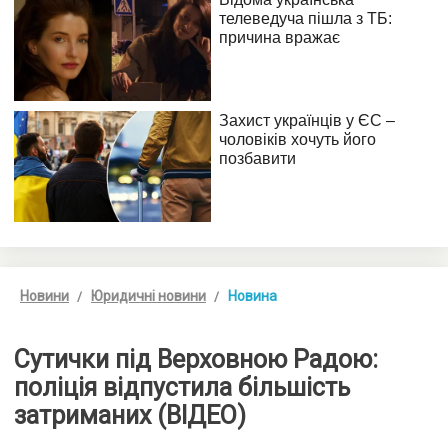
Новини
Юридичні новини
Новина
Сутички під Верховною Радою:
поліція відпустила більшість
затриманих (ВІДЕО)