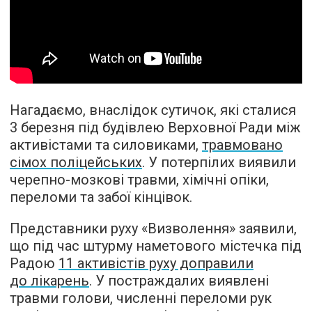
Нагадаємо, внаслідок сутичок, які сталися
3 березня під будівлею Верховної Ради між
активістами та силовиками,
травмовано
сімох поліцейських
. У потерпілих виявили
черепно-мозкові травми, хімічні опіки,
переломи та забої кінцівок.
Представники руху «Визволення» заявили,
що під час штурму наметового містечка під
Радою
11 активістів руху доправили
до лікарень
. У постраждалих виявлені
травми голови, численні переломи рук