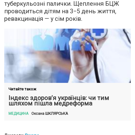
туберкульозні палички. Щеплення БЦЖ
проводиться дітям на 3−5 день життя,
ревакцинація — у сім років.
Читайте також
Індекс здоров’я українців: чи тим
шляхом пішла медреформа
ШКЛЯРСЬКА
Оксана
МЕДИЦИНА