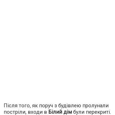
Після того, як поруч з будівлею пролунали
постріли, входи в
Білий дім
були перекриті.