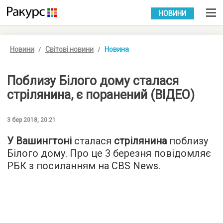
УКР
РУС
НОВИНИ
Новини
Світові новини
Новина
Поблизу Білого дому сталася
стрілянина, є поранений (ВІДЕО)
3 бер 2018, 20:21
У Вашингтоні
сталася
стрілянина
поблизу
Білого дому. Про це 3 березня повідомляє
РБК
з посиланням на CBS News.