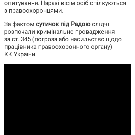
опитування. Наразі вісім осіб спілкуються
з правоохоронцями.
За фактом
сутичок під Радою
слідчі
розпочали кримінальне провадження
за ст. 345 (погроза або насильство щодо
працівника правоохоронного органу)
КК України.