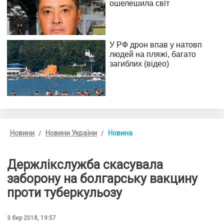
Новини
Новини України
Новина
Держлікслужба скасувала
заборону на болгарську вакцину
проти туберкульозу
3 бер 2018, 19:57