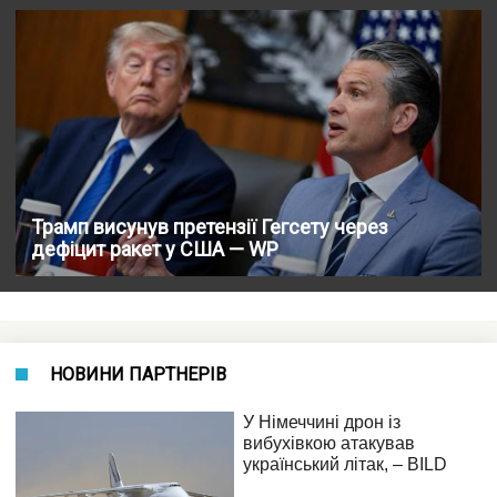
Трамп висунув претензії Гегсету через
дефіцит ракет у США — WP
НОВИНИ ПАРТНЕРІВ