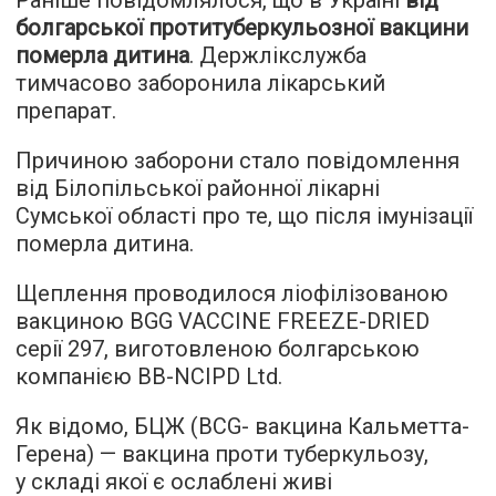
болгарської протитуберкульозної вакцини
померла дитина
. Держлікслужба
тимчасово заборонила лікарський
препарат.
Причиною заборони стало повідомлення
від Білопільської районної лікарні
Сумської області про те, що після імунізації
померла дитина.
Щеплення проводилося ліофілізованою
вакциною BGG VACCINE FREEZE-DRIED
серії 297, виготовленою болгарською
компанією BB-NCIPD Ltd.
Як відомо, БЦЖ (BCG- вакцина Кальметта-
Герена) — вакцина проти туберкульозу,
у складі якої є ослаблені живі