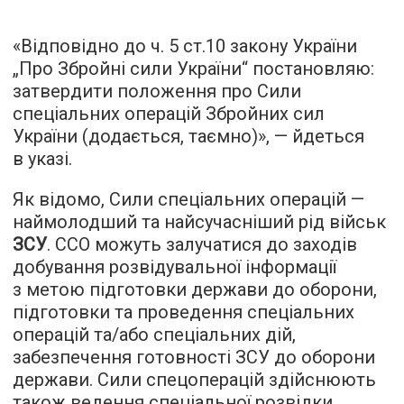
«Відповідно до ч. 5 ст.10 закону України
„Про Збройні сили України“ постановляю:
затвердити положення про Сили
спеціальних операцій Збройних сил
України (додається, таємно)», — йдеться
в указі.
Як відомо, Сили спеціальних операцій —
наймолодший та найсучасніший рід військ
ЗСУ
. ССО можуть залучатися до заходів
добування розвідувальної інформації
з метою підготовки держави до оборони,
підготовки та проведення спеціальних
операцій та/або спеціальних дій,
забезпечення готовності ЗСУ до оборони
держави. Сили спецоперацій здійснюють
також ведення спеціальної розвідки.