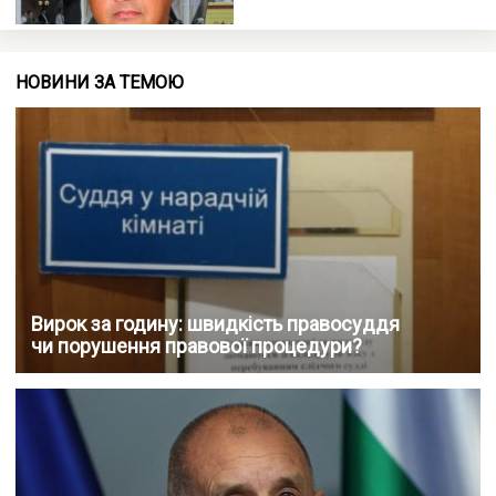
НОВИНИ ЗА ТЕМОЮ
Вирок за годину: швидкість правосуддя
чи порушення правової процедури?