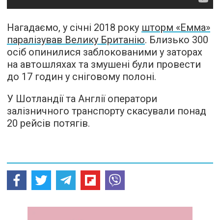
Нагадаємо, у січні 2018 року
шторм «Емма»
паралізував Велику Британію
. Близько 300
осіб опинилися заблокованими у заторах
на автошляхах та змушені були провести
до 17 годин у сніговому полоні.
У Шотландії та Англії оператори
залізничного транспорту скасували понад
20 рейсів потягів.