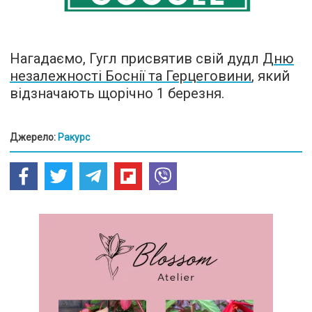
Нагадаємо, Гугл присвятив свій дудл
Дню
незалежності Боснії та Герцеговини
, який
відзначають щорічно 1 березня.
Джерело:
Ракурс