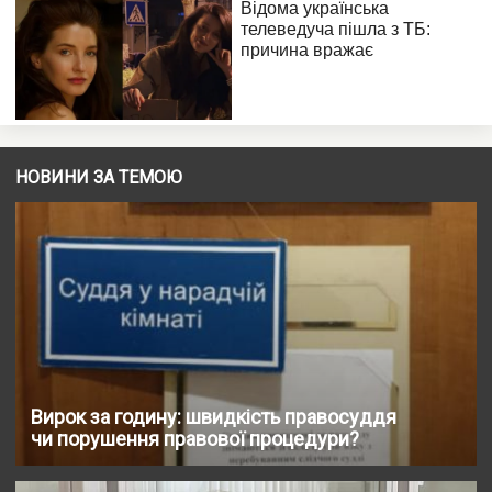
НОВИНИ ЗА ТЕМОЮ
Вирок за годину: швидкість правосуддя
чи порушення правової процедури?