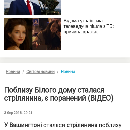
Новини
Світові новини
Новина
Поблизу Білого дому сталася
стрілянина, є поранений (ВІДЕО)
3 бер 2018, 20:21
У Вашингтоні
сталася
стрілянина
поблизу