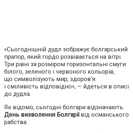
«Сьогоднішній дудл зображує болгарський
прапор, який гордо розвівається на вітрі.
Три рівні за розміром горизонтальні смуги
білого, зеленого і червоного кольорів,
що символізують мир, здоров’я
і сміливість відповідно», — йдеться в описі
до дудла.
Як відомо, сьогодні болгари відзначають
День визволення Болгарії
від османського
рабства.