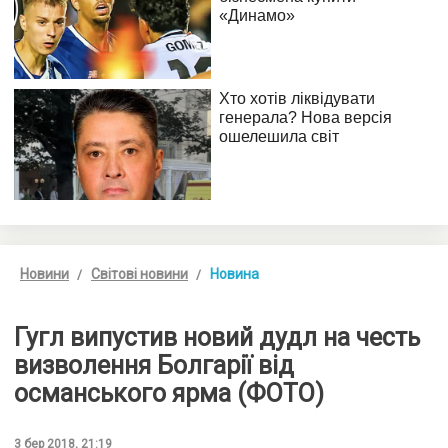
Новини
Світові новини
Новина
Гугл випустив новий дудл на честь
визволення Болгарії від
османського ярма (ФОТО)
3 бер 2018, 21:19