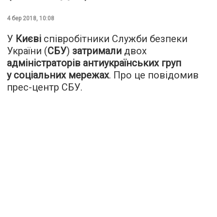
4 бер 2018, 10:08
У
Києві
співробітники Служби безпеки
України (
СБУ
)
затримали
двох
адміністраторів антиукраїнських груп
у соціальних мережах
. Про це повідомив
прес-центр СБУ.