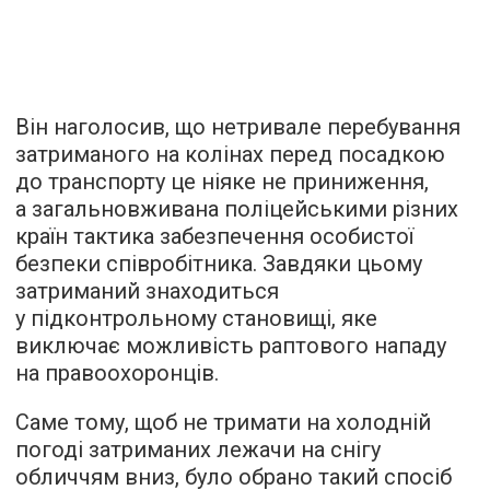
Він наголосив, що нетривале перебування
затриманого на колінах перед посадкою
до транспорту це ніяке не приниження,
а загальновживана поліцейськими різних
країн тактика забезпечення особистої
безпеки співробітника. Завдяки цьому
затриманий знаходиться
у підконтрольному становищі, яке
виключає можливість раптового нападу
на правоохоронців.
Саме тому, щоб не тримати на холодній
погоді затриманих лежачи на снігу
обличчям вниз, було обрано такий спосіб