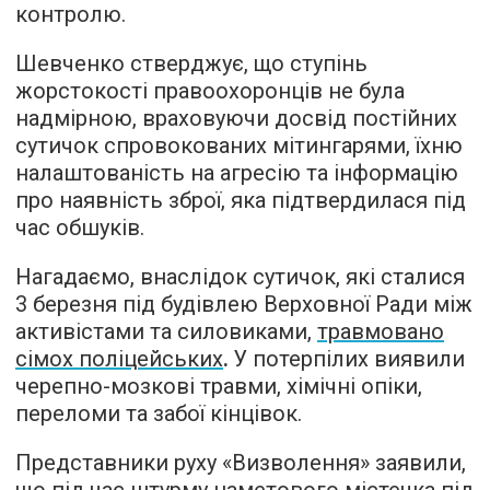
контролю.
Шевченко стверджує, що ступінь
жорстокості правоохоронців не була
надмірною, враховуючи досвід постійних
сутичок спровокованих мітингарями, їхню
налаштованість на агресію та інформацію
про наявність зброї, яка підтвердилася під
час обшуків.
Нагадаємо, внаслідок сутичок, які сталися
3 березня під будівлею Верховної Ради між
активістами та силовиками,
травмовано
сімох поліцейських
.
У потерпілих виявили
черепно-мозкові травми, хімічні опіки,
переломи та забої кінцівок.
Представники руху «Визволення» заявили,