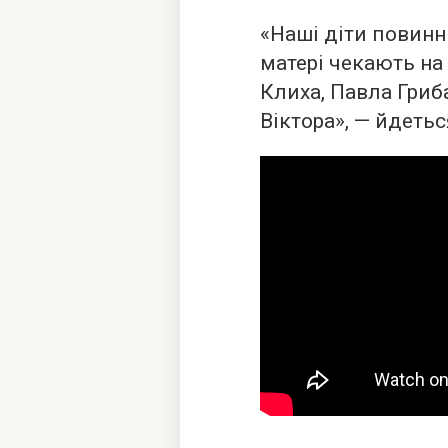
«Наші діти повинн
матері чекають на 
Клиха, Павла Гриба
Віктора», — йдетьс