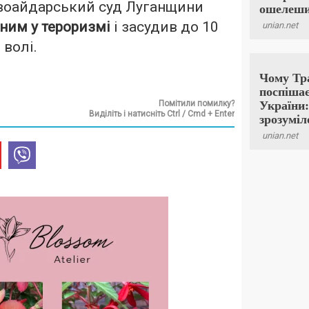
воайдарський суд Луганщини
ним у тероризмі
і засудив до 10
 волі.
Помітили помилку?
Виділіть і натисніть Ctrl / Cmd + Enter