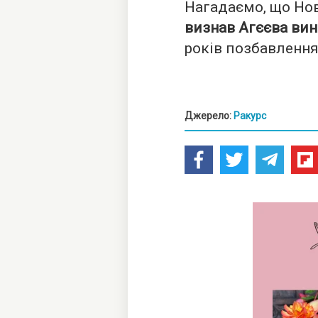
Нагадаємо, що Но
визнав Агєєва вин
років позбавлення
Джерело:
Ракурс