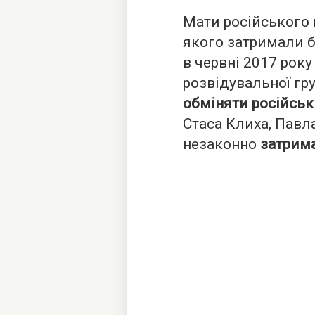
Мати російського
якого затримали б
в червні 2017 року
розвідувальної гр
обміняти російськ
Стаса Клиха, Павла
незаконно
затрима