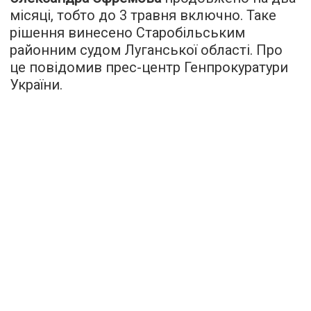
місяці, тобто до 3 травня включно. Таке
рішення винесено Старобільським
районним судом Луганської області. Про
це повідомив прес-центр Генпрокуратури
України.