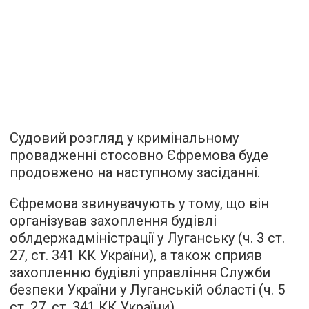
Судовий розгляд у кримінальному
провадженні стосовно Єфремова буде
продовжено на наступному засіданні.
Єфремова звинувачують у тому, що він
організував захоплення будівлі
облдержадміністрації у Луганську (ч. 3 ст.
27, ст. 341 КК України), а також сприяв
захопленню будівлі управління Служби
безпеки України у Луганській області (ч. 5
ст. 27, ст. 341 КК України).