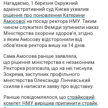
Нагадаємо, 1 березня Окружний
адміністративний суд Києва ухвалив
рішення про поновлення Катерини
Амосової
на посаді ректора НМУ. Таким
чином служителі Феміди зупинили наказ
Міністерства охорони здоров’я, згідно
з яким Амосову відсторонили від
обов’язків ректора вишу на 14 днів.
Сама Амосова раніше заявляла,
що рішення міністерства є незаконним.
Ректорка розповіла, що на неї тиснули.
Зокрема, заступник профільного
міністерства Олександр Лінчевський
схиляв її написати заяву про відставку.
Раніше повідомлялося, що
страйковий
комітет НМУ вирішив припинити страйк
.