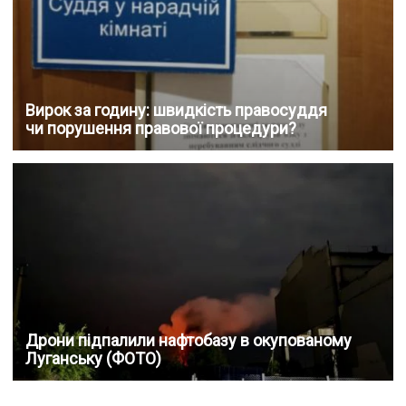
Вирок за годину: швидкість правосуддя
чи порушення правової процедури?
Дрони підпалили нафтобазу в окупованому
Луганську (ФОТО)