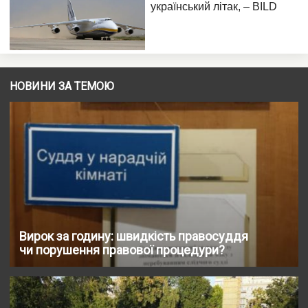
НОВИНИ ЗА ТЕМОЮ
Вирок за годину: швидкість правосуддя
чи порушення правової процедури?