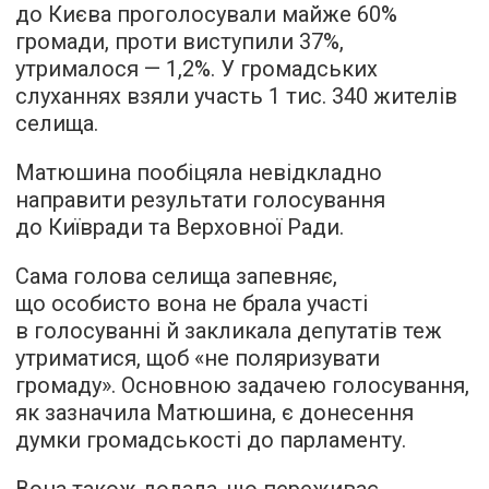
до Києва проголосували майже 60%
громади, проти виступили 37%,
утрималося — 1,2%. У громадських
слуханнях взяли участь 1 тис. 340 жителів
селища.
Матюшина пообіцяла невідкладно
направити результати голосування
до Київради та Верховної Ради.
Сама голова селища запевняє,
що особисто вона не брала участі
в голосуванні й закликала депутатів теж
утриматися, щоб «не поляризувати
громаду». Основною задачею голосування,
як зазначила Матюшина, є донесення
думки громадськості до парламенту.