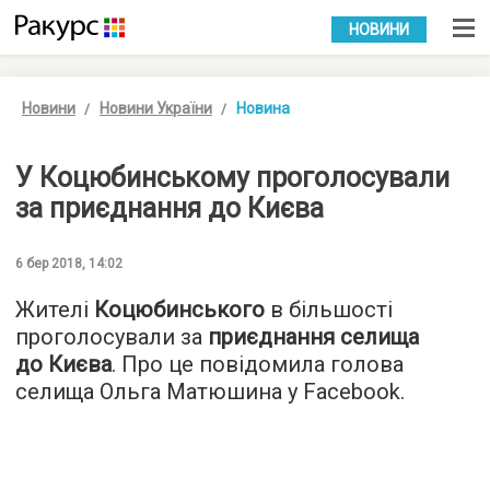
УКР
РУС
НОВИНИ
Новини
Новини України
Новина
У Коцюбинському проголосували
за приєднання до Києва
6 бер 2018, 14:02
Жителі
Коцюбинського
в більшості
проголосували за
приєднання селища
до Києва
. Про це повідомила голова
селища Ольга Матюшина у Facebook.