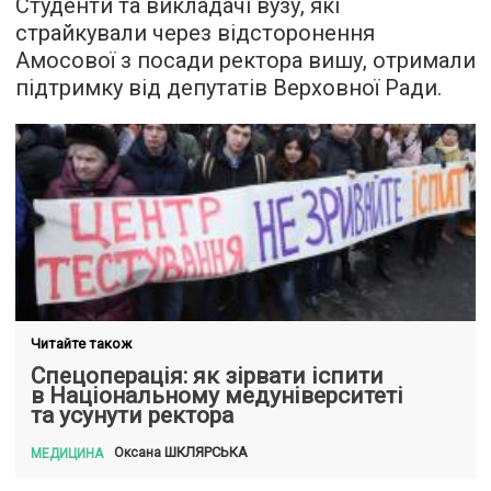
Студенти та викладачі вузу, які
страйкували через відсторонення
Амосової з посади ректора вишу, отримали
підтримку від депутатів Верховної Ради.
Читайте також
Спецоперація: як зірвати іспити
в Національному медуніверситеті
та усунути ректора
ШКЛЯРСЬКА
Оксана
МЕДИЦИНА