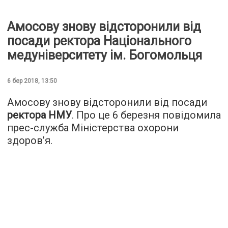
Амосову знову відсторонили від
посади ректора Національного
медуніверситету ім. Богомольця
6 бер 2018, 13:50
Амосову знову відсторонили від посади
ректора НМУ
. Про це 6 березня повідомила
прес-служба Міністерства охорони
здоров’я.