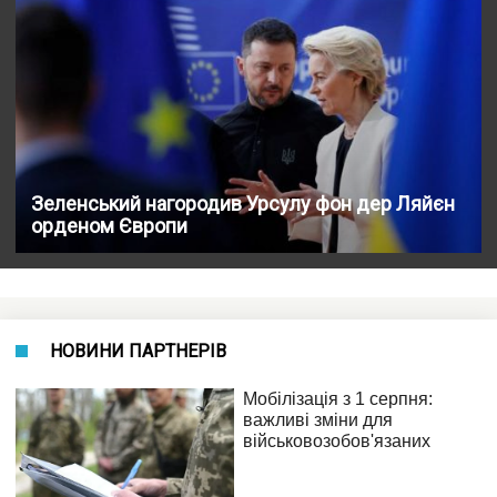
Зеленський нагородив Урсулу фон дер Ляйєн
орденом Європи
НОВИНИ ПАРТНЕРІВ