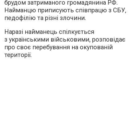
брудом затриманого громадянина РФ.
Найманцю приписують співпрацю з СБУ,
педофілію та різні злочини.
Наразі найманець спілкується
з українськими військовими, розповідає
про своє перебування на окупованій
території.