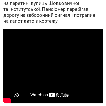
на перетині вулиць Шовковичної
та Інститутської. Пенсіонер перебігав
дорогу на заборонний сигнал і потрапив
на капот авто з кортежу.