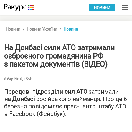
УКР
РУС
НОВИНИ
Новини
Новини України
Новина
На Донбасі сили АТО затримали
озброєного громадянина РФ
з пакетом документів (ВІДЕО)
6 бер 2018, 15:41
Передові підрозділи
сил АТО
затримали
на Донбасі
російського найманця. Про це 6
березня повідомляє прес-центр штабу АТО
в Facebook (Фейсбук).