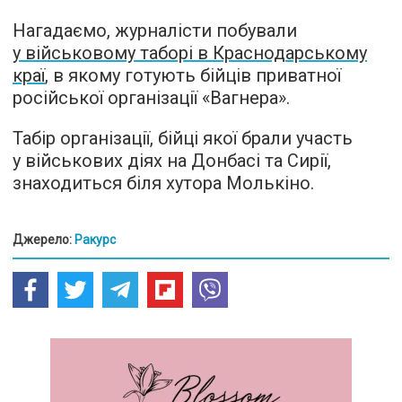
Нагадаємо, журналісти побували
у військовому таборі в Краснодарському
краї
, в якому готують бійців приватної
російської організації «Вагнера».
Табір організації, бійці якої брали участь
у військових діях на Донбасі та Сирії,
знаходиться біля хутора Молькіно.
Джерело:
Ракурс