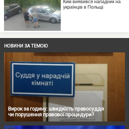
НОВИНИ ЗА ТЕМОЮ
Вирок за годину: швидкість правосуддя
чи порушення правової процедури?