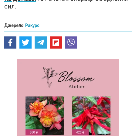
сил.
Джерело:
Ракурс