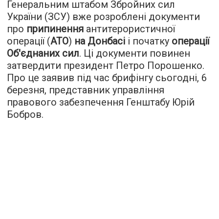
Генеральним штабом Збройних сил
України (ЗСУ) вже розроблені документи
про
припинення
антитерористичної
операції (
АТО
)
на Донбасі
і початку
операції
Об'єднаних сил
. Ці документи повинен
затвердити президент Петро Порошенко.
Про це заявив під час брифінгу сьогодні, 6
березня, представник управління
правового забезпечення Генштабу Юрій
Бобров.