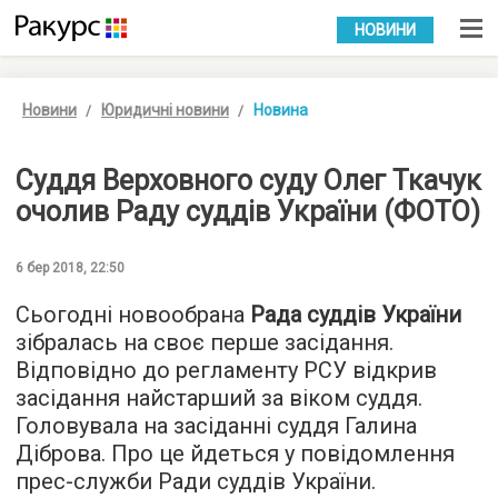
УКР
РУС
НОВИНИ
Новини
Юридичні новини
Новина
Суддя Верховного суду Олег Ткачук
очолив Раду суддів України (ФОТО)
6 бер 2018, 22:50
Сьогодні новообрана
Рада суддів України
зібралась на своє перше засідання.
Відповідно до регламенту РСУ відкрив
засідання найстарший за віком суддя.
Головувала на засіданні суддя Галина
Діброва. Про це йдеться у повідомлення
прес-служби Ради суддів України.