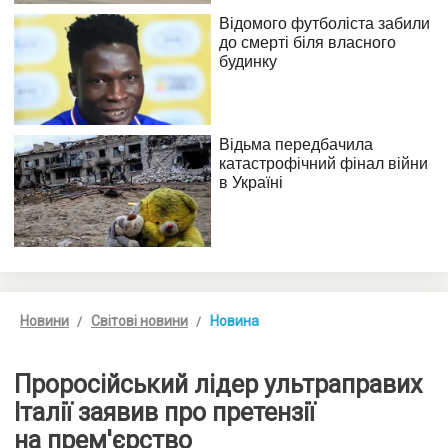
Новини
Світові новини
Новина
Проросійський лідер ультраправих
Італії заявив про претензії
на прем'єрство