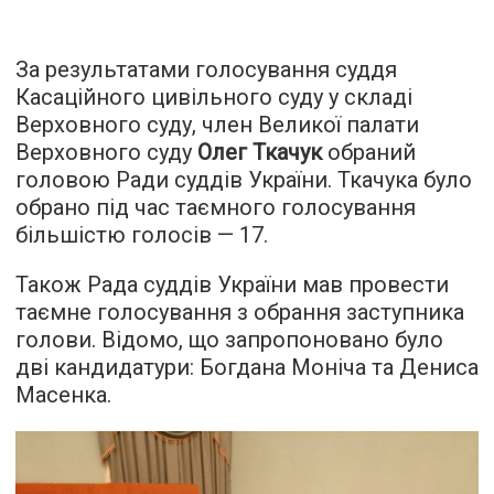
За результатами голосування суддя
Касаційного цивільного суду у складі
Верховного суду, член Великої палати
Верховного суду
Олег Ткачук
обраний
головою Ради суддів України. Ткачука було
обрано під час таємного голосування
більшістю голосів — 17.
Також Рада суддів України мав провести
таємне голосування з обрання заступника
голови. Відомо, що запропоновано було
дві кандидатури: Богдана Моніча та Дениса
Масенка.