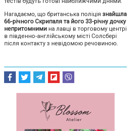
тестів будуть готові найближчими днями.
Нагадаємо, що британська поліція
знайшла
66-річного Скрипаля та його 33-річну дочку
непритомними
на лавці в торговому центрі
в південно-англійському місті Солсбері
після контакту з невідомою речовиною.