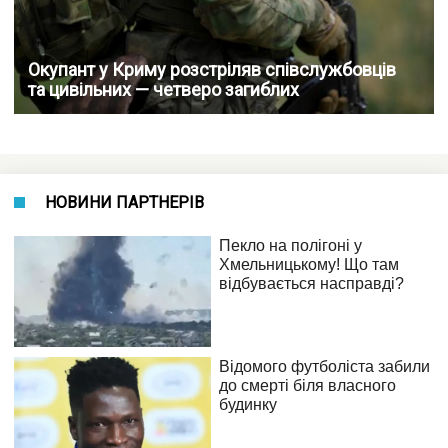
Окупант у Криму розстріляв співслужбовців
та цивільних — четверо загиблих
НОВИНИ ПАРТНЕРІВ