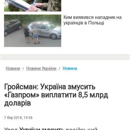
Новини
Новини України
Новина
Гройсман: Україна змусить
«Газпром» виплатити 8,5 млрд
доларів
7 бер 2018, 19:36
Уряд
України змусить
російський