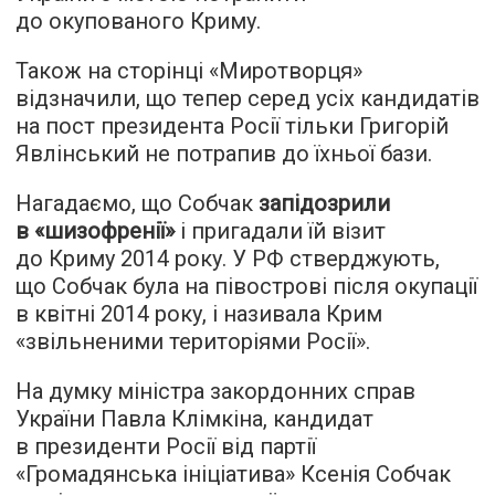
до окупованого Криму.
Також на сторінці «Миротворця»
відзначили, що тепер серед усіх кандидатів
на пост президента Росії тільки Григорій
Явлінський не потрапив до їхньої бази.
Нагадаємо, що Собчак
запідозрили
в «шизофренії»
і пригадали їй візит
до Криму 2014 року. У РФ стверджують,
що Собчак була на півострові після окупації
в квітні 2014 року, і називала Крим
«звільненими територіями Росії».
На думку міністра закордонних справ
України Павла Клімкіна, кандидат
в президенти Росії від партії
«Громадянська ініціатива» Ксенія Собчак