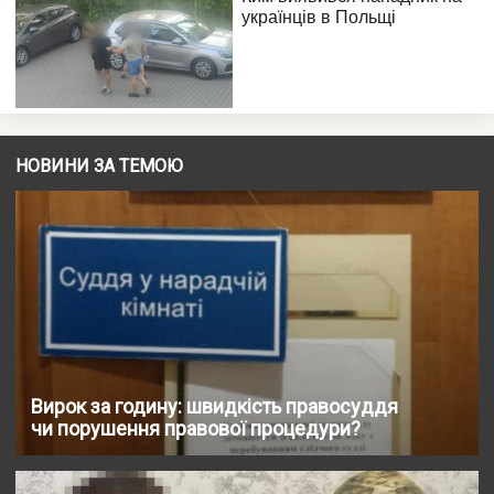
НОВИНИ ЗА ТЕМОЮ
Вирок за годину: швидкість правосуддя
чи порушення правової процедури?