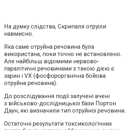
На думку слідства, Скрипаля отруїли
навмисно.
Яка саме отруйна речовина була
використана, поки точно не встановлено.
Але найбільш відомими нервово-
паралітичні речовинами з такою дією є
зарин і VX (фосфорорганічна бойова
отруйна речовина).
До розслідування події залучені вчені
з військово-дослідницької бази Портон
Даун, які визначили тип отруйної речовини.
Остаточні результати токсикологічних