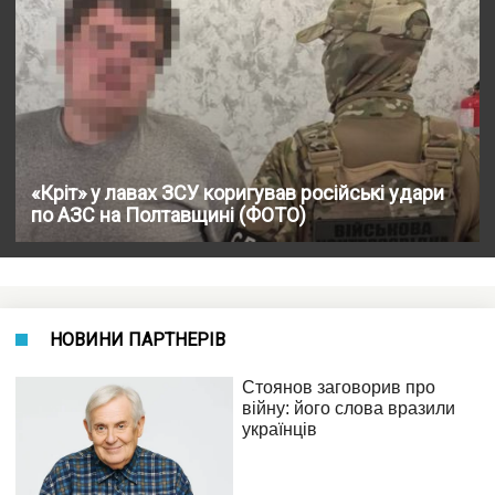
«Кріт» у лавах ЗСУ коригував російські удари
по АЗС на Полтавщині (ФОТО)
НОВИНИ ПАРТНЕРІВ