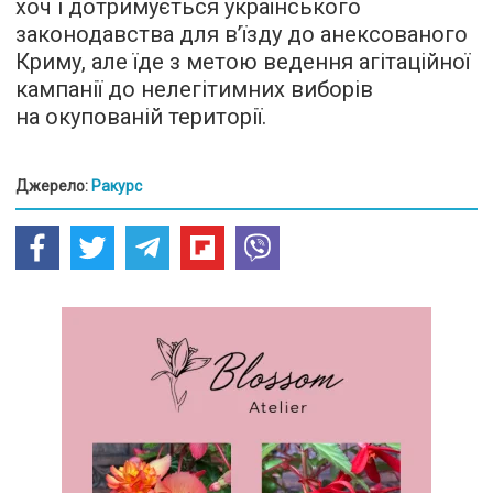
хоч і дотримується українського
законодавства для в’їзду до анексованого
Криму, але їде з метою ведення агітаційної
кампанії до нелегітимних виборів
на окупованій території.
Джерело:
Ракурс