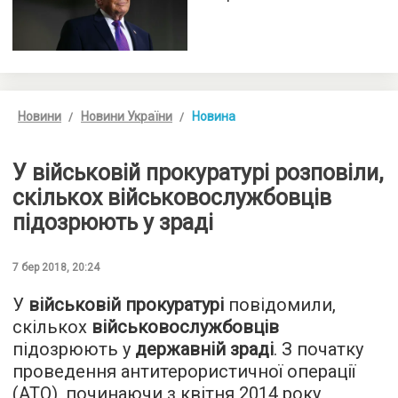
Новини
Новини України
Новина
У військовій прокуратурі розповіли,
скількох військовослужбовців
підозрюють у зраді
7 бер 2018, 20:24
У
військовій прокуратурі
повідомили,
скількох
військовослужбовців
підозрюють у
державній зраді
. З початку
проведення антитерористичної операції
(АТО), починаючи з квітня 2014 року,