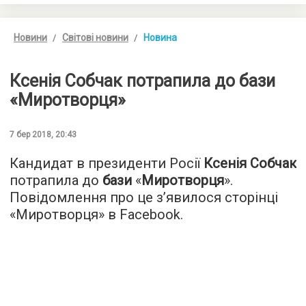
Новини
Світові новини
Новина
Ксенія Собчак потрапила до бази
«Миротворця»
7 бер 2018, 20:43
Кандидат в президенти Росії
Ксенія Собчак
потрапила до
бази
«
Миротворця
».
Повідомлення про це з’явилося сторінці
«Миротворця» в Facebook.