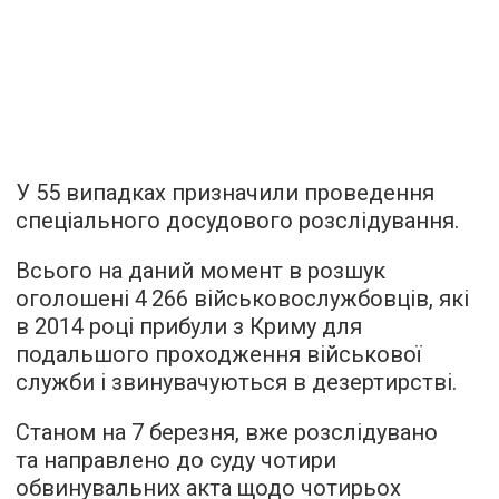
У 55 випадках призначили проведення
спеціального досудового розслідування.
Всього на даний момент в розшук
оголошені 4 266 військовослужбовців, які
в 2014 році прибули з Криму для
подальшого проходження військової
служби і звинувачуються в дезертирстві.
Станом на 7 березня, вже розслідувано
та направлено до суду чотири
обвинувальних акта щодо чотирьох