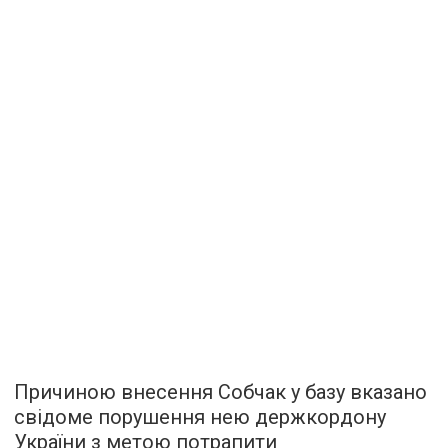
Причиною внесення Собчак у базу вказано
свідоме порушення нею держкордону
України з метою потрапити