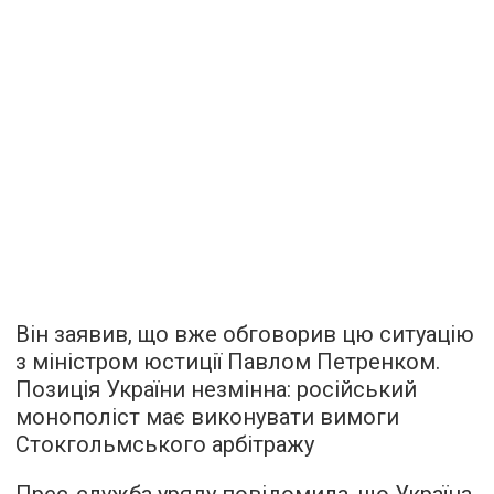
Він заявив, що вже обговорив цю ситуацію
з міністром юстиції Павлом Петренком.
Позиція України незмінна: російський
монополіст має виконувати вимоги
Стокгольмського арбітражу
Прес-служба уряду повідомила, що Україна