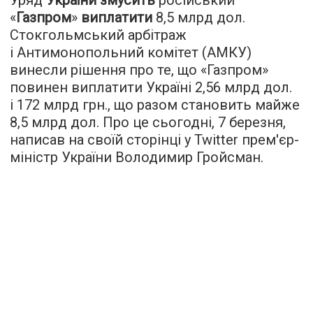
«
Газпром
»
виплатити
8,5 млрд дол.
Стокгольмський арбітраж
і Антимонопольний комітет (АМКУ)
винесли рішення про те, що «Газпром»
повинен виплатити Україні 2,56 млрд дол.
і 172 млрд грн., що разом становить майже
8,5 млрд дол. Про це сьогодні, 7 березня,
написав на своїй сторінці у Twitter прем'єр-
міністр України Володимир Гройсман.