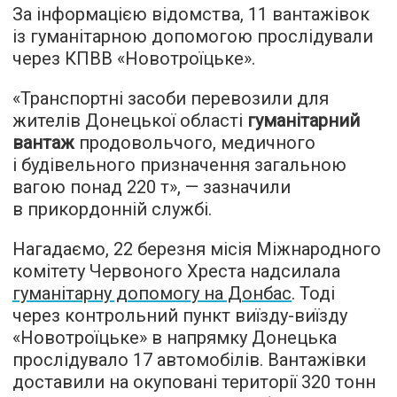
За інформацією відомства, 11 вантажівок
із гуманітарною допомогою прослідували
через КПВВ «Новотроїцьке».
«Транспортні засоби перевозили для
жителів Донецької області
гуманітарний
вантаж
продовольчого, медичного
і будівельного призначення загальною
вагою понад 220 т», — зазначили
в прикордонній службі.
Нагадаємо, 22 березня місія Міжнародного
комітету Червоного Хреста надсилала
гуманітарну допомогу на Донбас
. Тоді
через контрольний пункт виїзду-виїзду
«Новотроїцьке» в напрямку Донецька
прослідувало 17 автомобілів. Вантажівки
доставили на окуповані території 320 тонн