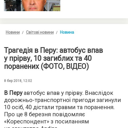
Новини
Світові новини
Новина
Трагедія в Перу: автобус впав
у прірву, 10 загиблих та 40
поранених (ФОТО, ВІДЕО)
8 бер 2018, 12:02
В Перу
автобус впав у прірву. Внаслідок
дорожньо-транспортної пригоди загинули
10 осіб, 40 дістали травми та поранення.
Про це 8 березня повідомляє
«
Кореспондент
» з посиланням