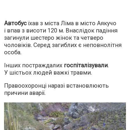
Автобус
їхав з міста Ліма в місто Аякучо
і впав з висоти 120 м. Внаслідок падіння
загинули шестеро жінок та четверо
чоловіків. Серед загиблих є неповнолітня
особа.
Інших постраждалих
госпіталізували
.
У шістьох людей важкі травми.
Правоохоронці наразі встановлюють
причини аварії.