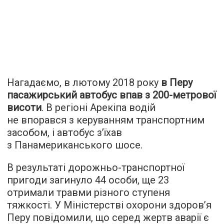
Нагадаємо, в лютому 2018 року
в Перу
пасажирський автобус впав з 200-метрової
висоти
. В регіоні Арекіпа водій
не впорався з керуванням транспортним
засобом, і автобус з’їхав
з Панамериканського шосе.
В результаті дорожньо-транспортної
пригоди загинуло 44 особи, ще 23
отримали травми різного ступеня
тяжкості. У Міністерстві охорони здоров’я
Перу повідомили, що серед жертв аварії є