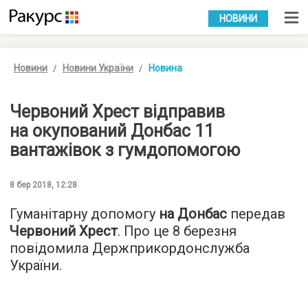
УКР
РУС
НОВИНИ
Новини
Новини України
Новина
Червоний Хрест відправив
на окупований Донбас 11
вантажівок з гумдопомогою
8 бер 2018, 12:28
Гуманітарну допомогу
на Донбас
передав
Червоний Хрест
. Про це 8 березня
повідомила Держприкордонслужба
України.